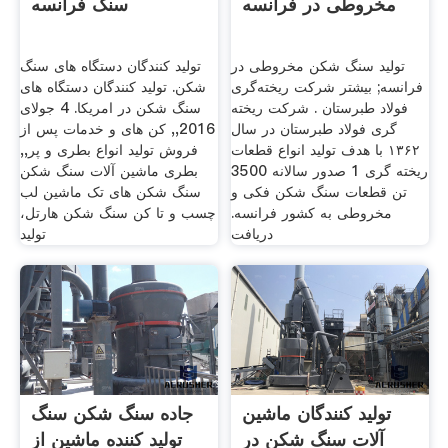
مخروطی در فرانسه
سنگ فرانسه
تولید سنگ شکن مخروطی در
تولید کنندگان دستگاه های سنگ
فرانسه; بیشتر شرکت ریخته‌گری
شکن. تولید کنندگان دستگاه های
فولاد طبرستان . شرکت ریخته
سنگ شکن در امریکا. 4 جولای
گری فولاد طبرستان در سال
2016,, کن های و خدمات پس از
۱۳۶۲ با هدف تولید انواع قطعات
فروش تولید انواع بطری و پر,,
ریخته گری 1 صدور سالانه 3500
بطری ماشین آلات سنگ شکن
تن قطعات سنگ شکن فکی و
سنگ شکن های تک ماشین لب
مخروطی به کشور فرانسه.
چسب و تا کن سنگ شکن هارتل،
دریافت
تولید
تولید کنندگان ماشین
جاده سنگ شکن سنگ
آلات سنگ شکن در
تولید کننده ماشین از