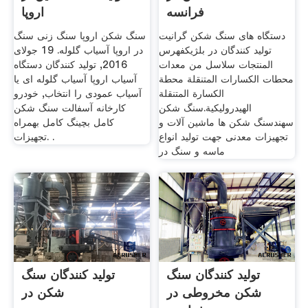
فرانسه
اروپا
دستگاه های سنگ شکن گرانیت
سنگ شکن اروپا سنگ زنی سنگ
تولید کنندگان در بلژیکفهرس
در اروپا آسیاب گلوله. 19 جولای
المنتجات سلاسل من معدات
2016, تولید کنندگان دستگاه
محطات الكسارات المتنقلة محطة
آسیاب اروپا آسیاب گلوله ای یا
الكسارة المتنقلة
آسیاب عمودی را انتخاب, خودرو
الهيدروليكية.سنگ شکن
کارخانه آسفالت سنگ شکن
سهندسنگ شکن ها ماشین آلات و
کامل بچینگ کامل بهمراه
تجهیزات معدنی جهت تولید انواع
تجهیزات. .
ماسه و سنگ در
تولید کنندگان سنگ
تولید کنندگان سنگ
شکن مخروطی در
شکن در