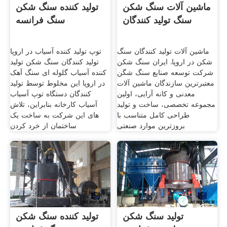
ماشین آلات سنگ شکن
تولید کننده سنگ شکن
سنگ تولید کنندگان
سنگ فرانسه
ماشین آلات تولید کنندگان سنگ
توپ تولید کننده آسیاب در اروپا
شکن در اروپا. ایران سنگ شکن
تولید کنندگان سنگ شکن تولید
شرکت توسعه صنایع سنگ شگن
کننده آسیاب گلوله ای سنگ آهک
معتبرترین سازندگان ماشین آلات
در اروپا اين مخلوط توسط تولید
معدنی و کانه آرایی، اولین
کنندگان دستگاه توپ آسیاب
مجموعه تخصصی، ساخت و تولید
آسیاب کارخانه بنابراین، تلاش
طراحی کامل متناسب با
های این شرکت به ساخت یک
بروزترین موارد صنعتی
ساختمان از خرد کردن
تولید سنگ شکن
تولید کننده سنگ شکن