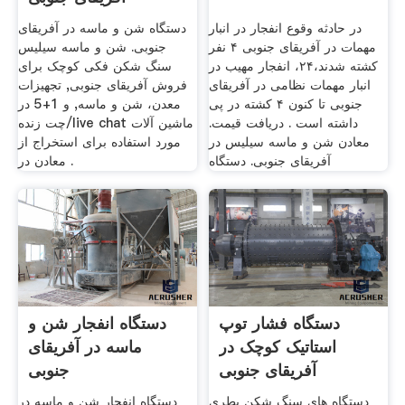
در حادثه وقوع انفجار در انبار
دستگاه شن و ماسه در آفریقای
مهمات در آفریقای جنوبی ۴ نفر
جنوبی. شن و ماسه سیلیس
کشته شدند،۲۴، انفجار مهیب در
سنگ شکن فکی کوچک برای
انبار مهمات نظامی در آفریقای
فروش آفریقای جنوبی, تجهیزات
جنوبی تا کنون ۴ کشته در پی
معدن، شن و ماسه, و 1+5 در
داشته است . دریافت قیمت.
چت زنده/live chat ماشین آلات
معادن شن و ماسه سیلیس در
مورد استفاده برای استخراج از
آفریقای جنوبی. دستگاه
معادن در .
دستگاه فشار توپ
دستگاه انفجار شن و
استاتیک کوچک در
ماسه در آفریقای
آفریقای جنوبی
جنوبی
دستگاه های سنگ شکن بطری
دستگاه انفجار شن و ماسه در