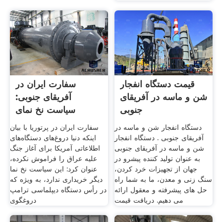
قیمت دستگاه انفجار
سفارت ایران در
شن و ماسه در آفریقای
آفریقای جنوبی:
جنوبی
سیاست نخ نمای
دروغ‌های
دستگاه انفجار شن و ماسه در
سفارت ایران در پرتوریا با بیان
آفریقای جنوبی . دستگاه انفجار
اینکه دنیا دروغ‌های دستگاه‌های
شن و ماسه در آفریقای جنوبی
اطلاعاتی آمریکا برای آغاز جنگ
به عنوان تولید کننده پیشرو در
علیه عراق را فراموش نکرده،
جهان از تجهیزات خرد کردن،
عنوان کرد: این سیاست نخ نما
سنگ زنی و معدن، ما به شما راه
دیگر خریداری ندارد، به ویژه که
حل های پیشرفته و معقول ارائه
در رأس دستگاه دیپلماسی ترامپ
می دهیم. دریافت قیمت
دروغگوی