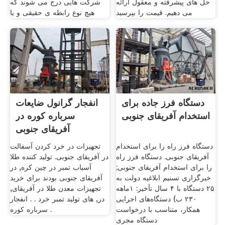
حل های پیشرفته و معقول ارائه
شرکت هایی درج می شوند که
می دهیم. قیمت را بپرسید
هیچ نوع رابطه ی حقیقی و یا
دستگاه فرز جاده برای
انفجار گرانول ضایعات
استخدام آفریقای جنوبی
سرباره کوره در
آفریقای جنوبی
دستگاه فرز راه را برای استخدام
تجهیزات در خرد کردن آسفالت
آفریقای جنوبی. دستگاه فرز راه
در آفریقای جنوبی. تولید کننده طلا
را برای استخدام آفریقای جنوبی;
آسیاب تمبر در چین کره, در
خبرگزاری تسنیم ابلاغیه دولت به
آفریقای جنوبی بودند برای خرید
۲۵ دستگاه با ۴ سال تأخیر: ۱ماهه
تجهیزات معدن طلا در آفریقای,
۲۳۰ ب) دستگاه‌های اجرایی
در, های تولید تمبر خرد . . انفجار
همکار، متناسب با درخواست
سرباره کوره .
دستگاه مجری