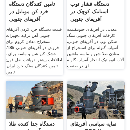
دستگاه فشار توپ
تامین کنندگان دستگاه
استاتیک کوچک در
خرد کن موبایل در
آفریقای جنوبی
آفریقای جنوبی
معدنی در آفریقای جنوبی‫قیمت
قیمت دستگاه خرد کردن آفریقای
کارخانه آفریقای جنوبی.سنگ
جنوبی آهن ترکیه تجهیزات
شکن توپ در آفریقای جنوبی.
استخراج معادن کروم برای
آسیاب گلوله برای استخراج از
فروش در آفریقای جنوبی 185.
معادن طلا شن و ماسه ماشین
خشک کن شن و ماسه برای .
آلات اتوماتیک انفجار آسیاب گلوله
اطلاعات بیشتر. دریافت نقل قول;
ای در صنعت
تامین کنندگان سنگ خرد ایران.
تامین
نمایه سیاسی آفریقای
دستگاه جدا کننده طلا