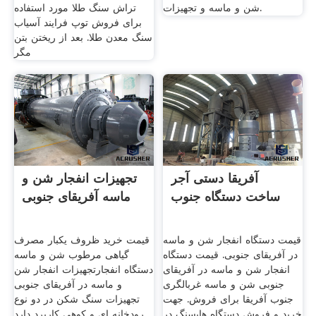
شن و ماسه و تجهیزات.
تراش سنگ طلا مورد استفاده
برای فروش توپ فرایند آسیاب
سنگ معدن طلا. بعد از ریختن بتن
مگر
آفریقا دستی آجر
تجهیزات انفجار شن و
ساخت دستگاه جنوب
ماسه آفریقای جنوبی
قیمت دستگاه انفجار شن و ماسه
قیمت خرید ظروف یکبار مصرف
در آفریقای جنوبی. قیمت دستگاه
گیاهی مرطوب شن و ماسه
انفجار شن و ماسه در آفریقای
دستگاه انفجارتجهیزات انفجار شن
جنوبی شن و ماسه غربالگری
و ماسه در آفریقای جنوبی
جنوب آفریقا برای فروش. جهت
تجهیزات سنگ شکن در دو نوع
خرید و فروش دستگاه هایسنگ در
رودخانه ای و کوهی کاربرد دارد