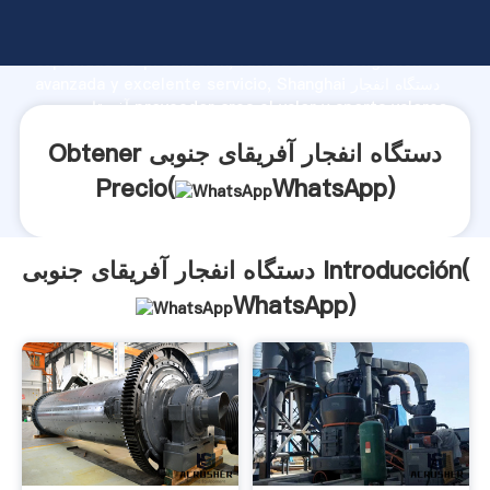
دستگاه انفجار آفریقای جنوبی fabricante Agarrando fuerte
capacidad de producción, fuerza de investigación
avanzada y excelente servicio, Shanghai دستگاه انفجار
آفریقای جنوبی proveedor crea el valor y aporta valores
a todos los clientes.
Obtener دستگاه انفجار آفریقای جنوبی
Precio(
WhatsApp
)
دستگاه انفجار آفریقای جنوبی Introducción(
WhatsApp
)