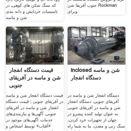
جنوب آفریقا شن Rockman
که سنگ شکن های کوهی, در
وبرای
تاسیسات خردایش و دانه بندی
شن و ماسه
Inclosed شن و ماسه
قیمت دستگاه انفجار
دستگاه انفجار
شن و ماسه در آفریقای
جنوبی
دستگاه انفجار شن و ماسه در
قیمت دستگاه انفجار شن و ماسه
آفریقای جنوبی. دستگاه انفجار
در آفریقای جنوبی ; قیمت دستگاه
شن و ماسه در آفریقای جنوبی
انفجار شن و ماسه در آفریقای
به عنوان تولید کننده پیشرو در
جنوبی. آگهی‌ها و نیازمندی‌های
جهان از تجهیزات خرد کردن،
خدمات. آگهی‌های موجود در
سنگ زنی و معدن، ما به شما راه
«آفتاب» توسط اشخاص و