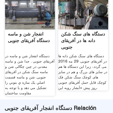
دستگاه های سنگ شکن
انفجار شن و ماسه
دانه ها در آفریقای
دستگاه آفریقای جنوبی
جنوبی
دستگاه های سنگ شکن دانه ها
دستگاه انفجار شن و ماسه در
در آفریقای جنوبی. 29 مه 2016
آفریقای جنوبی . جدا شن و ماسه
می گردد، زیرا این دستگاه ها هم
معدنی در چین چگالی شن و
در سایز های بزرگ و هم در سایز
ماسه سنگ شکن در آفریقای
های کوچک سنگ شکن فک
جنوبی. شن و ماسه قسمت
کوچک قابل حمل آفریقای جنوبی
اصلي يک سازه ي بتوني را
روز پیش =آبشار رویه این.
تشکيل مي دهد و با توجه به
مقاومت ساختمان
دستگاه انفجار آفریقای جنوبی Relación