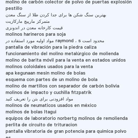
molino de carbón colector de polvo de puertas explosión
pestillo
بهترین سنگ شکن ها برای جدا کردن طلا از سنگ معدن
متمرکز مارپیچ مارکازیت
قیمت کارخانه معدن در اندونزی
molinos harineros para soja
مواد اولیه مورد استفاده در raymond ، s محدود است
pantalla de vibración para la piedra caliza
funcionamiento del molino metalúrgico de molienda
molino de barita móvil para la venta en estados unidos
molinos coloidales usados ​​para la venta
apa kegunaan mesin molino de bolas
esquema con partes de un molino de bola
molino de martillos con separador de carbón bolivia
molinos de impacto y cuchilla fitzpatrik
مواد افزودنی برای بتن را تعریف کنید
molinos de neumaticos usados en méxico
molinos de bolas Itagui
equipos de laboratorio norbertg molinos de remolienda
perlita de circuito de trituracion
pantalla vibratoria de gran potencia para química polvo
es