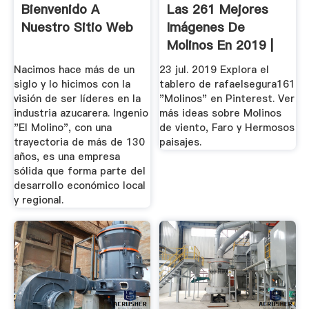
Bienvenido A
Las 261 Mejores
Nuestro Sitio Web
Imágenes De
Molinos En 2019 |
Molinos De ...
Nacimos hace más de un
23 jul. 2019 Explora el
siglo y lo hicimos con la
tablero de rafaelsegura161
visión de ser líderes en la
"Molinos" en Pinterest. Ver
industria azucarera. Ingenio
más ideas sobre Molinos
"El Molino", con una
de viento, Faro y Hermosos
trayectoria de más de 130
paisajes.
años, es una empresa
sólida que forma parte del
desarrollo económico local
y regional.