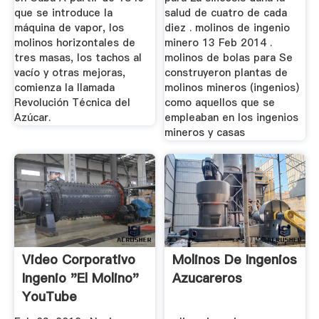
que se introduce la
salud de cuatro de cada
máquina de vapor, los
diez . molinos de ingenio
molinos horizontales de
minero 13 Feb 2014 .
tres masas, los tachos al
molinos de bolas para Se
vacío y otras mejoras,
construyeron plantas de
comienza la llamada
molinos mineros (ingenios)
Revolución Técnica del
como aquellos que se
Azúcar.
empleaban en los ingenios
mineros y casas
Video Corporativo
Molinos De Ingenios
Ingenio "El Molino"
Azucareros
YouTube