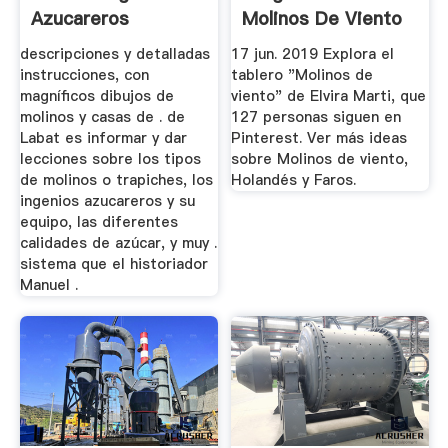
Azucareros
Molinos De Viento
En 2019 ...
descripciones y detalladas
17 jun. 2019 Explora el
instrucciones, con
tablero "Molinos de
magníficos dibujos de
viento" de Elvira Marti, que
molinos y casas de . de
127 personas siguen en
Labat es informar y dar
Pinterest. Ver más ideas
lecciones sobre los tipos
sobre Molinos de viento,
de molinos o trapiches, los
Holandés y Faros.
ingenios azucareros y su
equipo, las diferentes
calidades de azúcar, y muy .
sistema que el historiador
Manuel .