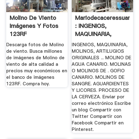
Molino De Viento
Mariodecaceressuarez
Imágenes Y Fotos
: INGENIOS,
123RF
MAQUINARIA,
MOLINOS ...
Descarga fotos de Molino
INGENIOS, MAQUINARIA,
de viento. Busca millones
MOLINOS, ARTILUGIOS
de imágenes de Molino de
ORIGINALES ... MOLINO DE
viento de alta calidad a
AGUA CANARIO. MOLINAS
precios muy económicos en
O MOLINOS DE . GOFIO
el banco de imágenes
CANARIO. MOLINOS DE
123RF. Compra hoy.
SANGRE. AGUARDIENTES
Y LICORES. PROCESO DE
LA CERVEZA. Enviar por
correo electrónico Escribe
un blog Compartir con
Twitter Compartir con
Facebook Compartir en
Pinterest.