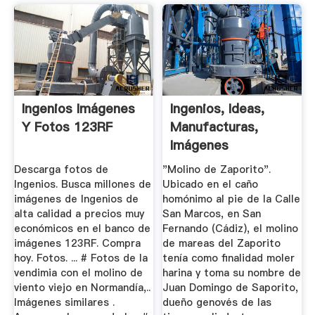
Ingenios Imágenes
Ingenios, Ideas,
Y Fotos 123RF
Manufacturas,
Imágenes
Descarga fotos de
"Molino de Zaporito".
Ingenios. Busca millones de
Ubicado en el caño
imágenes de Ingenios de
homónimo al pie de la Calle
alta calidad a precios muy
San Marcos, en San
económicos en el banco de
Fernando (Cádiz), el molino
imágenes 123RF. Compra
de mareas del Zaporito
hoy. Fotos. ... # Fotos de la
tenía como finalidad moler
vendimia con el molino de
harina y toma su nombre de
viento viejo en Normandía,..
Juan Domingo de Saporito,
Imágenes similares .
dueño genovés de las