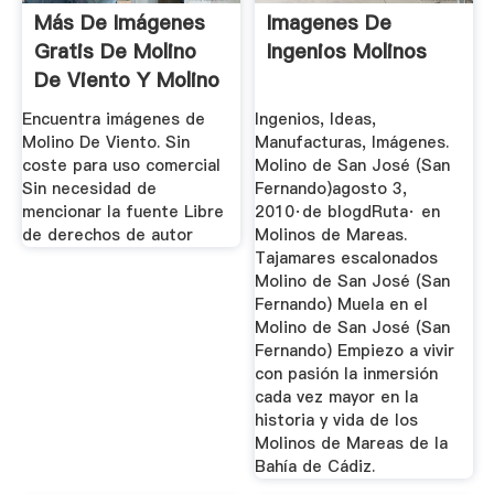
Más De Imágenes
Imagenes De
Gratis De Molino
Ingenios Molinos
De Viento Y Molino
...
Encuentra imágenes de
Ingenios, Ideas,
Molino De Viento. Sin
Manufacturas, Imágenes.
coste para uso comercial
Molino de San José (San
Sin necesidad de
Fernando)agosto 3,
mencionar la fuente Libre
2010·de blogdRuta· en
de derechos de autor
Molinos de Mareas.
Tajamares escalonados
Molino de San José (San
Fernando) Muela en el
Molino de San José (San
Fernando) Empiezo a vivir
con pasión la inmersión
cada vez mayor en la
historia y vida de los
Molinos de Mareas de la
Bahía de Cádiz.