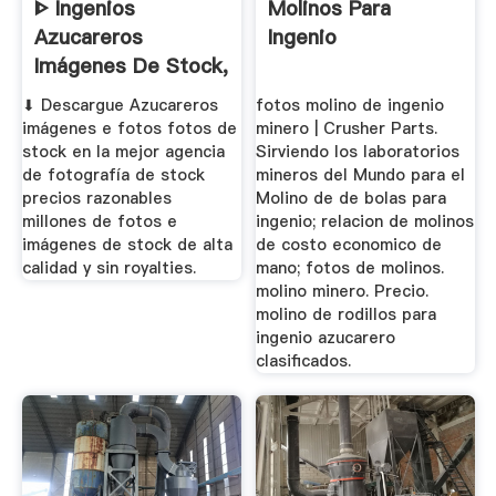
ᐈ Ingenios
Molinos Para
Azucareros
Ingenio
Imágenes De Stock,
Fotos Ingenios ...
⬇ Descargue Azucareros
fotos molino de ingenio
imágenes e fotos fotos de
minero | Crusher Parts.
stock en la mejor agencia
Sirviendo los laboratorios
de fotografía de stock
mineros del Mundo para el
precios razonables
Molino de de bolas para
millones de fotos e
ingenio; relacion de molinos
imágenes de stock de alta
de costo economico de
calidad y sin royalties.
mano; fotos de molinos.
molino minero. Precio.
molino de rodillos para
ingenio azucarero
clasificados.