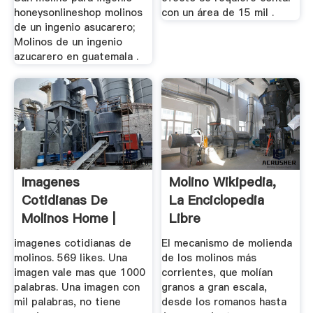
honeysonlineshop molinos
con un área de 15 mil .
de un ingenio asucarero;
Molinos de un ingenio
azucarero en guatemala .
Imagenes
Molino Wikipedia,
Cotidianas De
La Enciclopedia
Molinos Home |
Libre
Facebook
imagenes cotidianas de
El mecanismo de molienda
molinos. 569 likes. Una
de los molinos más
imagen vale mas que 1000
corrientes, que molían
palabras. Una imagen con
granos a gran escala,
mil palabras, no tiene
desde los romanos hasta