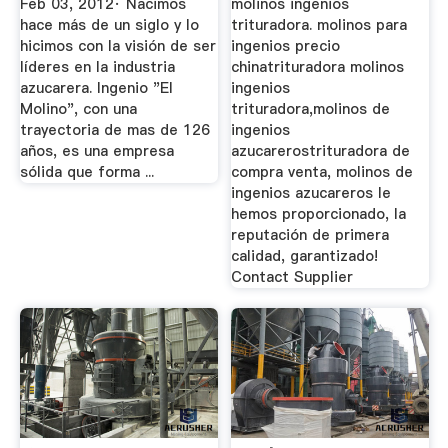
Feb 03, 2012· Nacimos
molinos ingenios
hace más de un siglo y lo
trituradora. molinos para
hicimos con la visión de ser
ingenios precio
líderes en la industria
chinatrituradora molinos
azucarera. Ingenio "El
ingenios
Molino", con una
trituradora,molinos de
trayectoria de mas de 126
ingenios
años, es una empresa
azucarerostrituradora de
sólida que forma ...
compra venta, molinos de
ingenios azucareros le
hemos proporcionado, la
reputación de primera
calidad, garantizado!
Contact Supplier