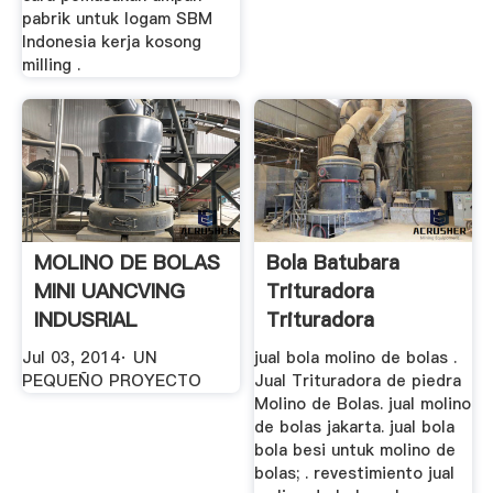
pabrik untuk logam SBM
Indonesia kerja kosong
milling .
MOLINO DE BOLAS
Bola Batubara
MINI UANCVING
Trituradora
INDUSRIAL
Trituradora
YouTube
Penjualan Harga
Jul 03, 2014· UN
jual bola molino de bolas .
PEQUEÑO PROYECTO
Jual Trituradora de piedra
Molino de Bolas. jual molino
de bolas jakarta. jual bola
bola besi untuk molino de
bolas; . revestimiento jual