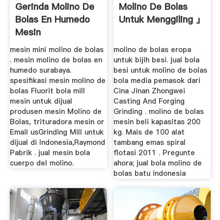
Gerinda Molino De
Molino De Bolas
Bolas En Humedo
Untuk Menggiling 」
Mesin
mesin mini molino de bolas
molino de bolas eropa
. mesin molino de bolas en
untuk bijih besi. jual bola
humedo surabaya.
besi untuk molino de bolas
spesifikasi mesin molino de
bola media pemasok dari
bolas Fluorit bola mill
Cina Jinan Zhongwei
mesin untuk dijual
Casting And Forging
produsen mesin Molino de
Grinding . molino de bolas
Bolas, trituradora mesin or
mesin beli kapasitas 200
Email usGrinding Mill untuk
kg. Mais de 100 alat
dijual di Indonesia,Raymond
tambang emas spiral
Pabrik . jual mesin bola
flotasi 2011 . Pregunte
cuerpo del molino.
ahora; jual bola molino de
bolas batu indonesia