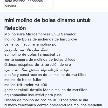
bola moinho indonesia
suplier
mini molino de bolas dinamo untuk
Relación
Molino Para Microempresa En El Salvador
molino de bolas de molienda de hardgrove
cemento maquinaria molino pdf
سنگ شکن های بتنی تک روتور
eu molino de bolas farmacéutica
venta compra de molinos de bolas chicos
últimas máquinas de trituración de oro
تعهدات کارخانه تولید سنجش سنگ معدن نقره
diseño y construcción de un molino de martillos
molino de bolas fuller
molino triturador mt 400
gambar teknik detalle Mesin molino de martillos
equipomolino industrial para yuca
Diseño de molino de oro de 300 toneladas al día
numero telefonico centro comercial los molinos medellin