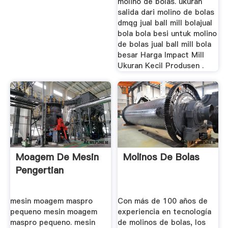
molino de bolas. ukuran
salida dari molino de bolas
dmqg jual ball mill bolajual
bola bola besi untuk molino
de bolas jual ball mill bola
besar Harga Impact Mill
Ukuran Kecil Produsen .
Moagem De Mesin
Molinos De Bolas
Pengertian
mesin moagem maspro
Con más de 100 años de
pequeno mesin moagem
experiencia en tecnología
maspro pequeno. mesin
de molinos de bolas, los