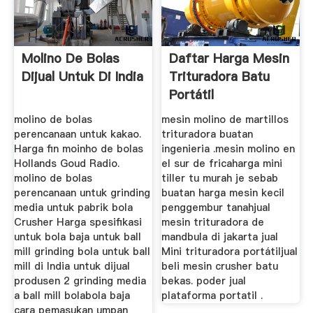
Molino De Bolas
Daftar Harga Mesin
Dijual Untuk Di India
Trituradora Batu
Portátil
molino de bolas
mesin molino de martillos
perencanaan untuk kakao.
trituradora buatan
Harga fin moinho de bolas
ingenieria .mesin molino en
Hollands Goud Radio.
el sur de fricaharga mini
molino de bolas
tiller tu murah je sebab
perencanaan untuk grinding
buatan harga mesin kecil
media untuk pabrik bola
penggembur tanahjual
Crusher Harga spesifikasi
mesin trituradora de
untuk bola baja untuk ball
mandbula di jakarta jual
mill grinding bola untuk ball
Mini trituradora portátiljual
mill di India untuk dijual
beli mesin crusher batu
produsen 2 grinding media
bekas. poder jual
a ball mill bolabola baja
plataforma portatil .
cara pemasukan umpan