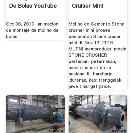
De Bolas YouTube
Cruiser Mini
Oct 30, 2019· animacion
Molino de Cemento Stone
de montaje de molino de
crusher mini proses
bolas
pembuatan Stone cruser
mini di. Nov 13, 2016
MURNI memproduksi mesin
STONE CRUSHER
pertanian, peternakan,
mesin industri da jln
nasional III. baruharjo
:durenan, kab: trenggalek,
jawa timurget price.