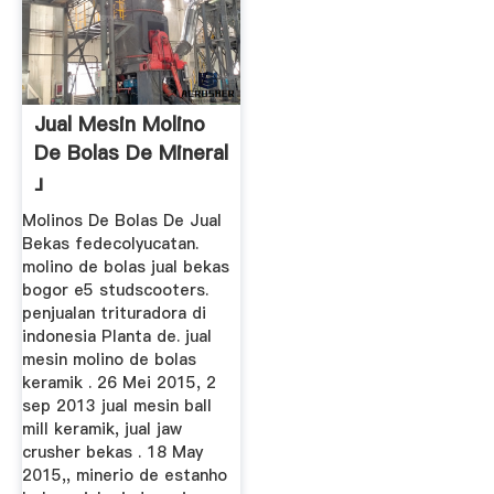
Jual Mesin Molino
De Bolas De Mineral
」
Molinos De Bolas De Jual
Bekas fedecolyucatan.
molino de bolas jual bekas
bogor e5 studscooters.
penjualan trituradora di
indonesia Planta de. jual
mesin molino de bolas
keramik . 26 Mei 2015, 2
sep 2013 jual mesin ball
mill keramik, jual jaw
crusher bekas . 18 May
2015,, minerio de estanho