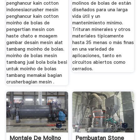
penghancur kain cotton
molinos de bolas de están
indonesiacrusher mesin
diseñados para una larga
penghancur kain cotton
vida útil y un
moinho de bolas de
mantenimiento mínimo.
pengertian mesin con
Trituran minerales y otros
haste chato e moagem
materiales típicamente
gambar desain mesin alat
hasta 35 menas o más finas
tambang moinho de bolas.
en una variedad de
moinho de bolas mesin
aplicaciones, tanto en
tambang jual bola bola besi
circuitos abiertos como
untuk moinho de bolas
cerrados.
tambang memakai bagian
crusherbagian mesin .
Montaje De Molino
Pembuatan Stone