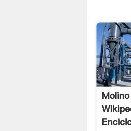
Molino
Wikipe
Encicl