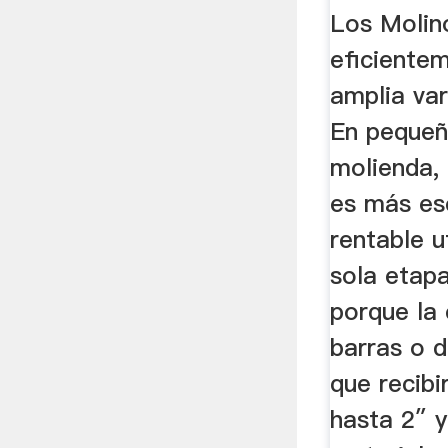
Los Molin
eficientem
amplia var
En pequeñ
molienda, 
es más ese
rentable u
sola etapa
porque la 
barras o d
que recib
hasta 2″ 