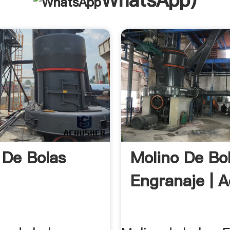
WhatsApp
)
 De Bolas
Molino De Bol
Engranaje | 