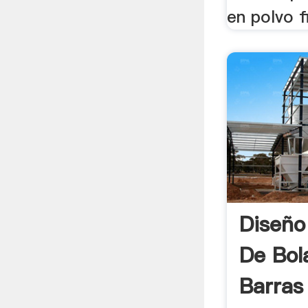
en polvo f
Diseño
De Bol
Barras