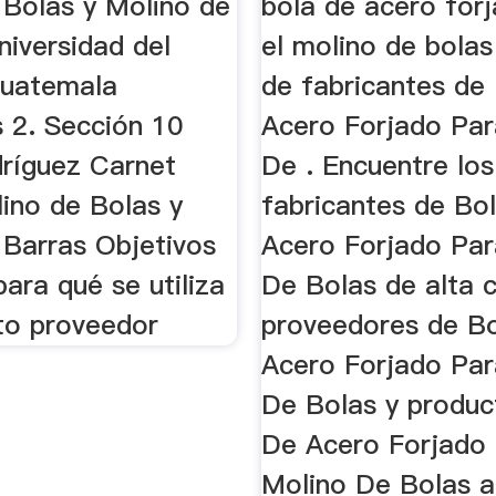
 Bolas y Molino de
bola de acero for
niversidad del
el molino de bolas
Guatemala
de fabricantes de
s 2. Sección 10
Acero Forjado Par
ríguez Carnet
De . Encuentre los
ino de Bolas y
fabricantes de Bo
 Barras Objetivos
Acero Forjado Par
ara qué se utiliza
De Bolas de alta c
cto proveedor
proveedores de B
Acero Forjado Par
De Bolas y produc
De Acero Forjado
Molino De Bolas a