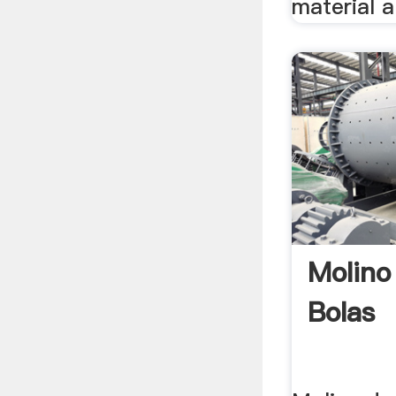
material a
Molino
Bolas