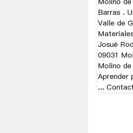
Molino de
Barras . U
Valle de 
Materiale
Josué Rod
09031 Mol
Molino de
Aprender p
... Conta