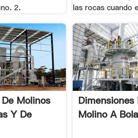
ino. 2.
las rocas cuando el
 De Molinos
Dimensiones
as Y De
Molino A Bol