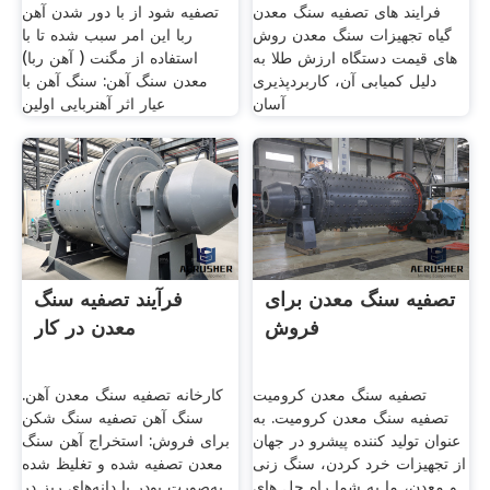
فرایند های تصفیه سنگ معدن
تصفیه شود از با دور شدن آهن
گیاه تجهیزات سنگ معدن روش
ربا این امر سبب شده تا با
های قیمت دستگاه ارزش طلا به
استفاده از مگنت ( آهن ربا)
دلیل کمیابی آن، کاربردپذیری
معدن سنگ آهن: سنگ آهن با
آسان
عیار اثر آهنربایی اولین
تصفیه سنگ معدن برای
فرآیند تصفیه سنگ
فروش
معدن در کار
تصفیه سنگ معدن کرومیت
کارخانه تصفیه سنگ معدن آهن.
تصفیه سنگ معدن کرومیت. به
سنگ آهن تصفیه سنگ شکن
عنوان تولید کننده پیشرو در جهان
برای فروش: استخراج آهن سنگ
از تجهیزات خرد کردن، سنگ زنی
معدن تصفیه شده و تغلیظ شده
و معدن، ما به شما راه حل های
به‌صورت پودر یا دانه‌های ریز در