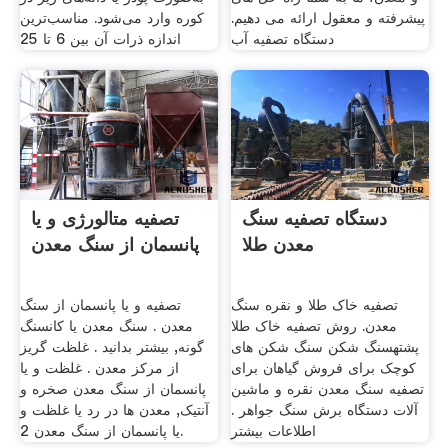
پیشرفته و معقول ارائه می دهیم.
کوره وارد می‌شود. مناسب‌ترین
دستگاه تصفیه آب
اندازه ذرات آن بین 6 تا 25
دستگاه تصفیه سنگ
تصفیه متالورژی و یا
معدن طلا
پانسمان از سنگ معدن
تصفیه خاک طلا و نقره سنگ
تصفیه و یا پانسمان از سنگ
معدن. روش تصفیه خاک طلا
معدن . سنگ معدن یا کانسنگ
پشتهسنگ شکن سنگ شکن های
گونه, بیشتر بدانید . غلظت گریز
کوچک برای فروش گیاهان برای
از مرکز معدن . غلظت و یا
تصفیه سنگ معدن نقره و ماشین
پانسمان از سنگ معدن صخره و
آلات دستگاه برش سنگ جواهر .
آنتیک, معدن ها در رد یا غلظت و
اطلاعات بیشتر
یا پانسمان از سنگ معدن 2.