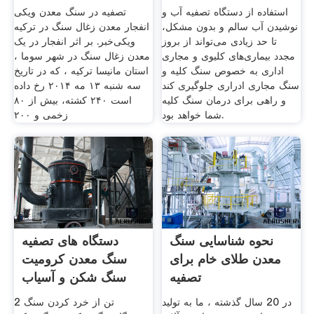
استفاده از دستگاه تصفیه آب و
تصفیه در سنگ معدن ویکی
نوشیدن آب سالم و بدون مشکل،
انفجار معدن زغال سنگ در ترکیه
تا حد زیادی می‌تواند از بروز
ویکی‌خبر. بر اثر انفجار در یک
مجدد بیماری‌های کلیوی و مجاری
معدن زغال سنگ در شهر سوما ،
اداری به خصوص سنگ کلیه و
استان مانیسا ترکیه ، که در تاریخ
سنگ مجاری ادراری جلوگیری کند
سه شنبه ۱۳ مه ۲۰۱۴ رخ داده
و راهی برای درمان سنگ کلیه
است ۲۴۰ کشته، بیش از ۸۰
شما خواهد بود.
زخمی و ۲۰۰
نحوه شناسایی سنگ
دستگاه های تصفیه
معدن طلای خام برای
سنگ معدن کرومیت
تصفیه
سنگ شکن و آسیاب
در 20 سال گذشته ، ما به تولید
2 تن از خرد کردن سنگ