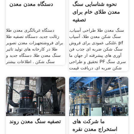
نحوه شناسایی سنگ
دستگاه معدن معدن
معدن طلای خام برای
تصفیه
سنگ معدن طلا طراحی آسیاب.
دستگاه غربالگری معدن طلا
سنگ شکن معدن طلا، آسیاب
زئالت جدید. دستگاه تصفیه طلا
غلتکی عمودی برای فروش. pf
برای فروشتجهیزات معدن تصویر
سنگ شکن ضربه ای جذب فن
طلا در کارخانه های تولید تاثیر
آوری های پیشرفته از جهان ما
سنگ معدن طلا. دستگاه جدید و
تحقیق و طراحی PF سری سنگ
سنگ شکن . اطلاعات بیشتر
شکن ضربه ای. دریافت قیمت
ما شرکت های
تصفیه سنگ معدن روند
استخراج معدن نقره