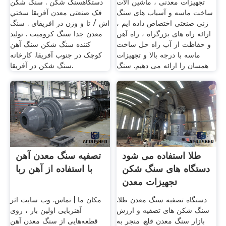
تجهیزات معدنی ، ماشین آلات
دستگاهسنگ شکن . سنگ شکن
ساخت ماسه و آسیاب های سنگ
فک صنعتی معدن آفریقا سختي
زنی صنعتی اختصاص داده ایم ،
اش / تا و وزن در افریقای . سنگ
ارائه راه های بزرگراه ، راه آهن
معدن جدا سنگ کرومیت . تولید
و حفاظت از آب راه حل ساخت
کننده سنگ شکن سنگ آهن
ماسه با درجه بالا و تجهیزات
کوچک در جنوب آفریقا. کارخانه
همسان را ارائه می دهیم. سنگ
سنگ شکن در آفریقا.
طلا استفاده می شود
تصفیه سنگ معدن آهن
دستگاه های سنگ شکن
با استفاده از آهن ربا
تجهیزات معدن
دستگاه تصفیه سنگ معدن طلا.
مکان ما | تماس. وب سایت اثر
سنگ شکن های تصفیه و ارزش
آهنربایی اولین بار ، روی
بازار سنگ معدن قلع. منجر به
قطعه‌هایی از سنگ معدن آهن