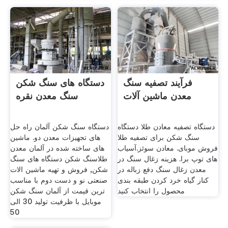
فرآیند تصفیه سنگ
دستگاه های سنگ شکن
معدن ماشین آلات
سنگ معدن نقره
دستگاه تصفیه معادن طلا ‫دستگاه
دستگاه سنگ شکن آلمان راه حل
تصفیه طلا‬‎ سنگ شکن برای
های تجهیزات معدن دو. ماشین
فروش موبای. معادن سوئز.آسیاب
های ساخته شده در آلمان معدن
های توپ برا. هزینه زغال سنگ در
طلاسنگ شکن دستگاه های سنگ
معدن زغال سنگ دفع زباله در
شکن, فروش و تهیه ماشین الات
کنار گیاه خرد کردن طبقه بندی
صنعتی نو و دست دوم با مناسب
محصول را انتخاب کنید
ترین قیمت از آلمان سنگ شکن
موبایل با ظرفیت تولید 30 الی
50