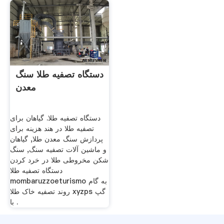
دستگاه تصفیه طلا سنگ
معدن
دستگاه تصفیه طلا. گیاهان برای
تصفیه طلا در هند هزینه برای
پردازش سنگ معدن طلا, گیاهان
و ماشین آلات تصفیه سنگ, سنگ
شکن مخروطی طلا در خرد کردن
دستگاه تصفیه طلا
mombaruzzoeturismo به گام
روند تصفیه خاک طلا xyzps گپ
با .