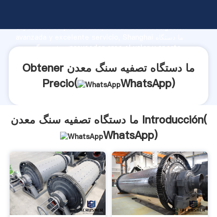
ما دستگاه تصفیه سنگ معدن fabricante Agarrando fuerte
capacidad de producción, fuerza de investigación
avanzada y excelente servicio, Shanghai ما دستگاه
تصفیه سنگ معدن proveedor crea el valor y aporta
valores a todos los clientes.
Obtener ما دستگاه تصفیه سنگ معدن
Precio(
WhatsApp
)
ما دستگاه تصفیه سنگ معدن Introducción(
WhatsApp
)