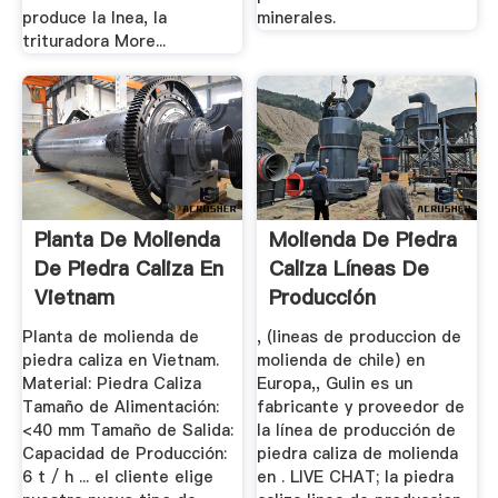
produce la lnea, la
minerales.
trituradora More...
Planta De Molienda
Molienda De Piedra
De Piedra Caliza En
Caliza Líneas De
Vietnam
Producción
Planta de molienda de
, (lineas de produccion de
piedra caliza en Vietnam.
molienda de chile) en
Material: Piedra Caliza
Europa,, Gulin es un
Tamaño de Alimentación:
fabricante y proveedor de
<40 mm Tamaño de Salida:
la línea de producción de
Capacidad de Producción:
piedra caliza de molienda
6 t / h ... el cliente elige
en . LIVE CHAT; la piedra