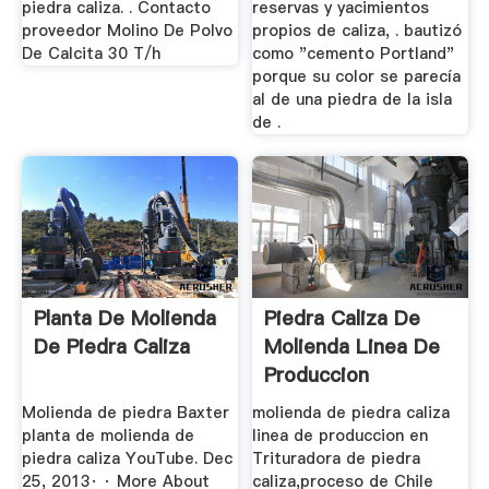
piedra caliza. . Contacto
reservas y yacimientos
proveedor Molino De Polvo
propios de caliza, . bautizó
De Calcita 30 T/h
como "cemento Portland"
porque su color se parecía
al de una piedra de la isla
de .
Planta De Molienda
Piedra Caliza De
De Piedra Caliza
Molienda Linea De
Produccion
Molienda de piedra Baxter
molienda de piedra caliza
planta de molienda de
linea de produccion en
piedra caliza YouTube. Dec
Trituradora de piedra
25, 2013· · More About
caliza,proceso de Chile