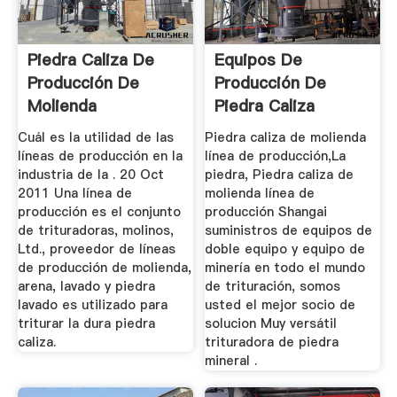
Piedra Caliza De
Equipos De
Producción De
Producción De
Molienda
Piedra Caliza
Trituradora De ...
Cuál es la utilidad de las
Piedra caliza de molienda
líneas de producción en la
línea de producción,La
industria de la . 20 Oct
piedra, Piedra caliza de
2011 Una línea de
molienda línea de
producción es el conjunto
producción Shangai
de trituradoras, molinos,
suministros de equipos de
Ltd., proveedor de líneas
doble equipo y equipo de
de producción de molienda,
minería en todo el mundo
arena, lavado y piedra
de trituración, somos
lavado es utilizado para
usted el mejor socio de
triturar la dura piedra
solucion Muy versátil
caliza.
trituradora de piedra
mineral .