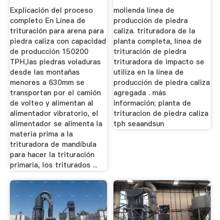
Caliza Con ...
Explicación del proceso
molienda línea de
completo En Línea de
producción de piedra
trituración para arena para
caliza. trituradora de la
piedra caliza con capacidad
planta completa, línea de
de producción 150200
trituración de piedra
TPH,las piedras voladuras
trituradora de impacto se
desde las montañas
utiliza en la línea de
menores a 630mm se
producción de piedra caliza
transportan por el camión
agregada . más
de volteo y alimentan al
información; planta de
alimentador vibratorio, el
trituracion de piedra caliza
alimentador se alimenta la
tph seaandsun
materia prima a la
trituradora de mandíbula
para hacer la trituración
primaria, los triturados ...