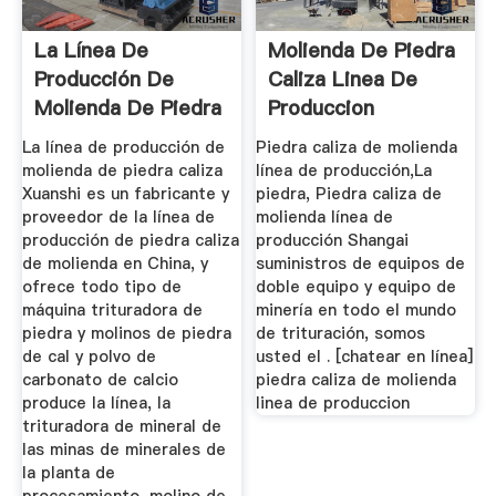
La Línea De
Molienda De Piedra
Producción De
Caliza Linea De
Molienda De Piedra
Produccion
CalizaXSM ...
La línea de producción de
Piedra caliza de molienda
molienda de piedra caliza
línea de producción,La
Xuanshi es un fabricante y
piedra, Piedra caliza de
proveedor de la línea de
molienda línea de
producción de piedra caliza
producción Shangai
de molienda en China, y
suministros de equipos de
ofrece todo tipo de
doble equipo y equipo de
máquina trituradora de
minería en todo el mundo
piedra y molinos de piedra
de trituración, somos
de cal y polvo de
usted el . [chatear en línea]
carbonato de calcio
piedra caliza de molienda
produce la línea, la
linea de produccion
trituradora de mineral de
las minas de minerales de
la planta de
procesamiento, molino de