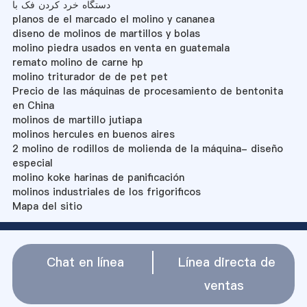
دستگاه خرد کردن فک با
planos de el marcado el molino y cananea
diseno de molinos de martillos y bolas
molino piedra usados en venta en guatemala
remato molino de carne hp
molino triturador de de pet pet
Precio de las máquinas de procesamiento de bentonita
en China
molinos de martillo jutiapa
molinos hercules en buenos aires
2 molino de rodillos de molienda de la máquina- diseño
especial
molino koke harinas de panificación
molinos industriales de los frigorificos
Mapa del sitio
Chat en línea
Línea directa de
ventas