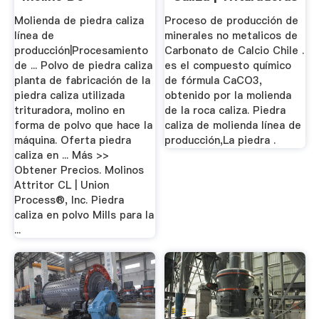
Bolas,Barita ...
Y Molinos
Molienda de piedra caliza
Proceso de producción de
línea de
minerales no metalicos de
producción|Procesamiento
Carbonato de Calcio Chile .
de ... Polvo de piedra caliza
es el compuesto químico
planta de fabricación de la
de fórmula CaCO3,
piedra caliza utilizada
obtenido por la molienda
trituradora, molino en
de la roca caliza. Piedra
forma de polvo que hace la
caliza de molienda línea de
máquina. Oferta piedra
producción,La piedra .
caliza en ... Más >>
Obtener Precios. Molinos
Attritor CL | Union
Process®, Inc. Piedra
caliza en polvo Mills para la
...