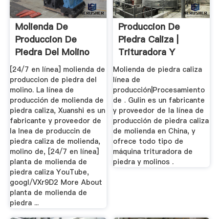
Molienda De
Produccion De
Produccion De
Piedra Caliza |
Piedra Del Molino
Trituradora Y
Molinos
[24/7 en línea] molienda de
Molienda de piedra caliza
produccion de piedra del
línea de
molino. La línea de
producción|Procesamiento
producción de molienda de
de . Gulin es un fabricante
piedra caliza, Xuanshi es un
y proveedor de la línea de
fabricante y proveedor de
producción de piedra caliza
la lnea de produccin de
de molienda en China, y
piedra caliza de molienda,
ofrece todo tipo de
molino de, [24/7 en línea]
máquina trituradora de
planta de molienda de
piedra y molinos .
piedra caliza YouTube,
googl/VXr9D2 More About
planta de molienda de
piedra ...