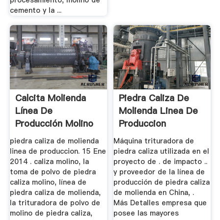
cemento y la ...
Calcita Molienda
Piedra Caliza De
Línea De
Molienda Linea De
Producción Molino
Produccion
De
piedra caliza de molienda
Máquina trituradora de
linea de produccion. 15 Ene
piedra caliza utilizada en el
2014 . caliza molino, la
proyecto de . de impacto ..
toma de polvo de piedra
y proveedor de la línea de
caliza molino, línea de
producción de piedra caliza
piedra caliza de molienda,
de molienda en China, .
la trituradora de polvo de
Más Detalles empresa que
molino de piedra caliza,
posee las mayores