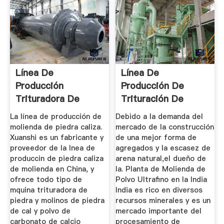
Línea De
Línea De
Producción
Producción De
Trituradora De
Trituración De
Cono
Piedra Caliza, Venta
La línea de producción de
Debido a la demanda del
...
molienda de piedra caliza.
mercado de la construcción
Xuanshi es un fabricante y
de una mejor forma de
proveedor de la lnea de
agregados y la escasez de
produccin de piedra caliza
arena natural,el dueño de
de molienda en China, y
la. Planta de Molienda de
ofrece todo tipo de
Polvo Ultrafino en la India
mquina trituradora de
India es rico en diversos
piedra y molinos de piedra
recursos minerales y es un
de cal y polvo de
mercado importante del
carbonato de calcio
procesamiento de