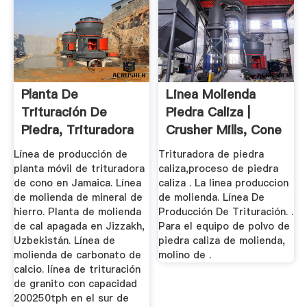
Planta De
Linea Molienda
Trituración De
Piedra Caliza |
Piedra, Trituradora
Crusher Mills, Cone
De Mandíbulas ...
Crusher ...
Línea de producción de
Trituradora de piedra
planta móvil de trituradora
caliza,proceso de piedra
de cono en Jamaica. Línea
caliza . La linea produccion
de molienda de mineral de
de molienda. Línea De
hierro. Planta de molienda
Producción De Trituración. .
de cal apagada en Jizzakh,
Para el equipo de polvo de
Uzbekistán. Línea de
piedra caliza de molienda,
molienda de carbonato de
molino de .
calcio. línea de trituración
de granito con capacidad
200250tph en el sur de