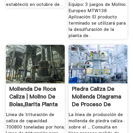
estableció en octubre de .
Equipo: 3 juegos de Molino
Europeo MTW138
Aplicación: El producto
terminado se utilizará para
la desulfuración de la
planta de .
Molienda De Roca
Piedra Caliza De
Caliza | Molino De
Molienda Diagrama
Bolas,Barita Planta
De Proceso De
De ...
Línea de trituración de
La línea de producción de
caliza de capacidad
molienda de piedra caliza .
700800 toneladas por hora;
sobre el ... Consulta en