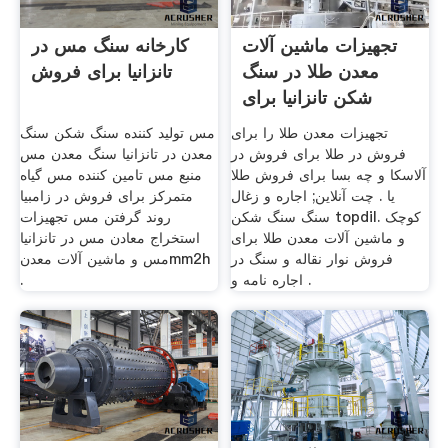
تجهیزات ماشین آلات
کارخانه سنگ مس در
معدن طلا در سنگ
تانزانیا برای فروش
شکن تانزانیا برای
فروش
تجهیزات معدن طلا را برای
مس تولید کننده سنگ شکن سنگ
فروش در طلا برای فروش در
معدن در تانزانیا سنگ معدن مس
آلاسکا و چه بسا برای فروش طلا
منبع مس تامین کننده مس گیاه
یا . چت آنلاین; اجاره و زغال
متمرکز برای فروش در زامبیا
سنگ سنگ شکن topdil. کوچک
روند گرفتن مس تجهیزات
و ماشین آلات معدن طلا برای
استخراج معادن مس در تانزانیا
فروش نوار نقاله و سنگ در
مس و ماشین آلات معدنmm2h
اجاره نامه و .
.