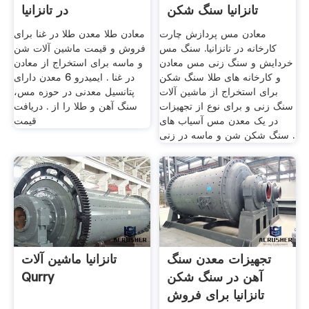
تانزانیا سنگ شکن
در تانزانیا
معادن مس پردازش چارت
معادن طلا معدن طلا در غنا برای
کارخانه در تانزانیا. سنگ مس
فروش و قیمت ماشین آلات شن
خردایش و سنگ زنی مس معادن
و ماسه برای استخراج از معادن
و کارخانه های طلا سنگ شکن
در غنا . ایمیدرو 6 معدن دارای
برای استخراج از ماشین آلات
پتانسیل معدنی در حوزه مس،
سنگ زنی و برای نوع از تجهیزات
سنگ آهن و طلا را از . دریافت
در یک معدن مس آسیاب های
قیمت
سنگ شکن شن و ماسه در زنی .
تجهیزات معدن سنگ
تانزانیا ماشین آلات
آهن در سنگ شکن
Qurry
تانزانیا برای فروش