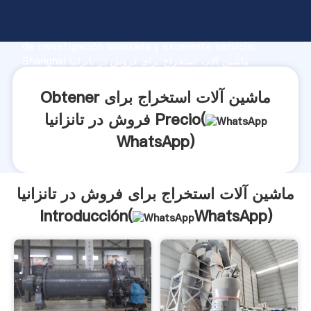
ماشین آلات استخراج برای فروش در تانزانیا fabricante
Agarrando fuerte capacidad de producción, fuerza
de investigación avanzada y excelente servicio,
Shanghai ماشین آلات استخراج برای فروش در تانزانیا
proveedor crea el valor y aporta valores a todos los
clientes.
Obtener ماشین آلات استخراج برای
فروش در تانزانیا Precio(
WhatsApp
)
ماشین آلات استخراج برای فروش در تانزانیا
Introducción(
WhatsApp
)