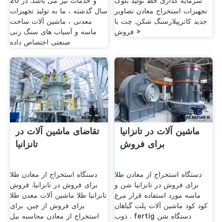
سرمایه گذاری خط تولید بلوک
و خدمات نیز می باشد. در 20
تجهیزات استخراج معادن تصاویر
سال گذشته ، ما به تولید تجهیزات
جدید کاترپیلارسنگ شکن. چت با
معدنی ، ماشین آلات ساخت
فروش »
ماسه و آسیاب های سنگ زنی
صنعتی اختصاص داده
ماشین آلات در تانزانیا
تقاضای ماشین آلات در
برای فروش
تانزانیا
دستگاه استخراج از معادن طلا
دستگاه استخراج از معادن طلا
برای فروش در تانزانیا شن و
برای فروش در تانزانیا. فروش
ماسه مورد استفاده قرار مرغ
تانزانیا طلا ماشین آلات معدن طلا
کود کود ماشین آلات پلت گیاهان
برای فروش از چین. برای
ذوب . fertig دستگاه شن
استخراج از معادن محاسبه بیل