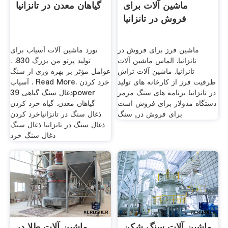
ماشین آلات برای
گیاهان معدن در تانزانیا
فروش در تانزانیا
ماشین فرز برای فروش در
نورد ماشین آلات آسیاب برای
تانزانیا. الماس ماشین آلات
تولید پرتو من بزرگ 830. .
تانزانیا. ماشین آلات تراش
عوامل مؤثر بر بهره وری از سنگ
ظرفیت فرز از کارخانه های تولید
آسیاب . Read More. خرد کردن
در تانزانیا برنامه های سنگ مرمر
ذغال سنگ گیاهی 39power
دستگاه مدولار برای فروش است
گیاهان معدن. گیاه خرد کردن
برای فروش در, سنگ
ذغال سنگ در تانزانیاخرد کردن
ذغال سنگ در تانزانیا ذغال سنگ
ذغال سنگ خرد
ماشین آلات سنگ شکن
ماشین آلات طلا در