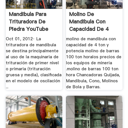
Mandibula Para
Molino De
Trituradora De
Mandibula Con
Piedra YouTube
Capacidad De 4
Ton Y Potencia
Oct 01, 2012· La
molino de mandibula con
trituradora de mandíbula
capacidad de 4 ton y
se destina principalmente
potencia molino de barras
al uso de la maquinaria de
100 ton horalos precios de
trituración de primer nivel
los equipos de minería
o primaria (trituración
.molino de barras 100 ton
gruesa y media), clasificada
hora Chancadoras Quijada,
en el modelo de oscilación
Mandibula, Cono, Molinos
...
de Bola y Barras.