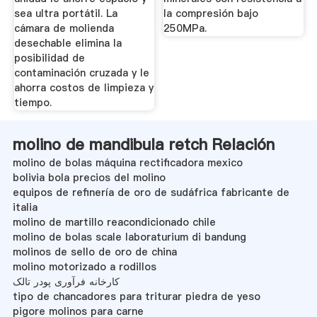
sea ultra portátil. La
la compresión bajo
cámara de molienda
250MPa.
desechable elimina la
posibilidad de
contaminación cruzada y le
ahorra costos de limpieza y
tiempo.
molino de mandibula retch Relación
molino de bolas máquina rectificadora mexico
bolivia bola precios del molino
equipos de refinería de oro de sudáfrica fabricante de
italia
molino de martillo reacondicionado chile
molino de bolas scale laboraturium di bandung
molinos de sello de oro de china
molino motorizado a rodillos
کارخانه فرآوری پودر تالک
tipo de chancadores para triturar piedra de yeso
pigore molinos para carne