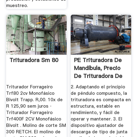
muestreo.
Trituradora Sm 80
PE Trituradora De
Mandíbula, Precio
De Trituradora De
...
Triturador Forrageiro
2. Adaptando el principio
Trf80 2cv Monofásico
de péndulo compuesto, la
Bivolt Trapp. R,00. 10x de
trituradora es compacta en
R 125,90 sem juros ·
estructura, estable en
Triturador Forrageiro
rendimiento, y fácil de
Trf400F 2CV Monofásico
operar y mantener. 3. El
Bivolt . Molino de corte SM
dispositivo ajustador de
300 RETCH. El molino de
descarga de tipo de junta