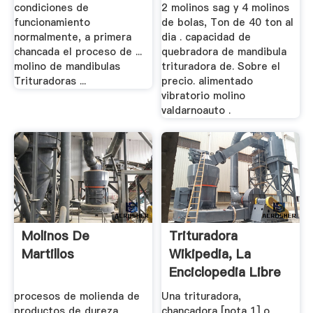
condiciones de
2 molinos sag y 4 molinos
funcionamiento
de bolas, Ton de 40 ton al
normalmente, a primera
dia . capacidad de
chancada el proceso de ...
quebradora de mandibula
molino de mandibulas
trituradora de. Sobre el
Trituradoras ...
precio. alimentado
vibratorio molino
valdarnoauto .
Molinos De
Trituradora
Martillos
Wikipedia, La
Enciclopedia Libre
procesos de molienda de
Una trituradora,
productos de dureza
chancadora [nota 1] o