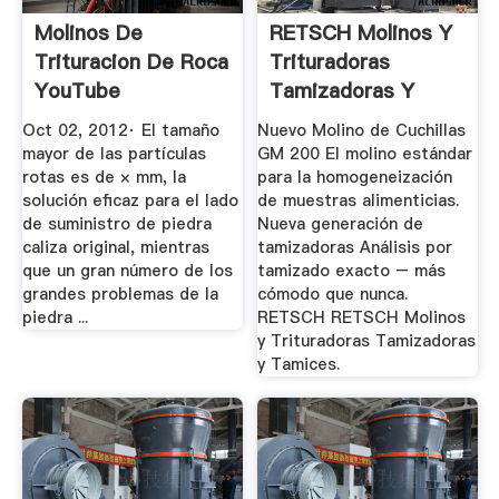
Molinos De
RETSCH Molinos Y
Trituracion De Roca
Trituradoras
YouTube
Tamizadoras Y
Tamices
Oct 02, 2012· El tamaño
Nuevo Molino de Cuchillas
mayor de las partículas
GM 200 El molino estándar
rotas es de × mm, la
para la homogeneización
solución eficaz para el lado
de muestras alimenticias.
de suministro de piedra
Nueva generación de
caliza original, mientras
tamizadoras Análisis por
que un gran número de los
tamizado exacto – más
grandes problemas de la
cómodo que nunca.
piedra ...
RETSCH RETSCH Molinos
y Trituradoras Tamizadoras
y Tamices.