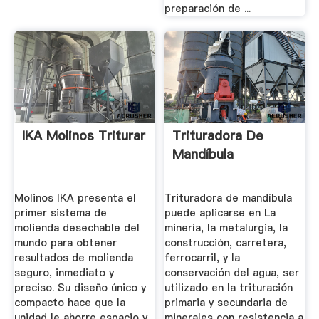
preparación de ...
IKA Molinos Triturar
Trituradora De
Mandíbula
Molinos IKA presenta el
Trituradora de mandíbula
primer sistema de
puede aplicarse en La
molienda desechable del
minería, la metalurgia, la
mundo para obtener
construcción, carretera,
resultados de molienda
ferrocarril, y la
seguro, inmediato y
conservación del agua, ser
preciso. Su diseño único y
utilizado en la trituración
compacto hace que la
primaria y secundaria de
unidad le ahorre espacio y
minerales con resistencia a