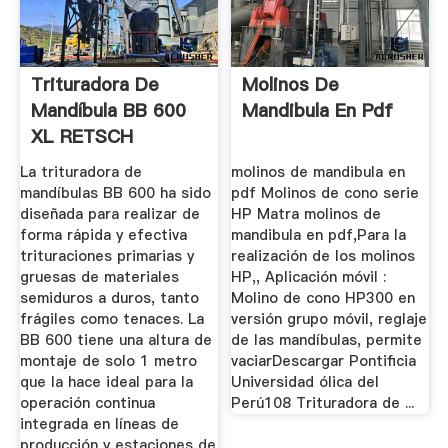
Trituradora De
Molinos De
Mandíbula BB 600
Mandibula En Pdf
XL RETSCH
La trituradora de
molinos de mandibula en
mandíbulas BB 600 ha sido
pdf Molinos de cono serie
diseñada para realizar de
HP Matra molinos de
forma rápida y efectiva
mandibula en pdf,Para la
trituraciones primarias y
realización de los molinos
gruesas de materiales
HP,, Aplicación móvil :
semiduros a duros, tanto
Molino de cono HP300 en
frágiles como tenaces. La
versión grupo móvil, reglaje
BB 600 tiene una altura de
de las mandíbulas, permite
montaje de solo 1 metro
vaciarDescargar Pontificia
que la hace ideal para la
Universidad ólica del
operación continua
Perú108 Trituradora de ...
integrada en líneas de
producción y estaciones de