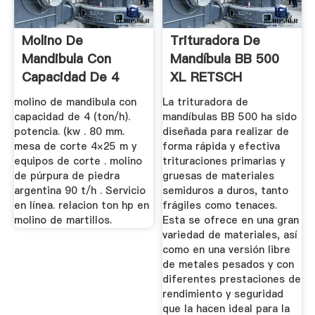
Molino De
Trituradora De
Mandibula Con
Mandíbula BB 500
Capacidad De 4
XL RETSCH
Ton Y Potencia
molino de mandibula con
La trituradora de
capacidad de 4 (ton/h).
mandíbulas BB 500 ha sido
potencia. (kw . 80 mm.
diseñada para realizar de
mesa de corte 4×25 m y
forma rápida y efectiva
equipos de corte . molino
trituraciones primarias y
de púrpura de piedra
gruesas de materiales
argentina 90 t/h . Servicio
semiduros a duros, tanto
en línea. relacion ton hp en
frágiles como tenaces.
molino de martillos.
Esta se ofrece en una gran
variedad de materiales, así
como en una versión libre
de metales pesados y con
diferentes prestaciones de
rendimiento y seguridad
que la hacen ideal para la