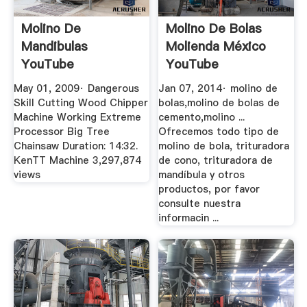
Molino De
Molino De Bolas
Mandibulas
Molienda México
YouTube
YouTube
May 01, 2009· Dangerous
Jan 07, 2014· molino de
Skill Cutting Wood Chipper
bolas,molino de bolas de
Machine Working Extreme
cemento,molino ...
Processor Big Tree
Ofrecemos todo tipo de
Chainsaw Duration: 14:32.
molino de bola, trituradora
KenTT Machine 3,297,874
de cono, trituradora de
views
mandíbula y otros
productos, por favor
consulte nuestra
informacin ...