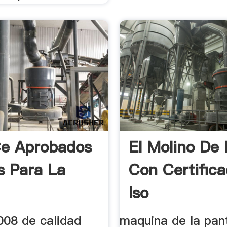
Ce Aprobados
El Molino De 
s Para La
Con Certifica
Iso
008 de calidad
maquina de la pant