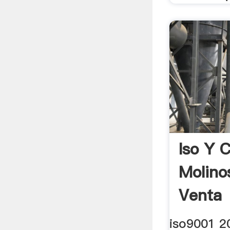
Iso Y 
Molino
Venta
iso9001 2