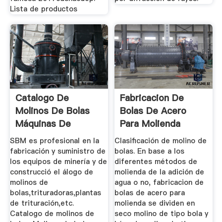
Lista de productos
Catalogo De
Fabricacion De
Molinos De Bolas
Bolas De Acero
Máquinas De
Para Molienda
Minería Y ...
SBM es profesional en la
Clasificación de molino de
fabricación y suministro de
bolas. En base a los
los equipos de minería y de
diferentes métodos de
construcció el álogo de
molienda de la adición de
molinos de
agua o no, fabricacion de
bolas,trituradoras,plantas
bolas de acero para
de trituración,etc.
molienda se dividen en
Catalogo de molinos de
seco molino de tipo bola y