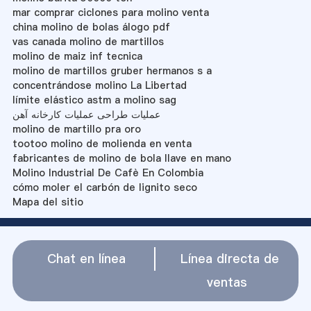
mar comprar ciclones para molino venta
china molino de bolas álogo pdf
vas canada molino de martillos
molino de maiz inf tecnica
molino de martillos gruber hermanos s a
concentrándose molino La Libertad
límite elástico astm a molino sag
عملیات طراحی عملیات کارخانه آهن
molino de martillo pra oro
tootoo molino de molienda en venta
fabricantes de molino de bola llave en mano
Molino Industrial De Cafè En Colombia
cómo moler el carbón de lignito seco
Mapa del sitio
Chat en línea
Línea directa de
ventas