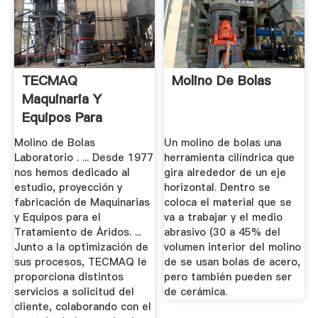
TECMAQ
Molino De Bolas
Maquinaria Y
Equipos Para
Minería ...
Molino de Bolas
Un molino de bolas una
Laboratorio . ... Desde 1977
herramienta cilíndrica que
nos hemos dedicado al
gira alrededor de un eje
estudio, proyección y
horizontal. Dentro se
fabricación de Maquinarias
coloca el material que se
y Equipos para el
va a trabajar y el medio
Tratamiento de Áridos. ...
abrasivo (30 a 45% del
Junto a la optimización de
volumen interior del molino
sus procesos, TECMAQ le
de se usan bolas de acero,
proporciona distintos
pero también pueden ser
servicios a solicitud del
de cerámica.
cliente, colaborando con el