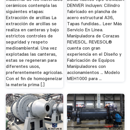
cerámicos contempla las
DENVER incluyen: Cilindro
siguientes etapas:
fabricado en plancha de
Extracción de arcillas La
acero estructural A36,
extracción de arcillas se
Tapas fundidas... Leer Más
realiza en canteras y bajo
Servicio En Línea.
estrictos controles de
Manipuladora de Corazas
seguridad y respeto
REVESOL. REVESOL®
medioambiental. Una vez
cuenta con gran
explotadas las canteras,
experiencia en el Diseño y
estas se regeneran para
Fabricación de Equipos
diferentes usos,
Manipuladores con
preferentemente agrícolas.
accionamientos ... Modelo
Con el fin de homogeneizar
MEH1000 para ...
la materia prima [.]