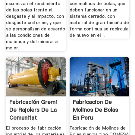
maximizan el rendimiento
con molinos de bolas, que
de las bolas frente al
deben funcionar en un
desgaste y al impacto, con
sistema cerrado, con
desgaste uniforme, y que
material de gran tamaño de
se personalizan de acuerdo
forma continua se recircula
a las condiciones de
de nuevo en el ...
molienda y del mineral a
moler.
Fabricación Gremi
Fabricacion De
De Rajolers De La
Molinos De Bolas
Comunitat
En Peru
Valenciana
El proceso de fabricación
Fabricación de Molinos de
industrial de los materiales
Bolas nuevos tipo COMESA