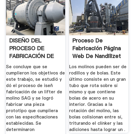
DISEÑO DEL
Proceso De
PROCESO DE
Fabricación Página
FABRICACIÓN DE
Web De Nandilizet
UNA PIEZA .
Se concluye que se
Los molinos pueden ser de
cumplieron los objetivos de
rodillos y de bolas. Este
este trabajo, se estudió y
último consiste en un gran
dó el proceso de iseñ
tubo que rota sobre sí
fabricación de un lifter de
mismo y que contiene
molino SAG y se logró
bolas de acero en su
fabricar una pieza
interior. Gracias a la
prototipo que cumpliera
rotación del molino, las
con las especificaciones
bolas colisionan entre sí,
establecidas. Se
triturando el clínker y las
determinaron
adiciones hasta lograr un .