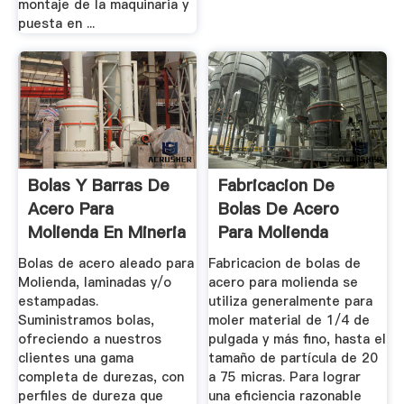
montaje de la maquinaria y
puesta en ...
Bolas Y Barras De
Fabricacion De
Acero Para
Bolas De Acero
Molienda En Mineria
Para Molienda
E Industria.
Bolas de acero aleado para
Fabricacion de bolas de
Molienda, laminadas y/o
acero para molienda se
estampadas.
utiliza generalmente para
Suministramos bolas,
moler material de 1/4 de
ofreciendo a nuestros
pulgada y más fino, hasta el
clientes una gama
tamaño de partícula de 20
completa de durezas, con
a 75 micras. Para lograr
perfiles de dureza que
una eficiencia razonable