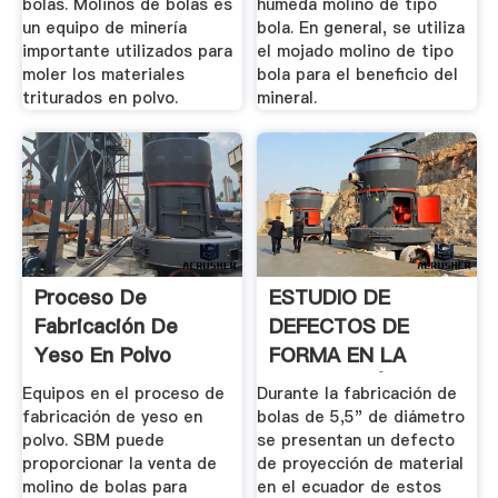
bolas. Molinos de bolas es
húmeda molino de tipo
un equipo de minería
bola. En general, se utiliza
importante utilizados para
el mojado molino de tipo
moler los materiales
bola para el beneficio del
triturados en polvo.
mineral.
Proceso De
ESTUDIO DE
Fabricación De
DEFECTOS DE
Yeso En Polvo
FORMA EN LA
FABRICACIÓN DE .
Equipos en el proceso de
Durante la fabricación de
fabricación de yeso en
bolas de 5,5" de diámetro
polvo. SBM puede
se presentan un defecto
proporcionar la venta de
de proyección de material
molino de bolas para
en el ecuador de estos