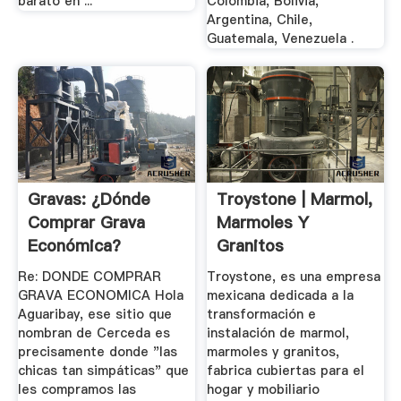
barato en ...
Colombia, Bolivia,
Argentina, Chile,
Guatemala, Venezuela .
Gravas: ¿dónde
Troystone | Marmol,
Comprar Grava
Marmoles Y
Económica?
Granitos
Re: DONDE COMPRAR
Troystone, es una empresa
GRAVA ECONOMICA Hola
mexicana dedicada a la
Aguaribay, ese sitio que
transformación e
nombran de Cerceda es
instalación de marmol,
precisamente donde "las
marmoles y granitos,
chicas tan simpáticas" que
fabrica cubiertas para el
les compramos las
hogar y mobiliario