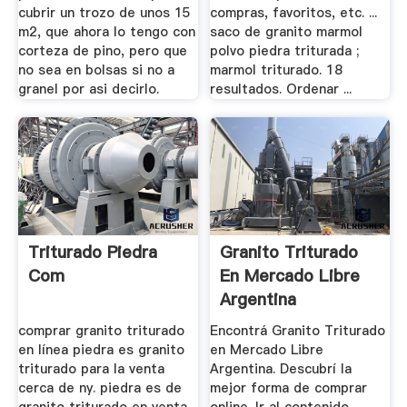
cubrir un trozo de unos 15
compras, favoritos, etc. ...
m2, que ahora lo tengo con
saco de granito marmol
corteza de pino, pero que
polvo piedra triturada ;
no sea en bolsas si no a
marmol triturado. 18
granel por asi decirlo.
resultados. Ordenar ...
Triturado Piedra
Granito Triturado
Com
En Mercado Libre
Argentina
comprar granito triturado
Encontrá Granito Triturado
en línea piedra es granito
en Mercado Libre
triturado para la venta
Argentina. Descubrí la
cerca de ny. piedra es de
mejor forma de comprar