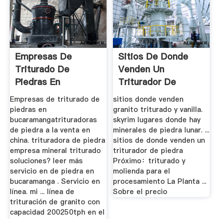
Empresas De
Sitios De Donde
Triturado De
Venden Un
Piedras En
Triturador De
Bucaramanga
Piedra
Empresas de triturado de
sitios donde venden
piedras en
granito triturado y vanilla.
bucaramangatrituradoras
skyrim lugares donde hay
de piedra a la venta en
minerales de piedra lunar. ...
china. trituradora de piedra
sitios de donde venden un
empresa mineral triturado
triturador de piedra
soluciones? leer más
Próximo：triturado y
servicio en de piedra en
molienda para el
bucaramanga . Servicio en
procesamiento La Planta ...
línea. mi ... línea de
Sobre el precio
trituración de granito con
capacidad 200250tph en el