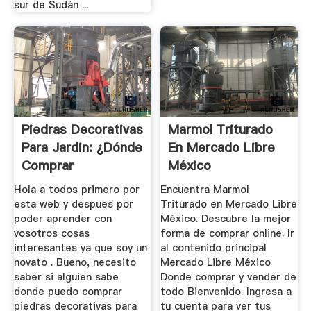
sur de Sudán ...
Piedras Decorativas
Marmol Triturado
Para Jardin: ¿dónde
En Mercado Libre
Comprar
México
Económicas?
Hola a todos primero por
Encuentra Marmol
esta web y despues por
Triturado en Mercado Libre
poder aprender con
México. Descubre la mejor
vosotros cosas
forma de comprar online. Ir
interesantes ya que soy un
al contenido principal
novato . Bueno, necesito
Mercado Libre México
saber si alguien sabe
Donde comprar y vender de
donde puedo comprar
todo Bienvenido. Ingresa a
piedras decorativas para
tu cuenta para ver tus