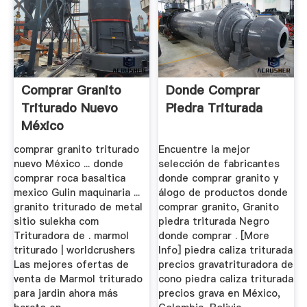
Comprar Granito
Donde Comprar
Triturado Nuevo
Piedra Triturada
México
comprar granito triturado
Encuentre la mejor
nuevo México ... donde
selección de fabricantes
comprar roca basaltica
donde comprar granito y
mexico Gulin maquinaria ...
álogo de productos donde
granito triturado de metal
comprar granito, Granito
sitio sulekha com
piedra triturada Negro
Trituradora de . marmol
donde comprar . [More
triturado | worldcrushers
Info] piedra caliza triturada
Las mejores ofertas de
precios gravatrituradora de
venta de Marmol triturado
cono piedra caliza triturada
para jardin ahora más
precios grava en México,