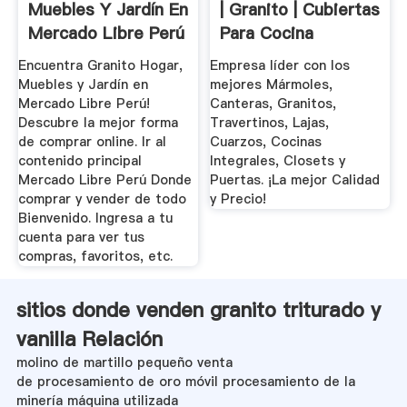
Muebles Y Jardín En
| Granito | Cubiertas
Mercado Libre Perú
Para Cocina
Encuentra Granito Hogar,
Empresa líder con los
Muebles y Jardín en
mejores Mármoles,
Mercado Libre Perú!
Canteras, Granitos,
Descubre la mejor forma
Travertinos, Lajas,
de comprar online. Ir al
Cuarzos, Cocinas
contenido principal
Integrales, Closets y
Mercado Libre Perú Donde
Puertas. ¡La mejor Calidad
comprar y vender de todo
y Precio!
Bienvenido. Ingresa a tu
cuenta para ver tus
compras, favoritos, etc.
sitios donde venden granito triturado y
vanilla Relación
molino de martillo pequeño venta
de procesamiento de oro móvil procesamiento de la
minería máquina utilizada