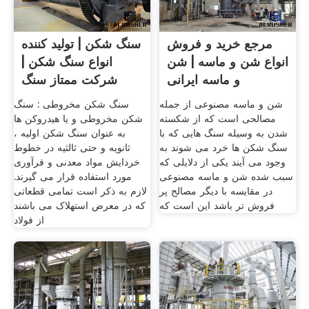
مرجع خرید و فروش
سنگ شکن | تولید کننده
انواع شن و ماسه | شن
انواع سنگ شکن |
و ماسه ایرانی
شرکت ممتاز سنگ
شکن
شن و ماسه مصنوعی از جمله
سنگ شکن مخروطی : سنگ
مصالحی است که از شکسته
شکن مخروطی و یا هیدروکن ها
شدن به وسیله سنگ هایی که با
به عنوان سنگ شکن اولیه ،
سنگ شکن ها خرد می شوند به
ثانویه و حتی ثالثیه در خطوط
وجود می آیند یکی از دلایلی که
خردایش مواد معدنی و فرآوری
سبب شده شن و ماسه مصنوعی
مورد استفاده قرار می گیرند.
در مقایسه با دیگر مصالح پر
لازم به ذکر است تمامی قطعاتی
فروش تر باشد این است که
که در معرض استهلاک می باشند
از فولاد