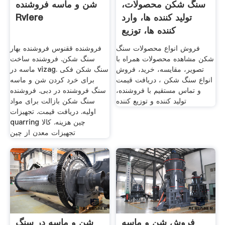
سنگ شکن محصولات،
شن و ماسه فروشنده
تولید کننده ها، وارد
Rviere
کننده ها، توزیع
فروش انواع محصولات سنگ
فروشنده ققنوس فروشنده بهار
شکن مشاهده محصولات همراه با
سنگ شکن. فروشنده ساخت
تصویر، مقایسه، خرید، فروش
ماسه در vizag. سنگ شکن فکی
انواع سنگ شکن ، دریافت قیمت
برای خرد کردن شن و ماسه
و تماس مستقیم با فروشنده،
سنگ فروشنده در دبی. فروشنده
تولید کننده و توزیع کننده
سنگ شکن بازالت برای مواد
اولیه. دریافت قیمت. تجهیزات
quarring چین هزینه. کالا
تجهیزات معدن از چین
فروش شن و ماسه
شن و ماسه در سنگ