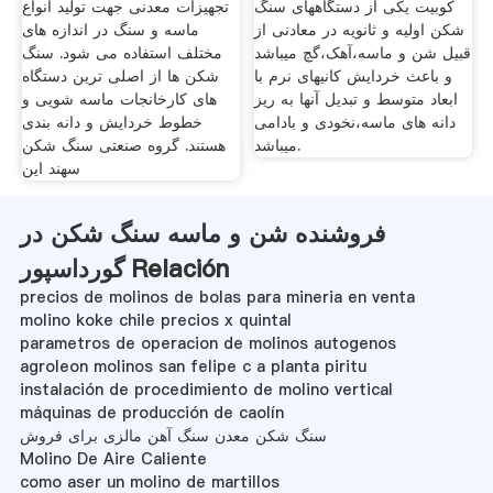
کوبیت یکی از دستگاههای سنگ
تجهیزات معدنی جهت تولید انواع
شکن اولیه و ثانویه در معادنی از
ماسه و سنگ در اندازه های
قبیل شن و ماسه،آهک،گچ میباشد
مختلف استفاده می شود. سنگ
و باعث خردایش کانیهای نرم با
شکن ها از اصلی ترین دستگاه
ابعاد متوسط و تبدیل آنها به ریز
های کارخانجات ماسه شویی و
دانه های ماسه،نخودی و بادامی
خطوط خردایش و دانه بندی
میباشد.
هستند. گروه صنعتی سنگ شکن
سهند این
فروشنده شن و ماسه سنگ شکن در
گورداسپور Relación
precios de molinos de bolas para mineria en venta
molino koke chile precios x quintal
parametros de operacion de molinos autogenos
agroleon molinos san felipe c a planta piritu
instalación de procedimiento de molino vertical
máquinas de producción de caolín
سنگ شکن معدن سنگ آهن مالزی برای فروش
Molino De Aire Caliente
como aser un molino de martillos