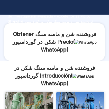
فروشنده شن و ماسه سنگ شکن در گورداسپور fabricante
Agarrando fuerte capacidad de producción, fuerza
de investigación avanzada y excelente servicio,
Shanghai فروشنده شن و ماسه سنگ شکن در گورداسپور
proveedor crea el valor y aporta valores a todos los
clientes.
Obtener فروشنده شن و ماسه سنگ
شکن در گورداسپور Precio(
WhatsApp
)
فروشنده شن و ماسه سنگ شکن در
گورداسپور Introducción(
WhatsApp
)