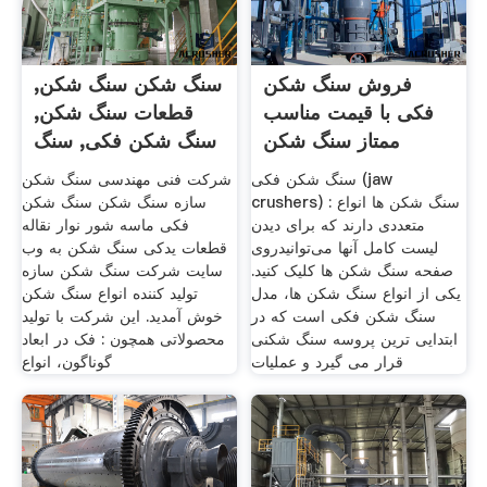
فروش سنگ شکن
سنگ شکن سنگ شکن,
فکی با قیمت مناسب
قطعات سنگ شکن,
ممتاز سنگ شکن
سنگ شکن فکی, سنگ
شکن
سنگ شکن فکی (jaw
شرکت فنی مهندسی سنگ شکن
crushers) : سنگ شکن ها انواع
سازه سنگ شکن سنگ شکن
متعددی دارند که برای دیدن
فکی ماسه شور نوار نقاله
لیست کامل آنها می‌توانیدروی
قطعات یدکی سنگ شکن به وب
صفحه سنگ شکن ها کلیک کنید.
سایت شرکت سنگ شکن سازه
یکی از انواع سنگ شکن ها، مدل
تولید کننده انواع سنگ شکن
سنگ شکن فکی است که در
خوش آمدید. اين شرکت با توليد
ابتدایی ترین پروسه سنگ شکنی
محصولاتی همچون : فک در ابعاد
قرار می گیرد و عملیات
گوناگون، انواع