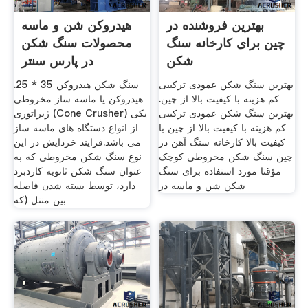
بهترین فروشنده در
هیدروکن شن و ماسه
چین برای کارخانه سنگ
محصولات سنگ شکن
شکن
در پارس سنتر
بهترین سنگ شکن عمودی ترکیبی
سنگ شکن هیدروکن 35 * 25.
کم هزینه با کیفیت بالا از چین.
هیدروکن یا ماسه ساز مخروطی
بهترین سنگ شکن عمودی ترکیبی
ژیراتوری (Cone Crusher) یکی
کم هزینه با کیفیت بالا از چین با
از انواع دستگاه های ماسه ساز
کیفیت بالا کارخانه سنگ آهن در
می باشد.فرایند خردایش در این
چین سنگ شکن مخروطی کوچک
نوع سنگ شکن مخروطی که به
مؤقتا مورد استفاده برای سنگ
عنوان سنگ شکن ثانویه کاردبرد
شکن شن و ماسه در
دارد، توسط بسته شدن فاصله
بین منتل (که