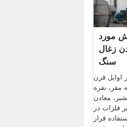
ش مورد
دن زغال
سنگ
اوایل قرن
ه مقر، نقره
شیر، معادن
ر فلزات در
تفاده قرار