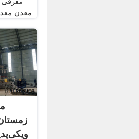
معرفی 
معدن معدنچی ۷۹ زغ
مع
زمستان
ویکی‌پدی