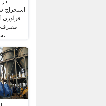
در 
استخراج س
فرآوری آ
مصرف ک
ساختمان سازی هستیم.