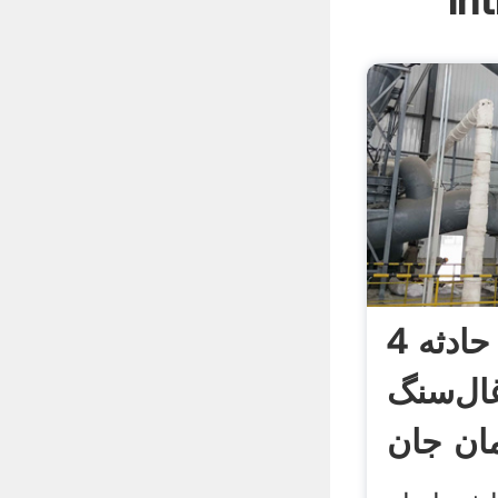
In
4 معدنکار در حادثه
ال‌سنگ
ان جان