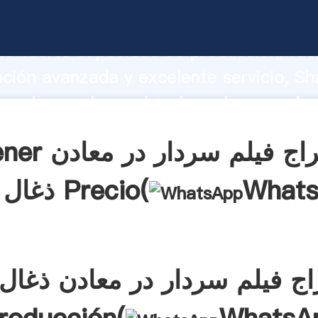
استخراج فیلم سردار در معادن ذغال سنگ 
o fuerte capacidad de producción, fue
ación avanzada y excelente servicio, Sh
استخراج فیلم سردار در معادن ذغال سنگ ea el
aporta valores a todos los clientes.
Obtener استخراج ف
What
ذغال سنگ Precio(
ج فیلم سردار در معادن ذغا