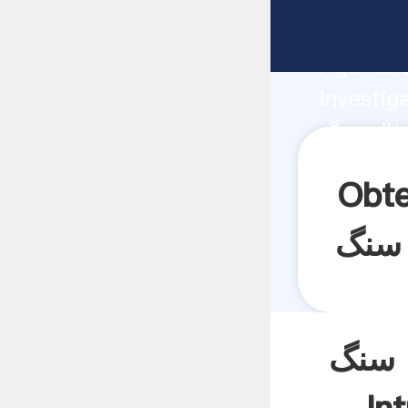
fabricante
Agarrand
investig
proveedor cr
valor y 
یلم سردار در معادن
ل سنگ