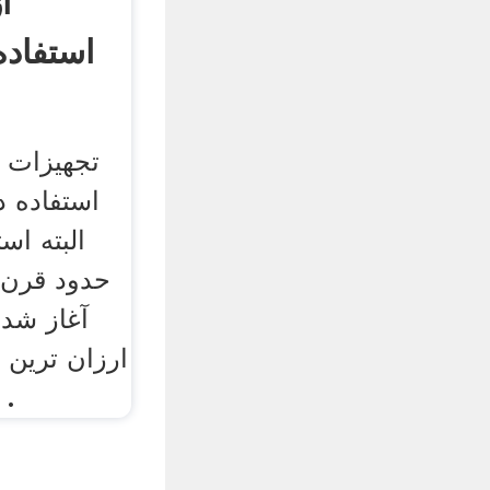
ا
استفاده
تجهیزات 
البته اس
حدود قرن د
آغاز شد,
ارزان ترین 
رو به رشد افغانستان