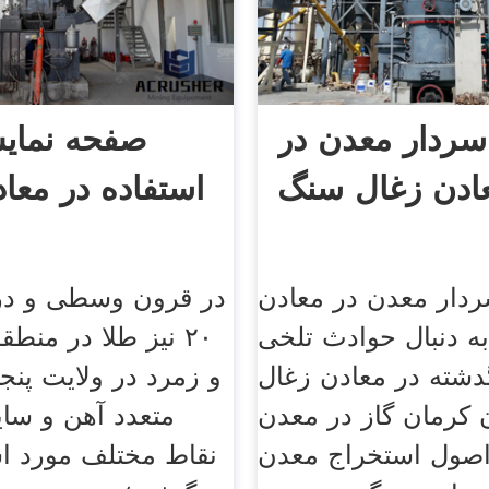
سردار معدن در
صفحه نمای
ادن زغال سنگ
استفاده در معا
ردار معدن در معادن
در قرون وسطی و در 
ه دنبال حوادث تلخی
۲۰ نیز طلا در منطق
دشته در معادن زغال
و زمرد در ولایت پنج
کرمان گاز در معدن
متعدد آهن و سای
اصول استخراج معدن
نقاط مختلف مورد اس