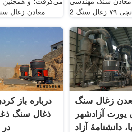
معادن سنگ مهندسی
می‌گرفت؛ و همچنین 
ال سنگ 2
معادن زغال سن
دن زغال سنگ
درباره باز کرد
 یورت آزادشهر
ذغال سنگ ذغ
ا، دانشنامهٔ آزاد
در 