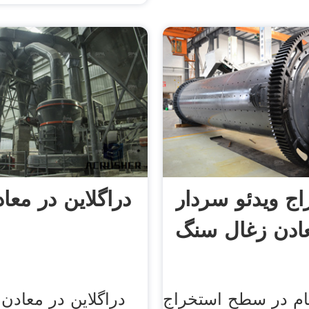
ج ویدئو سردار
دراگلاین در معا
عادن زغال سنگ
گام در سطح استخراج
دراگلاین در معادن