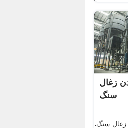
دن زغال
سنگ
 زغال سنگ.