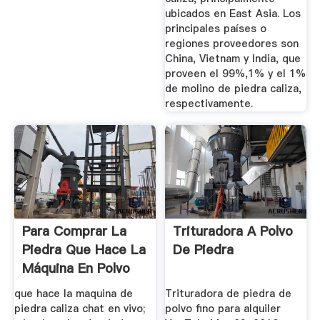
ubicados en East Asia. Los
principales países o
regiones proveedores son
China, Vietnam y India, que
proveen el 99%,1% y el 1%
de molino de piedra caliza,
respectivamente.
Para Comprar La
Trituradora A Polvo
Piedra Que Hace La
De Piedra
Máquina En Polvo
que hace la maquina de
Trituradora de piedra de
piedra caliza chat en vivo;
polvo fino para alquiler