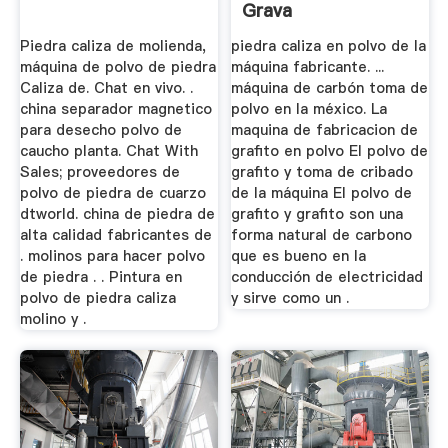
Grava
Piedra caliza de molienda,
piedra caliza en polvo de la
máquina de polvo de piedra
máquina fabricante. ...
Caliza de. Chat en vivo. .
máquina de carbón toma de
china separador magnetico
polvo en la méxico. La
para desecho polvo de
maquina de fabricacion de
caucho planta. Chat With
grafito en polvo El polvo de
Sales; proveedores de
grafito y toma de cribado
polvo de piedra de cuarzo
de la máquina El polvo de
dtworld. china de piedra de
grafito y grafito son una
alta calidad fabricantes de
forma natural de carbono
. molinos para hacer polvo
que es bueno en la
de piedra . . Pintura en
conducción de electricidad
polvo de piedra caliza
y sirve como un .
molino y .