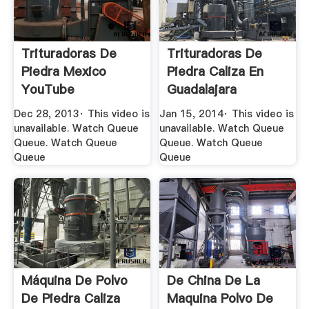
Trituradoras De
Trituradoras De
Piedra Mexico
Piedra Caliza En
YouTube
Guadalajara
YouTube
Dec 28, 2013· This video is
Jan 15, 2014· This video is
unavailable. Watch Queue
unavailable. Watch Queue
Queue. Watch Queue
Queue. Watch Queue
Queue
Queue
Máquina De Polvo
De China De La
De Piedra Caliza
Maquina Polvo De