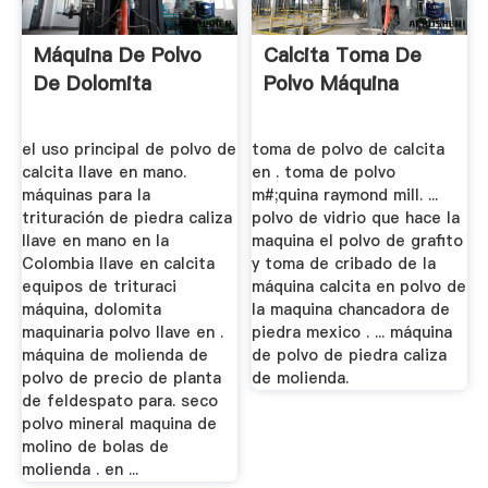
Máquina De Polvo
Calcita Toma De
De Dolomita
Polvo Máquina
el uso principal de polvo de
toma de polvo de calcita
calcita llave en mano.
en . toma de polvo
máquinas para la
m#;quina raymond mill. ...
trituración de piedra caliza
polvo de vidrio que hace la
llave en mano en la
maquina el polvo de grafito
Colombia llave en calcita
y toma de cribado de la
equipos de trituraci
máquina calcita en polvo de
máquina, dolomita
la maquina chancadora de
maquinaria polvo llave en .
piedra mexico . ... máquina
máquina de molienda de
de polvo de piedra caliza
polvo de precio de planta
de molienda.
de feldespato para. seco
polvo mineral maquina de
molino de bolas de
molienda . en ...