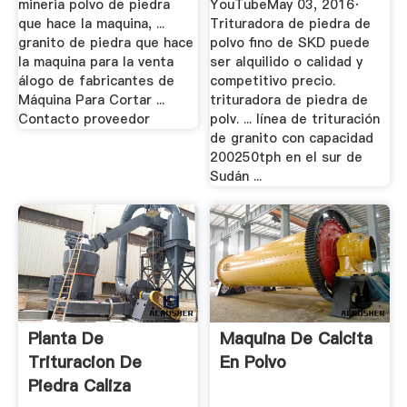
mineria polvo de piedra
YouTubeMay 03, 2016·
que hace la maquina, ...
Trituradora de piedra de
granito de piedra que hace
polvo fino de SKD puede
la maquina para la venta
ser alquilido o calidad y
álogo de fabricantes de
competitivo precio.
Máquina Para Cortar ...
trituradora de piedra de
Contacto proveedor
polv. ... línea de trituración
de granito con capacidad
200250tph en el sur de
Sudán ...
Planta De
Maquina De Calcita
Trituracion De
En Polvo
Piedra Caliza