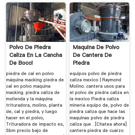
Polvo De Piedra
Maquina De Polvo
Caliza En La Cancha
De Cantera De
De Bocci
Piedra
piedra de cal en polvo
equipos polvo de piedra
máquina macking piedra de
caliza mexico | Raymond
cal en polvo maquina
Molino. cantera usos para
macking. piedra caliza de
el polvo de piedra caliza en
molienda y la máquina
la mexico Piedra caliza
trituradora, molino, planta
minería equipo de, polvo de
de, cal y piedra, y luego
piedra caliza que hace las
hacer en el polvo,
maquinas polvo de piedra
Trituradora de impacto es,
caliza que . [Chatea ahora]
Sbm precio bajo de
cantera piedra de cuarzo