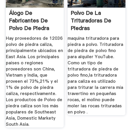
Álogo De
Polvo De La
Fabricantes De
Trituradoras De
Polvo De Piedra
Piedras
Caliza De Alta ...
Hay proveedores de 12036
maquina trituradora para
polvo de piedra caliza,
piedra a polvo. Trituradora
principalmente ubicados en
de piedra de polvo fino
East Asia. Los principales
para alquiler YouTube.
países o regiones
Como un tipo de
proveedores son China,
trituradora de piedra de
Vietnam y India, que
polvo fino,la trituradora
proveen el 73%,21% y el
para caliza es utilizado
1% de polvo de piedra
para triturar la carrera mía
caliza, respectivamente.
travertino en pequeñas
Los productos de Polvo de
rocas, el molino puede
piedra caliza son los más
moler las rocas trituradas
populares de Southeast
en polvo .
Asia, Domestic Markety
South Asia.