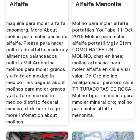
Alfalfa
Alfalfa Menonita
maquina para moler alfalfa
Molino para moler alfalfa
caoomorg. More About
portatiles YouTube 11 Oct
molino para moler pacas de
2016 Molino para moler
alfalfa, Please para hacer
alfalfa portatil Mgfv Bfnm
pellets de alfalfa, madera y
COMO HACER UN
alimentos balanceados
MOLINO, chat en línea;
pellets Mill Argentina
molino artesanal para
molinos para moler granos
moler alfalfa en chile y su
y alfalfa en mexico in
valor. De Oro molino
mexico This page is about
amalgamador para oro chile
molinos para moler granos
TRITURADORAS DE ROCA
y alfalfa en mexico in
Molino tipo tim molino para
mexico distrito federal
mmoler mineral oro; molino
mexico, click here to get
para moler alfalfa
more infomation about
menonita,
molinos .