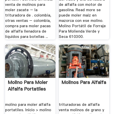
venta de molinos para
de alfalfa con motor de
moler zacate – la
gasolina . Read more se
trituradora de . colombia,
puede moler maiz en
otras ventas – colombia,
mazorca con ese molino .
compra para moler pacas
Molino Portátil de Forraje
de alfalfa llenadora de
Para Molienda Verde y
líquidos para botellas ...
Seca 610300.
Molino Para Moler
Molinos Para Alfalfa
Alfalfa Portatiles
molino para moler alfalfa
trituradoras de alfalfa
portatiles. Inicio > molino
venta molinos de grano y