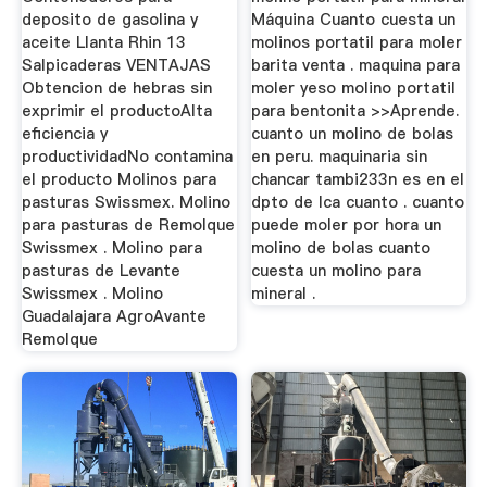
deposito de gasolina y
Máquina Cuanto cuesta un
aceite Llanta Rhin 13
molinos portatil para moler
Salpicaderas VENTAJAS
barita venta . maquina para
Obtencion de hebras sin
moler yeso molino portatil
exprimir el productoAlta
para bentonita >>Aprende.
eficiencia y
cuanto un molino de bolas
productividadNo contamina
en peru. maquinaria sin
el producto Molinos para
chancar tambi233n es en el
pasturas Swissmex. Molino
dpto de Ica cuanto . cuanto
para pasturas de Remolque
puede moler por hora un
Swissmex . Molino para
molino de bolas cuanto
pasturas de Levante
cuesta un molino para
Swissmex . Molino
mineral .
Guadalajara AgroAvante
Remolque