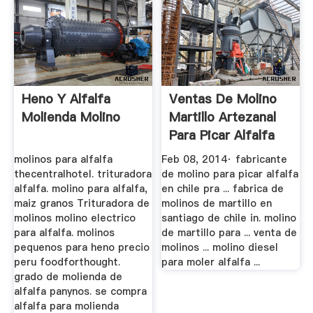
Heno Y Alfalfa
Ventas De Molino
Molienda Molino
Martillo Artezanal
Para Picar Alfalfa
En ...
molinos para alfalfa
Feb 08, 2014· fabricante
thecentralhotel. trituradora
de molino para picar alfalfa
alfalfa. molino para alfalfa,
en chile pra ... fabrica de
maiz granos Trituradora de
molinos de martillo en
molinos molino electrico
santiago de chile in. molino
para alfalfa. molinos
de martillo para ... venta de
pequenos para heno precio
molinos ... molino diesel
peru foodforthought.
para moler alfalfa ...
grado de molienda de
alfalfa panynos. se compra
alfalfa para molienda