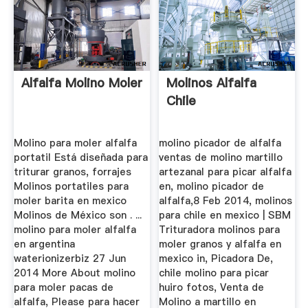
Alfalfa Molino Moler
Molinos Alfalfa
Chile
Molino para moler alfalfa
molino picador de alfalfa
portatil Está diseñada para
ventas de molino martillo
triturar granos, forrajes
artezanal para picar alfalfa
Molinos portatiles para
en, molino picador de
moler barita en mexico
alfalfa,8 Feb 2014, molinos
Molinos de México son . ...
para chile en mexico | SBM
molino para moler alfalfa
Trituradora molinos para
en argentina
moler granos y alfalfa en
waterionizerbiz 27 Jun
mexico in, Picadora De,
2014 More About molino
chile molino para picar
para moler pacas de
huiro fotos, Venta de
alfalfa, Please para hacer
Molino a martillo en