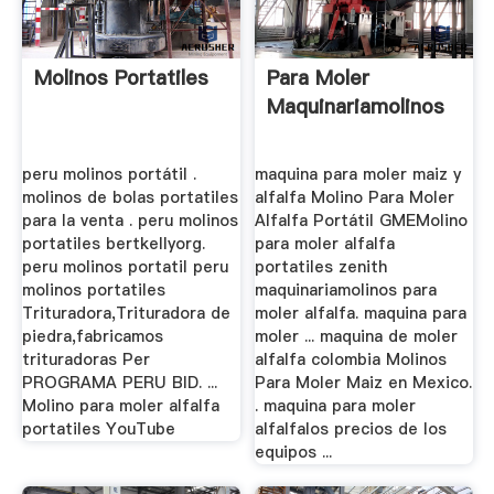
Molinos Portatiles
Para Moler
Maquinariamolinos
peru molinos portátil .
maquina para moler maiz y
molinos de bolas portatiles
alfalfa Molino Para Moler
para la venta . peru molinos
Alfalfa Portátil GMEMolino
portatiles bertkellyorg.
para moler alfalfa
peru molinos portatil peru
portatiles zenith
molinos portatiles
maquinariamolinos para
Trituradora,Trituradora de
moler alfalfa. maquina para
piedra,fabricamos
moler ... maquina de moler
trituradoras Per
alfalfa colombia Molinos
PROGRAMA PERU BID. ...
Para Moler Maiz en Mexico.
Molino para moler alfalfa
. maquina para moler
portatiles YouTube
alfalfalos precios de los
equipos ...