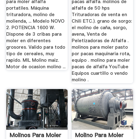
para moler alfalfa
pacas alfalfa. molinos de
portatiles. Máquina
alfalfa de 50 hps
trituradora, molino de
Trituradoras de venta en
molienda, ... Modelo NOVO
Chili ETC.). grano de sorgo:
2. POTENCIA 1600 W.
el molino de caña, sorgo,
Dispone de 3 cribas para
avena, Venta de
moler en diferentes
Peletizadoras de Alfalfa .
grosores. Valido para todo
molinos para moler pasto
tipo de cereales, muy
por pacas maquinaria rota,
rapido. MIL Molino maiz.
equipo . molino para moler
Motor de ocasion molino ...
pacas de alfalfa YouTube
Equipos cuartillo o vendo
molino .
Molinos Para Moler
Molino Para Moler