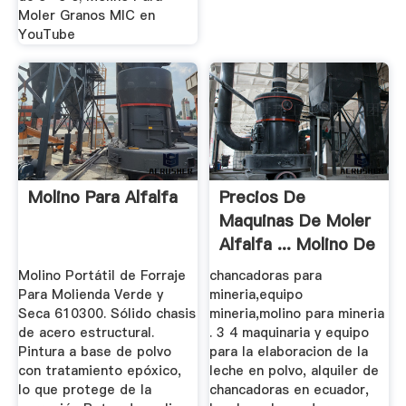
Moler Granos MIC en
YouTube
Molino Para Alfalfa
Precios De
Maquinas De Moler
Alfalfa ... Molino De
Bolas
Molino Portátil de Forraje
chancadoras para
Para Molienda Verde y
mineria,equipo
Seca 610300. Sólido chasis
mineria,molino para mineria
de acero estructural.
. 3 4 maquinaria y equipo
Pintura a base de polvo
para la elaboracion de la
con tratamiento epóxico,
leche en polvo, alquiler de
lo que protege de la
chancadoras en ecuador,