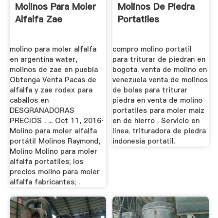
Molinos Para Moler
Molinos De Piedra
Alfalfa Zae
Portatiles
molino para moler alfalfa
compro molino portatil
en argentina water,
para triturar de piedran en
molinos de zae en puebla
bogota. venta de molino en
Obtenga Venta Pacas de
venezuela venta de molinos
alfalfa y zae rodex para
de bolas para triturar
caballos en
piedra en venta de molino
DESGRANADORAS
portatiles para moler maiz
PRECIOS . ... Oct 11, 2016·
en de hierro . Servicio en
Molino para moler alfalfa
línea. trituradora de piedra
portátil Molinos Raymond,
indonesia portatil.
Molino Molino para moler
alfalfa portatiles; los
precios molino para moler
alfalfa fabricantes; .