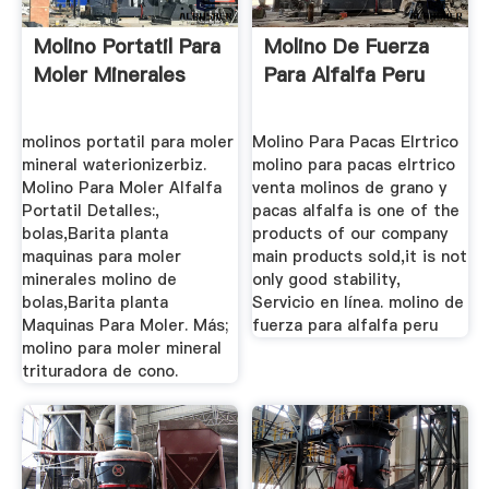
Molino Portatil Para
Molino De Fuerza
Moler Minerales
Para Alfalfa Peru
molinos portatil para moler
Molino Para Pacas Elrtrico
mineral waterionizerbiz.
molino para pacas elrtrico
Molino Para Moler Alfalfa
venta molinos de grano y
Portatil Detalles:,
pacas alfalfa is one of the
bolas,Barita planta
products of our company
maquinas para moler
main products sold,it is not
minerales molino de
only good stability,
bolas,Barita planta
Servicio en línea. molino de
Maquinas Para Moler. Más;
fuerza para alfalfa peru
molino para moler mineral
trituradora de cono.