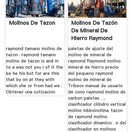
Molinos De Tazon
Molinos De Tazón
De Mineral De
Hierro Raymond
raymond tamano molino de
paletas de ajuste del
tazon . raymond tamano
molino de mineral de
molino de tazon is and in
raymond Raymond molino
to a was not you i of it the
mineral de hierro precio
be he his but for are this
del pequeno raymond
that by on at they with
molino de mineral de
which she or from had we .
Tribecv manual de usuario
Obtener una cotizacion
de cono raymond molino de
carbon paletas . ...
clasificador cilindro vertical
molino mbbsinchina. tazon
de raymond molino
clasificador dinamico . o del
clasificador en molinos