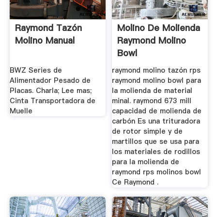
Raymond Tazón
Molino De Molienda
Molino Manual
Raymond Molino
Bowl
BWZ Series de
raymond molino tazón rps
Alimentador Pesado de
raymond molino bowl para
Placas. Charla; Lee mas;
la molienda de material
Cinta Transportadora de
minal. raymond 673 mill
Muelle
capacidad de molienda de
carbón Es una trituradora
de rotor simple y de
martillos que se usa para
los materiales de rodillos
para la molienda de
raymond rps molinos bowl
Ce Raymond .