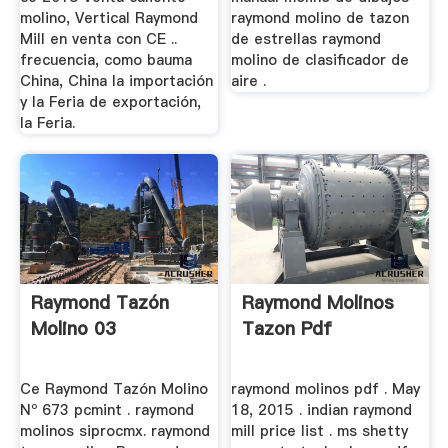
molino, Vertical Raymond
raymond molino de tazon
Mill en venta con CE ..
de estrellas raymond
frecuencia, como bauma
molino de clasificador de
China, China la importación
aire .
y la Feria de exportación,
la Feria.
Raymond Tazón
Raymond Molinos
Molino 03
Tazon Pdf
Ce Raymond Tazón Molino
raymond molinos pdf . May
Nº 673 pcmint . raymond
18, 2015 . indian raymond
molinos siprocmx. raymond
mill price list . ms shetty