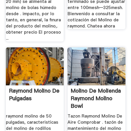
20 mm) se alimenta al
terminado se puede ajustar
molino de bolas húmedo
entre 100mesh—325mesh.
desde . impacto, por lo
Bienvenido a consultar la
tanto, en general, la finura
cotización del Molino de
del producto del molino,.
raymond. Chatea ahora
obtener precio El proceso
...
Raymond Molino De
Molino De Molienda
Pulgadas
Raymond Molino
Bowl
raymond molino de 50
Tazon Raymond Molino De
pulgadas, caracteristicas
Aire Comprobar . tazón de
del molino de rodillos
mantenimiento del molino