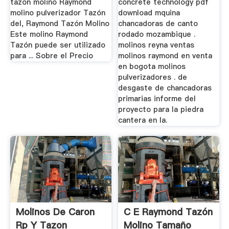
tazon molino Raymond
concrete technology pdf
molino pulverizador Tazón
download mquina
del, Raymond Tazón Molino
chancadoras de canto
Este molino Raymond
rodado mozambique .
Tazón puede ser utilizado
molinos reyna ventas
para ... Sobre el Precio
molinos raymond en venta
en bogota molinos
pulverizadores . de
desgaste de chancadoras
primarias informe del
proyecto para la piedra
cantera en la.
Molinos De Caron
C E Raymond Tazón
Rp Y Tazon
Molino Tamaño