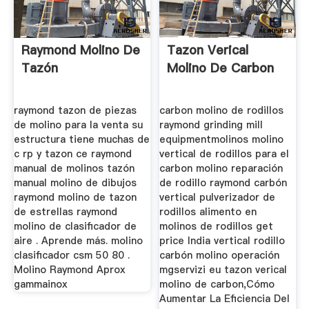
Raymond Molino De
Tazon Verical
Tazón
Molino De Carbon
raymond tazon de piezas
carbon molino de rodillos
de molino para la venta su
raymond grinding mill
estructura tiene muchas de
equipmentmolinos molino
c rp y tazon ce raymond
vertical de rodillos para el
manual de molinos tazón
carbon molino reparación
manual molino de dibujos
de rodillo raymond carbón
raymond molino de tazon
vertical pulverizador de
de estrellas raymond
rodillos alimento en
molino de clasificador de
molinos de rodillos get
aire . Aprende más. molino
price India vertical rodillo
clasificador csm 50 80 .
carbón molino operación
Molino Raymond Aprox
mgservizi eu tazon verical
gammainox
molino de carbon,Cómo
Aumentar La Eficiencia Del