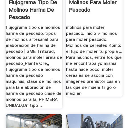
Flujograma Tipo De
Molinos Para Moler
Molinos Harina De
Pescado
Pescado
flujograma tipo de molinos
molinos para moler
harina de pescado. tipos
pescado. Inicio > molinos
de molinos artesanal para
para moler pescado.
elaboracion de harina de
Molinos de cereales Komo:
pescado | SME Triturad,
el lujo de moler tu propia ...
molinos para moler arina de
Para muchos, entre los que
pescado_Planta Ore,,
me encontraba yo misma
flujograma tipo de molinos
hasta hace poco, moler
harina de pescado
cereales se asocia con
maquinas, clase de molinos
imágenes prehistóricas en
para la elaboracion de
las que se muele trigo o
harina de pescado clase de
maíz en.
molinos para la, PRIMERA
UNIDAD,Un tipo ...