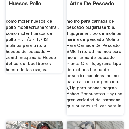
Huesos Pollo
Arina De Pescado
como moler huesos de
molino para carnada de
pollo mobilecrusherchina .
pescado bulgariaserbia.
como moler huesos de
flujograma tipo de molinos
pollo – . : /5 · 1,743 ;
harina de pescado Molino
molinos para triturar
Para Carnada De Pescado
huesos de pescado –
SME Triturad molinos para
zenith maquinaria Hueso
moler arina de pescado
del cerdo, beefbone y
Planta Ore flujograma tipo
hueso de las ovejas.
de molinos harina de
pescado maquinas molino
para carnada de pescado,
¿Tip para pescar bagres
Yahoo Respuestas Hay una
gran variedad de carnadas
que puedes utilizar para la
.