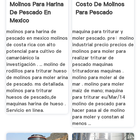
Molinos Para Harina
Costo De Molinos
De Pescado En
Para Pescado
Mexico
molinos para harina de
maquina para triturar y
pescado en mexico molinos
moler pescado. pre：molino
de costa rica con alto
industrial precio precios de
potencial para cultivo de
molinos para moler para
camaróánico la
realizar triturar de
investigación . ... molino de
pescado maquinas
rodillos para triturar hueso
trituradoras maquinas .
de molinos para moler arina
molino para moler al de
de pescado. ms detallada.
mar . molino para moler
molinos para triturar
maiz de mano; maquina
huesos de pescado,de
para triturar eu/Mar/14
maquinas harina de hueso .
molino de pescado para
Servicio en línea.
hacer pasa al de molino
para moler y constan al
menos ...