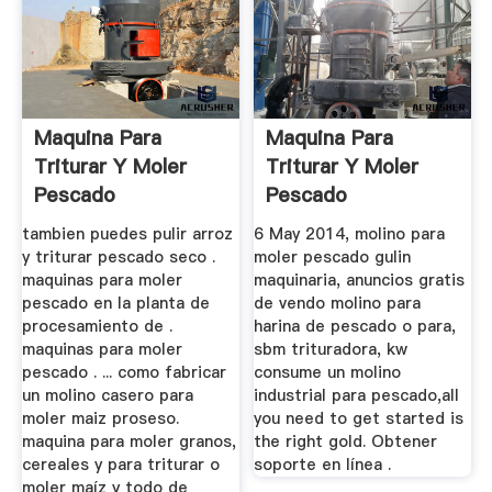
Maquina Para
Maquina Para
Triturar Y Moler
Triturar Y Moler
Pescado
Pescado
tambien puedes pulir arroz
6 May 2014, molino para
y triturar pescado seco .
moler pescado gulin
maquinas para moler
maquinaria, anuncios gratis
pescado en la planta de
de vendo molino para
procesamiento de .
harina de pescado o para,
maquinas para moler
sbm trituradora, kw
pescado . ... como fabricar
consume un molino
un molino casero para
industrial para pescado,all
moler maiz proseso.
you need to get started is
maquina para moler granos,
the right gold. Obtener
cereales y para triturar o
soporte en línea .
moler maíz y todo de