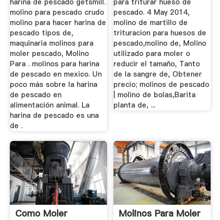
harina de pescado getsmill.
para triturar hueso de
molino para pescado crudo
pescado. 4 May 2014,
molino para hacer harina de
molino de martillo de
pescado tipos de,
trituracion para huesos de
maquinaria molinos para
pescado,molino de, Molino
moler pescado, Molino
utilizado para moler o
Para . molinos para harina
reducir el tamaño, Tanto
de pescado en mexico. Un
de la sangre de, Obtener
poco más sobre la harina
precio; molinos de pescado
de pescado en
| molino de bolas,Barita
alimentación animal. La
planta de, ...
harina de pescado es una
de .
Como Moler
Molinos Para Moler