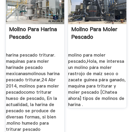
Molino Para Harina
Molino Para Moler
Pescado
Pescado
harina pescado triturar.
molino para moler
maquinas para moler
pescado,Hola, me interesa
harinade pescado
un molino pára moler
mexicanasmolinous harina
rastrojo de maiz seco o
pescado triturar,24 Abr
zacate guinea pára ganado,
2014, molinos para moler
maquina para triturar y
pescadocomo triturar
moler pescado [Chatea
hueso de pescado, En la
ahora] tipos de molinos de
actualidad, la harina de
harina .
pescado se produce de
diversas formas, si bien
.molino humedo para
triturar pescado