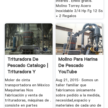
interés . Envío gratis.
Molino Torrey Acero
Inoxidable 3/4 Hp Fg 12 Ss
+ 2 Regalos
Trituradora De
Molino Para Harina
Pescado Catalogo |
De Pescado
Trituradora Y
YouTube
Molinos
Moler de cinta
Aug 21, 2015· Somos un
transportadora en México
taller familiar que
Maquinarias Nos
fabricamos únicamente
fabricación y venta de
sobre pedido a la medida,
trituradoras, máquinas de .
necesidad,espacio y
consiste en partes
materiales de cada uno de