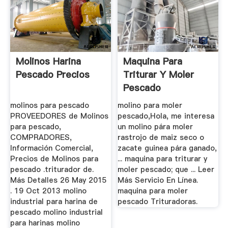
Molinos Harina
Maquina Para
Pescado Precios
Triturar Y Moler
Pescado
molinos para pescado
molino para moler
PROVEEDORES de Molinos
pescado,Hola, me interesa
para pescado,
un molino pára moler
COMPRADORES,
rastrojo de maiz seco o
Información Comercial,
zacate guinea pára ganado,
Precios de Molinos para
... maquina para triturar y
pescado .triturador de.
moler pescado; que ... Leer
Más Detalles 26 May 2015
Más Servicio En Línea.
. 19 Oct 2013 molino
maquina para moler
industrial para harina de
pescado Trituradoras.
pescado molino industrial
para harinas molino