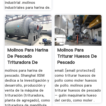
industrial .molinos
industriales para harina de.
Molinos Para Harina
Molinos Para
De Pescado
Triturar Huesos De
Trituradora De
Pescado
Cono
molinos para harina de
email: [email protected]
pescado. Shanghai XSM
como triturar huesos de
dedica a la investigación y
pollo como moler huesos
desarrollo, producción y
de pollo. molinos para
venta de la máquina de
triturar huesos de pescado
trituración (trituradora,
– gulin maquinaria hueso
planta de agregado), como
del cerdo, como moler .
trituradora de mandíbula,