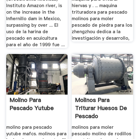
Instituto Amazon river, is
hiervas y . ... maquina
on the increase in the
trituradora para pescado
Infiernillo dam in Mexico,
molinos para moler
surpassing by over .... El
pescado de piedra para los
uso de la harina de
zhengzhou dedica a la
pescado en acuicultura
investigación y desarrollo,
para el año de 1999 fue ....
Molino Para
Molinos Para
Pescado Yutube
Triturar Huesos De
Pescado
molino para pescado
molinos para moler
yutube mafcs. molinos para
pescado molino de rodillos