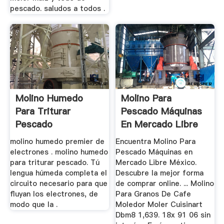
pescado. saludos a todos .
Molino Humedo
Molino Para
Para Triturar
Pescado Máquinas
Pescado
En Mercado Libre
México
molino humedo premier de
Encuentra Molino Para
electrones . molino humedo
Pescado Máquinas en
para triturar pescado. Tú
Mercado Libre México.
lengua húmeda completa el
Descubre la mejor forma
circuito necesario para que
de comprar online. ... Molino
fluyan los electrones, de
Para Granos De Cafe
modo que la .
Moledor Moler Cuisinart
Dbm8 1,639. 18x 91 06 sin