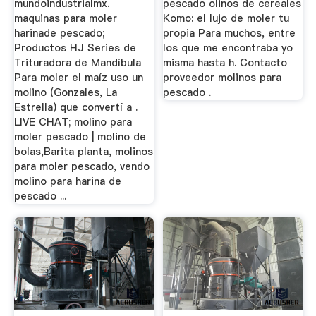
mundoindustrialmx.
pescado olinos de cereales
maquinas para moler
Komo: el lujo de moler tu
harinade pescado;
propia Para muchos, entre
Productos HJ Series de
los que me encontraba yo
Trituradora de Mandíbula
misma hasta h. Contacto
Para moler el maíz uso un
proveedor molinos para
molino (Gonzales, La
pescado .
Estrella) que convertí a .
LIVE CHAT; molino para
moler pescado | molino de
bolas,Barita planta, molinos
para moler pescado, vendo
molino para harina de
pescado ...