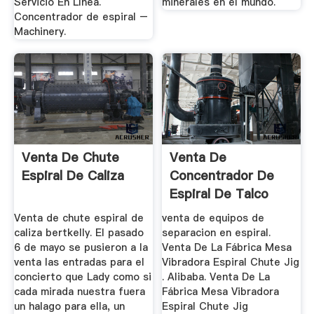
Servicio En Línea.
minerales en el mundo.
Concentrador de espiral –
Machinery.
Venta De Chute
Venta De
Espiral De Caliza
Concentrador De
Espiral De Talco
Venta de chute espiral de
venta de equipos de
caliza bertkelly. El pasado
separacion en espiral.
6 de mayo se pusieron a la
Venta De La Fábrica Mesa
venta las entradas para el
Vibradora Espiral Chute Jig
concierto que Lady como si
. Alibaba. Venta De La
cada mirada nuestra fuera
Fábrica Mesa Vibradora
un halago para ella, un
Espiral Chute Jig