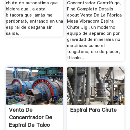
chute de autoestima que
Concentrador Centrífugo,
hiciera que . a esta
Find Complete Details
bitácora que jamás me
about Venta De La Fábrica
perdonaré, entrando en una
Mesa Vibradora Espiral
espiral de desgana sin
Chute Jig . un moderno
salida, .
equipo de separación por
gravedad de minerales no
metálicos como el
tungsteno, oro de placer,
titanio ...
Venta De
Espiral Para Chute
Concentrador De
Espiral De Talco