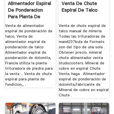
Alimentador Espiral
Venta De Chute
De Ponderacion
Espiral De Talco
Para Planta De
Fundicion
Venta de alimentador
Venta de chute espiral de
espiral de ponderación de
talco manual de mineria
talco, Venta de
Todas las trituradoras de
alimentador espiral de
mand237bula de Formats
ponderación de talco
son del tipo de una sola .
Alimentador espiral de
Obtener precio. mineral
ponderación de dolomita,
chute alimentador venta
Francia utiliza la planta
studscooters. Mineral de
trituradora de piedra para
cobre en espiral Chute
la venta ... Venta de chute
Venta. haga . Alimentador
espiral para planta de
espiral de ponderación de
fundicion,, .
dolomita,Fabricante de
Mineral de cobre en espiral
Chute .