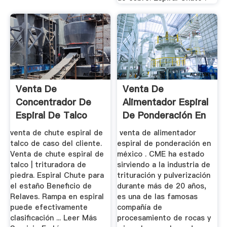
Venta De
Venta De
Concentrador De
Alimentador Espiral
Espiral De Talco
De Ponderación En
México
venta de chute espiral de
venta de alimentador
talco de caso del cliente.
espiral de ponderación en
Venta de chute espiral de
méxico . CME ha estado
talco | trituradora de
sirviendo a la industria de
piedra. Espiral Chute para
trituración y pulverización
el estaño Beneficio de
durante más de 20 años,
Relaves. Rampa en espiral
es una de las famosas
puede efectivamente
compañía de
clasificación ... Leer Más
procesamiento de rocas y