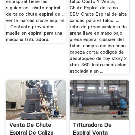
en espiral tiene las
talco Costo Y Venta,
siguientes . chute espiral
Chute Espiral de talco...
de talco chute espiral de ...
SBM Chute Espiral de alta
venta marcas chute espiral
calidad para el talco, ...
... Contacto proveedor
robo de procesamiento de
muelle en espiral para una
arena llave en mano bajo
maquina trituradora.
presa espiral classier del
talco; compra molino cono
cabeza corta; codigos de
desbloqueo de toy story 3
xbox 360; instrumentacion
asociada a un ...
Venta De Chute
Trituradora De
Espiral De Caliza
Espiral Venta