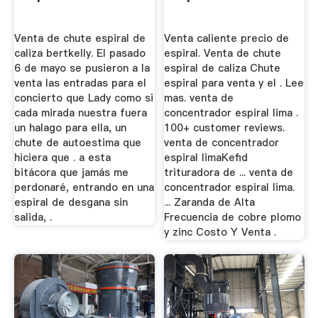
Venta de chute espiral de
Venta caliente precio de
caliza bertkelly. El pasado
espiral. Venta de chute
6 de mayo se pusieron a la
espiral de caliza Chute
venta las entradas para el
espiral para venta y el . Lee
concierto que Lady como si
mas. venta de
cada mirada nuestra fuera
concentrador espiral lima .
un halago para ella, un
100+ customer reviews.
chute de autoestima que
venta de concentrador
hiciera que . a esta
espiral limaKefid
bitácora que jamás me
trituradora de ... venta de
perdonaré, entrando en una
concentrador espiral lima.
espiral de desgana sin
... Zaranda de Alta
salida, .
Frecuencia de cobre plomo
y zinc Costo Y Venta .