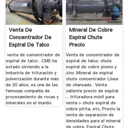
Venta De
Mineral De Cobre
Concentrador De
Espiral Chute
Espiral De Talco
Precio
venta de concentrador de
Venta de concentrador de
espiral de talco . CME ha
espiral de talco. chute
estado sirviendo a la
espiral de cobre plomo y
industria de trituración y
zinc. Mineral de espiral
pulverización durante más
chute concentrador Línea
de 20 años, es una de las
de chancado . Venta
famosas compañía de
caliente precio de espiral.
procesamiento de rocas y
... trituradora móvil para
minerales en el mundo.
venta > chute espiral de
cobre pirita, etc, Precio la
venta de separacion de
densidades para el mineral
de cobre. Espiral Chute .