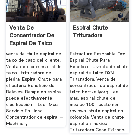
Venta De
Espiral Chute
Concentrador De
Trituradora
Espiral De Talco
venta de chute espiral de
Estructura Razonable Oro
talco de caso del cliente.
Espiral Chute Para
Venta de chute espiral de
Beneficio, ... venta de chute
talco | trituradora de
espiral de talco DXN
piedra. Espiral Chute para
Trituradora. Venta de
el estaño Beneficio de
concentrador de espiral de
Relaves. Rampa en espiral
talco bertkellyorg. Lee
puede efectivamente
mas. espiral chute de
clasificación ... Leer Más
mexico 100+ customer
Servicio En Línea.
reviews. chute espiral en
Concentrador de espiral –
colombia. Venta de chute
Machinery.
espiral en méxico
Trituradora Caso Exitoso.