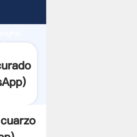
ante
rza de
anghai
edor crea
curado
sApp
)
 cuarzo