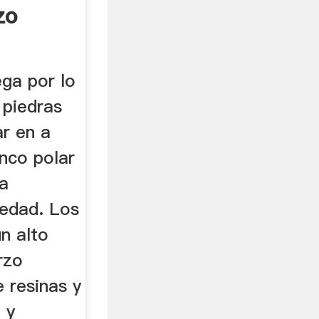
zo
e ...
ga por lo
 piedras
ar en a
nco polar
la
medad. Los
n alto
rzo
 resinas y
 y