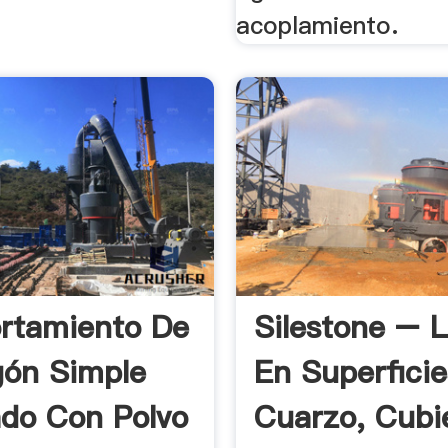
acoplamiento.
rtamiento De
Silestone – L
ón Simple
En Superfici
do Con Polvo
Cuarzo, Cubi