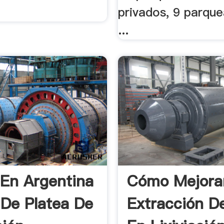
privados, 9 parqu
...
 En Argentina
Cómo Mejora
De Platea De
Extracción D