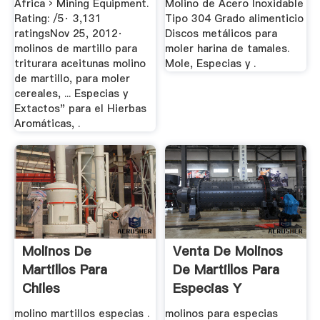
Africa › Mining Equipment.
Molino de Acero Inoxidable
Rating: /5· 3,131
Tipo 304 Grado alimenticio
ratingsNov 25, 2012·
Discos metálicos para
molinos de martillo para
moler harina de tamales.
triturara aceitunas molino
Mole, Especias y .
de martillo, para moler
cereales, ... Especias y
Extactos" para el Hierbas
Aromáticas, .
Molinos De
Venta De Molinos
Martillos Para
De Martillos Para
Chiles
Especias Y
Condimentos
molino martillos especias .
molinos para especias