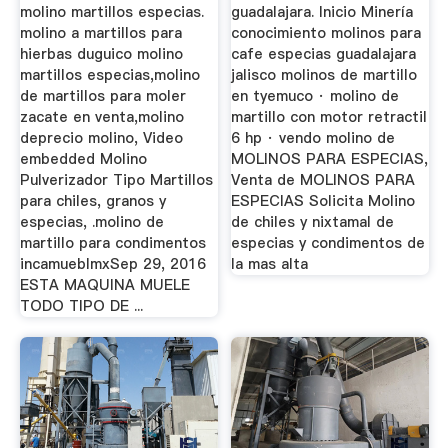
molino martillos especias.
guadalajara. Inicio Minería
molino a martillos para
conocimiento molinos para
hierbas duguico molino
cafe especias guadalajara
martillos especias,molino
jalisco molinos de martillo
de martillos para moler
en tyemuco · molino de
zacate en venta,molino
martillo con motor retractil
deprecio molino, Video
6 hp · vendo molino de
embedded Molino
MOLINOS PARA ESPECIAS,
Pulverizador Tipo Martillos
Venta de MOLINOS PARA
para chiles, granos y
ESPECIAS Solicita Molino
especias, .molino de
de chiles y nixtamal de
martillo para condimentos
especias y condimentos de
incamueblmxSep 29, 2016
la mas alta
ESTA MAQUINA MUELE
TODO TIPO DE ...