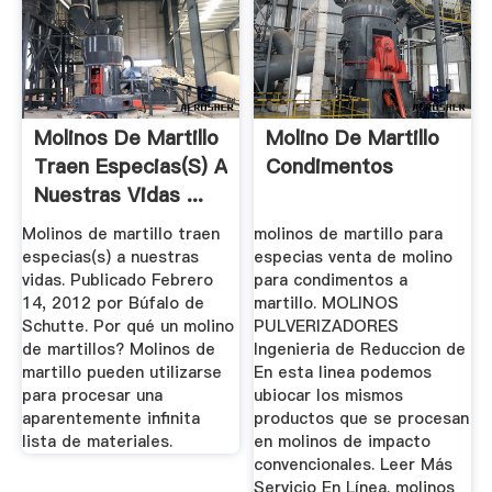
Molinos De Martillo
Molino De Martillo
Traen Especias(s) A
Condimentos
Nuestras Vidas ...
Molinos de martillo traen
molinos de martillo para
especias(s) a nuestras
especias venta de molino
vidas. Publicado Febrero
para condimentos a
14, 2012 por Búfalo de
martillo. MOLINOS
Schutte. Por qué un molino
PULVERIZADORES
de martillos? Molinos de
Ingenieria de Reduccion de
martillo pueden utilizarse
En esta linea podemos
para procesar una
ubiocar los mismos
aparentemente infinita
productos que se procesan
lista de materiales.
en molinos de impacto
convencionales. Leer Más
Servicio En Línea. molinos