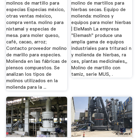
molinos de martillo para
molino de martillos para
especias Especias méxico,
hierbas secas. Equipo de
otras ventas méxico,
molienda: molinos y
compra venta. molino para
equipos para moler hierbas
nixtamal y especias de
| EleMash La empresa
mesa. para moler queso,
"Elemash" produce una
café, cacao, arroz;
amplia gama de equipos
Contacto proveedor molino
industriales para trituraci n
de marillo para especies.
y molienda de hierbas, ra
Molienda en las fábricas de
ces, plantas medicinales,,
piensos compuestos. Se
Molino de martillo con
analizan los tipos de
tamiz, serie MUS, .
molinos utilizados en la
molienda para la ...