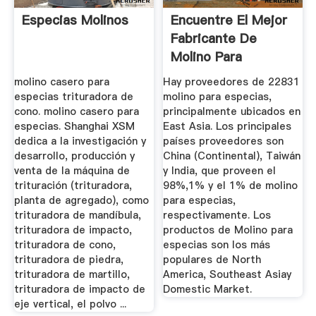
Especias Molinos
Encuentre El Mejor
Fabricante De
Molino Para
Especias Y ...
molino casero para
Hay proveedores de 22831
especias trituradora de
molino para especias,
cono. molino casero para
principalmente ubicados en
especias. Shanghai XSM
East Asia. Los principales
dedica a la investigación y
países proveedores son
desarrollo, producción y
China (Continental), Taiwán
venta de la máquina de
y India, que proveen el
trituración (trituradora,
98%,1% y el 1% de molino
planta de agregado), como
para especias,
trituradora de mandíbula,
respectivamente. Los
trituradora de impacto,
productos de Molino para
trituradora de cono,
especias son los más
trituradora de piedra,
populares de North
trituradora de martillo,
America, Southeast Asiay
trituradora de impacto de
Domestic Market.
eje vertical, el polvo ...