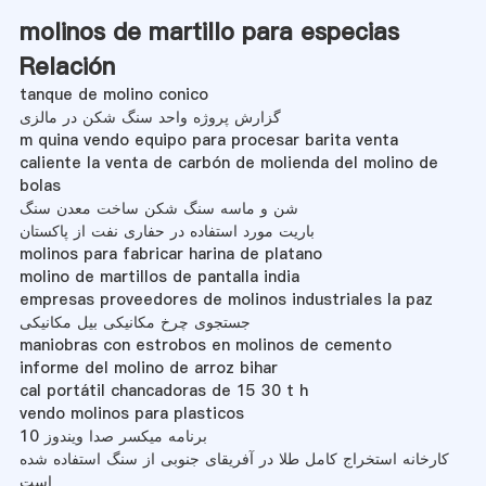
molinos de martillo para especias
Relación
tanque de molino conico
گزارش پروژه واحد سنگ شکن در مالزی
m quina vendo equipo para procesar barita venta
caliente la venta de carbón de molienda del molino de
bolas
شن و ماسه سنگ شکن ساخت معدن سنگ
باریت مورد استفاده در حفاری نفت از پاکستان
molinos para fabricar harina de platano
molino de martillos de pantalla india
empresas proveedores de molinos industriales la paz
جستجوی چرخ مکانیکی بیل مکانیکی
maniobras con estrobos en molinos de cemento
informe del molino de arroz bihar
cal portátil chancadoras de 15 30 t h
vendo molinos para plasticos
برنامه میکسر صدا ویندوز 10
کارخانه استخراج کامل طلا در آفریقای جنوبی از سنگ استفاده شده
است