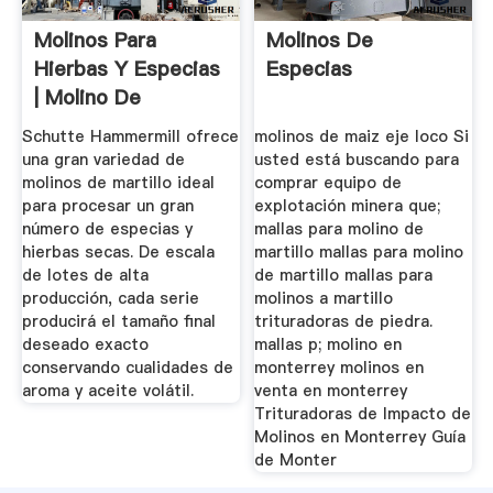
Molinos Para
Molinos De
Hierbas Y Especias
Especias
| Molino De
Martillos De ...
Schutte Hammermill ofrece
molinos de maiz eje loco Si
una gran variedad de
usted está buscando para
molinos de martillo ideal
comprar equipo de
para procesar un gran
explotación minera que;
número de especias y
mallas para molino de
hierbas secas. De escala
martillo mallas para molino
de lotes de alta
de martillo mallas para
producción, cada serie
molinos a martillo
producirá el tamaño final
trituradoras de piedra.
deseado exacto
mallas p; molino en
conservando cualidades de
monterrey molinos en
aroma y aceite volátil.
venta en monterrey
Trituradoras de Impacto de
Molinos en Monterrey Guía
de Monter