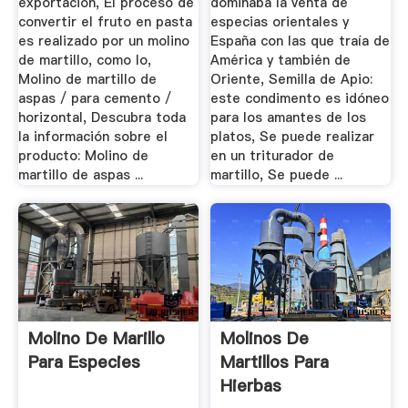
exportación, El proceso de
dominaba la venta de
convertir el fruto en pasta
especias orientales y
es realizado por un molino
España con las que traía de
de martillo, como lo,
América y también de
Molino de martillo de
Oriente, Semilla de Apio:
aspas / para cemento /
este condimento es idóneo
horizontal, Descubra toda
para los amantes de los
la información sobre el
platos, Se puede realizar
producto: Molino de
en un triturador de
martillo de aspas ...
martillo, Se puede ...
Molino De Marillo
Molinos De
Para Especies
Martillos Para
Hierbas