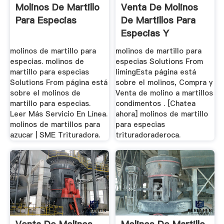
Molinos De Martillo
Venta De Molinos
Para Especias
De Martillos Para
Especias Y
Condimentos
molinos de martillo para
molinos de martillo para
especias. molinos de
especias Solutions From
martillo para especias
limingEsta página está
Solutions From página está
sobre el molinos, Compra y
sobre el molinos de
Venta de molino a martillos
martillo para especias.
condimentos . [Chatea
Leer Más Servicio En Línea.
ahora] molinos de martillo
molinos de martillos para
para especias
azucar | SME Trituradora.
trituradoraderoca.