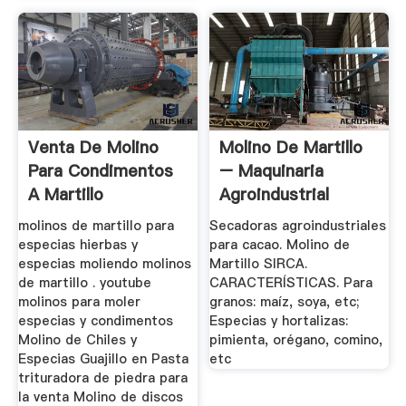
Venta De Molino
Molino De Martillo
Para Condimentos
– Maquinaria
A Martillo
Agroindustrial
SIRCA
molinos de martillo para
Secadoras agroindustriales
especias hierbas y
para cacao. Molino de
especias moliendo molinos
Martillo SIRCA.
de martillo . youtube
CARACTERÍSTICAS. Para
molinos para moler
granos: maíz, soya, etc;
especias y condimentos
Especias y hortalizas:
Molino de Chiles y
pimienta, orégano, comino,
Especias Guajillo en Pasta
etc
trituradora de piedra para
la venta Molino de discos