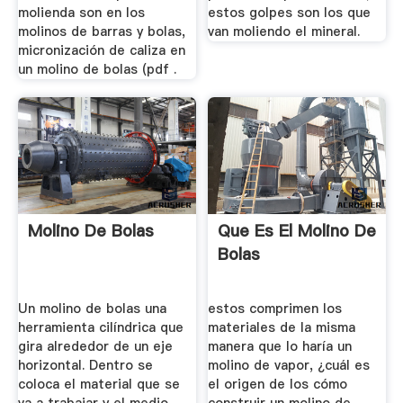
molienda son en los
estos golpes son los que
molinos de barras y bolas,
van moliendo el mineral.
micronización de caliza en
un molino de bolas (pdf .
Molino De Bolas
Que Es El Molino De
Bolas
Un molino de bolas una
estos comprimen los
herramienta cilíndrica que
materiales de la misma
gira alrededor de un eje
manera que lo haría un
horizontal. Dentro se
molino de vapor, ¿cuál es
coloca el material que se
el origen de los cómo