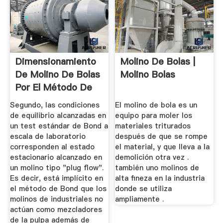
Dimensionamiento
Molino De Bolas |
De Molino De Bolas
Molino Bolas
Por El Método De
Bond ...
Segundo, las condiciones
El molino de bola es un
de equilibrio alcanzadas en
equipo para moler los
un test estándar de Bond a
materiales triturados
escala de laboratorio
después de que se rompe
corresponden al estado
el material, y que lleva a la
estacionario alcanzado en
demolición otra vez .
un molino tipo "plug flow".
también uno molinos de
Es decir, está implícito en
alta fineza en la industria
el método de Bond que los
donde se utiliza
molinos de industriales no
ampliamente .
actúan como mezcladores
de la pulpa además de