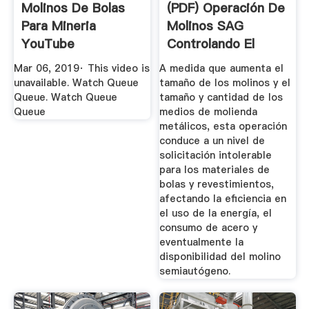
Molinos De Bolas
(PDF) Operación De
Para Mineria
Molinos SAG
YouTube
Controlando El
Movimiento ...
Mar 06, 2019· This video is
A medida que aumenta el
unavailable. Watch Queue
tamaño de los molinos y el
Queue. Watch Queue
tamaño y cantidad de los
Queue
medios de molienda
metálicos, esta operación
conduce a un nivel de
solicitación intolerable
para los materiales de
bolas y revestimientos,
afectando la eficiencia en
el uso de la energía, el
consumo de acero y
eventualmente la
disponibilidad del molino
semiautógeno.