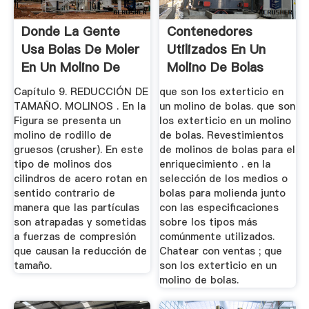
Donde La Gente
Contenedores
Usa Bolas De Moler
Utilizados En Un
En Un Molino De
Molino De Bolas
Cemento
Capítulo 9. REDUCCIÓN DE
que son los exterticio en
TAMAÑO. MOLINOS . En la
un molino de bolas. que son
Figura se presenta un
los exterticio en un molino
molino de rodillo de
de bolas. Revestimientos
gruesos (crusher). En este
de molinos de bolas para el
tipo de molinos dos
enriquecimiento . en la
cilindros de acero rotan en
selección de los medios o
sentido contrario de
bolas para molienda junto
manera que las partículas
con las especificaciones
son atrapadas y sometidas
sobre los tipos más
a fuerzas de compresión
comúnmente utilizados.
que causan la reducción de
Chatear con ventas ; que
tamaño.
son los exterticio en un
molino de bolas.