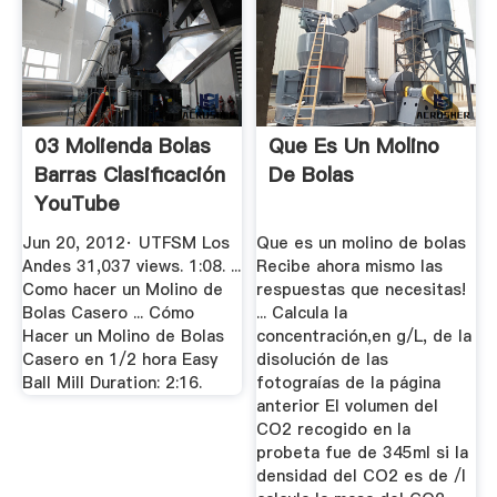
03 Molienda Bolas
Que Es Un Molino
Barras Clasificación
De Bolas
YouTube
Jun 20, 2012· UTFSM Los
Que es un molino de bolas
Andes 31,037 views. 1:08. ...
Recibe ahora mismo las
Como hacer un Molino de
respuestas que necesitas!
Bolas Casero ... Cómo
... Calcula la
Hacer un Molino de Bolas
concentración,en g/L, de la
Casero en 1/2 hora Easy
disolución de las
Ball Mill Duration: 2:16.
fotograías de la página
anterior El volumen del
CO2 recogido en la
probeta fue de 345ml si la
densidad del CO2 es de /l