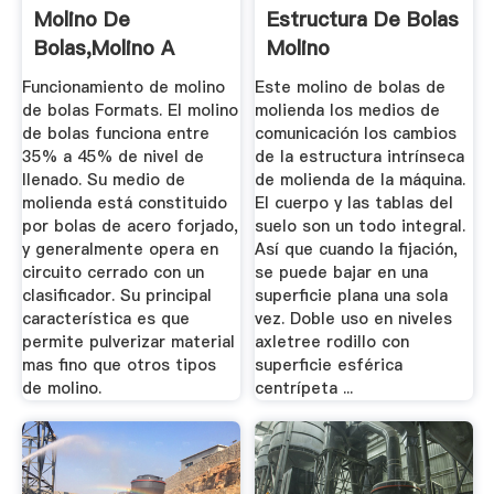
Molino De
Estructura De Bolas
Bolas,Molino A
Molino
Bolas ...
Funcionamiento de molino
Este molino de bolas de
de bolas Formats. El molino
molienda los medios de
de bolas funciona entre
comunicación los cambios
35% a 45% de nivel de
de la estructura intrínseca
llenado. Su medio de
de molienda de la máquina.
molienda está constituido
El cuerpo y las tablas del
por bolas de acero forjado,
suelo son un todo integral.
y generalmente opera en
Así que cuando la fijación,
circuito cerrado con un
se puede bajar en una
clasificador. Su principal
superficie plana una sola
característica es que
vez. Doble uso en niveles
permite pulverizar material
axletree rodillo con
mas fino que otros tipos
superficie esférica
de molino.
centrípeta ...