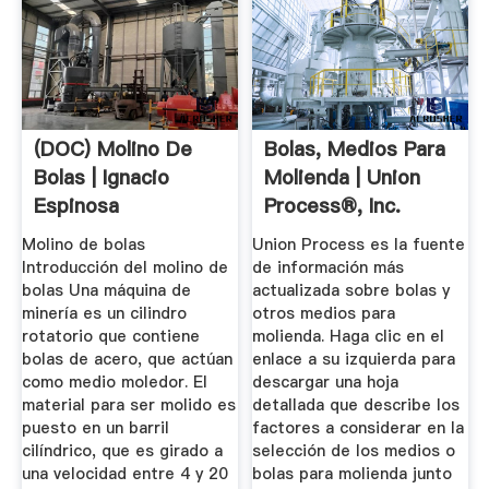
(DOC) Molino De
Bolas, Medios Para
Bolas | Ignacio
Molienda | Union
Espinosa
Process®, Inc.
Bobenrieth ...
Molino de bolas
Union Process es la fuente
Introducción del molino de
de información más
bolas Una máquina de
actualizada sobre bolas y
minería es un cilindro
otros medios para
rotatorio que contiene
molienda. Haga clic en el
bolas de acero, que actúan
enlace a su izquierda para
como medio moledor. El
descargar una hoja
material para ser molido es
detallada que describe los
puesto en un barril
factores a considerar en la
cilíndrico, que es girado a
selección de los medios o
una velocidad entre 4 y 20
bolas para molienda junto