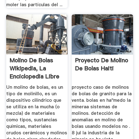
moler las partículas del ...
Molino De Bolas
Proyecto De Molino
Wikipedia, La
De Bolas Haiti
Enciclopedia Libre
Un molino de bolas, es un
proyecto caso de molinos
tipo de molinillo, es un
de bolas de granito para la
dispositivo cilíndrico que
venta. bolas en haºmedo la
se utiliza en la mucha (o
minera­a sistemas de
mezcla) de materiales
molinos. detección de
como tipos, sustancias
anomalías en molino de
químicas, materiales
bolas usando modelos no .
crudos cerámicos y molinos
8 jul la industria de la