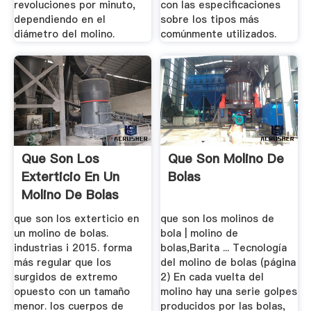
revoluciones por minuto,
con las especificaciones
dependiendo en el
sobre los tipos más
diámetro del molino.
comúnmente utilizados.
Que Son Los
Que Son Molino De
Exterticio En Un
Bolas
Molino De Bolas
que son los exterticio en
que son los molinos de
un molino de bolas.
bola | molino de
industrias i 2015. forma
bolas,Barita ... Tecnología
más regular que los
del molino de bolas (página
surgidos de extremo
2) En cada vuelta del
opuesto con un tamaño
molino hay una serie golpes
menor. los cuerpos de
producidos por las bolas,