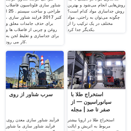
روش‌هایی انجام می‌شود و بهترین
شناور سازی فلوتاسیون فاضلاب
روش جداسازی مواد کدام است؟
طراحی و ساخت سیستم . 25 ا
چگونه می‌توان به راحتی، مواد
کتبر 2017 فرایند شناور سازی ،
مختلف در یک ترکیب را از
برای حذف جامدات معلق و
یکدیگر جدا کرد.
روغن و چربی از فاضلاب ها و
برای جداسازی و تغلیظ لجن به
کار می رود.
استخراج طلا با
سرب شناور از روی
سیانوراسیون — از
صفر تا صد | مجله
فرادرس
استخراج طلا در اروپا بیشتر
فرآیند شناور سازی معدن روی.
مربوط به اتریش و ایالت
فرآیند شناور سازی ما شناور