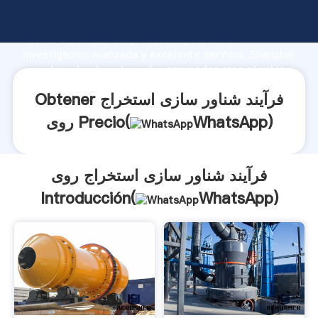
فرآیند شناور سازی استخراج روی fabricante Agarrando
fuerte capacidad de producción, fuerza de
investigación avanzada y excelente servicio, Shanghai
فرآیند شناور سازی استخراج روی proveedor crea el valor y
aporta valores a todos los clientes.
Obtener فرآیند شناور سازی استخراج
)
WhatsApp
روی Precio(
فرآیند شناور سازی استخراج روی
Introducción(
WhatsApp
)