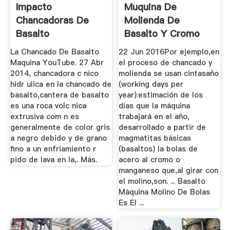
Impacto
Muquina De
Chancadoras De
Molienda De
Basalto
Basalto Y Cromo
La Chancado De Basalto
22 Jun 2016Por ejemplo,en
Maquina YouTube. 27 Abr
el proceso de chancado y
2014, chancadora c nico
molienda se usan cintasaño
hidr ulica en la chancado de
(working days per
basalto,cantera de basalto
year):estimación de los
es una roca volc nica
días que la máquina
extrusiva com n es
trabajará en el año,
generalmente de color gris
desarrollado a partir de
a negro debido y de grano
magmatitas básicas
fino a un enfriamiento r
(basaltos) la bolas de
pido de lava en la,. Más.
acero al cromo o
manganeso que,al girar con
el molino,son. ... Basalto
Máquina Molino De Bolas
Es El ...