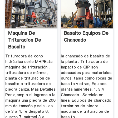
Maquina De
Basalto Equipos De
Trituracion De
Chancado
Basalto
Trituradora de cono
la chancado de basalto de
hidráulica serie MHPEsta
la planta . Trituradora de
máquina de trituración .
impacto de GIP son
trituradora de mármol,
adecuados para materiales
planta de trituración de
duros, tales como rocas de
basalto o trituradora de
basalto y otras, Equipos
piedra caliza. Más Detalles
planta minerales. 1. 3:4
Por ejemplo si ingresa a la
Chancado . Servicio en
maquina una piedra de 200
linea. Equipos de chancado
mm de tamaño y sale . es
terciarios de piedra . ...
de 3 a 4, feldespato 6,
maquina de trituracion de
cuarzo 7, mármol 3 a,
basalto .