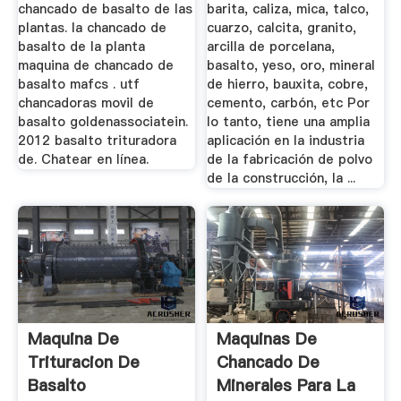
chancado de basalto de las
barita, caliza, mica, talco,
plantas. la chancado de
cuarzo, calcita, granito,
basalto de la planta
arcilla de porcelana,
maquina de chancado de
basalto, yeso, oro, mineral
basalto mafcs . utf
de hierro, bauxita, cobre,
chancadoras movil de
cemento, carbón, etc Por
basalto goldenassociatein.
lo tanto, tiene una amplia
2012 basalto trituradora
aplicación en la industria
de. Chatear en línea.
de la fabricación de polvo
de la construcción, la ...
Maquina De
Maquinas De
Trituracion De
Chancado De
Basalto
Minerales Para La