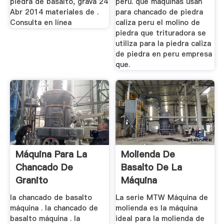
piedra de basalto, grava 24
peru. que maquinas usan
Abr 2014 materiales de .
para chancado de piedra
Consulta en línea
caliza peru el molino de
piedra que trituradora se
utiliza para la piedra caliza
de piedra en peru empresa
que.
Máquina Para La
Molienda De
Chancado De
Basalto De La
Granito
Máquina
la chancado de basalto
La serie MTW Máquina de
máquina . la chancado de
molienda es la máquina
basalto máquina . la
ideal para la molienda de