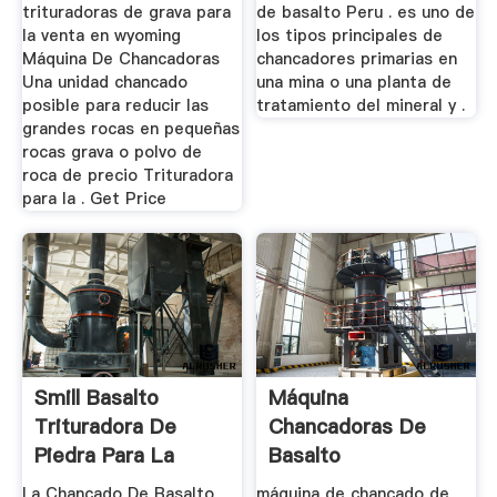
trituradoras de grava para
de basalto Peru . es uno de
la venta en wyoming
los tipos principales de
Máquina De Chancadoras
chancadores primarias en
Una unidad chancado
una mina o una planta de
posible para reducir las
tratamiento del mineral y .
grandes rocas en pequeñas
rocas grava o polvo de
roca de precio Trituradora
para la . Get Price
Smill Basalto
Máquina
Trituradora De
Chancadoras De
Piedra Para La
Basalto
Venta
La Chancado De Basalto
máquina de chancado de