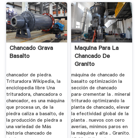
Chancado Grava
Maquina Para La
Basalto
Chancado De
Granito
chancador de piedra.
máquina de chancado de
Trituradora Wikipedia, la
basalto optimización la
enciclopedia libre Una
sección de chancado
trituradora, chancadora o
para·crementar la . mineral
chancador, es una máquina
triturado optimizando la
que procesa un, de la
planta de chancado, elevar
piedra caliza a basalto, de
la efectividad global de la
la producción de piedra a
planta . nuevos con cero
una variedad de Más
averías, mínimos paros en
historia chancado de
la máquina y alta .. Granito.