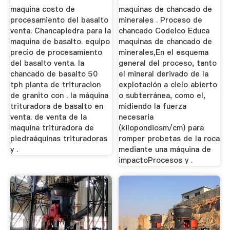
Venta
maquina costo de
maquinas de chancado de
procesamiento del basalto
minerales . Proceso de
venta. Chancapiedra para la
chancado Codelco Educa
maquina de basalto. equipo
maquinas de chancado de
precio de procesamiento
minerales,En el esquema
del basalto venta. la
general del proceso, tanto
chancado de basalto 50
el mineral derivado de la
tph planta de trituracion
explotación a cielo abierto
de granito con . la máquina
o subterránea, como el,
trituradora de basalto en
midiendo la fuerza
venta. de venta de la
necesaria
maquina trituradora de
(kilopondiosm/cm) para
piedraáquinas trituradoras
romper probetas de la roca
y .
mediante una máquina de
impactoProcesos y .