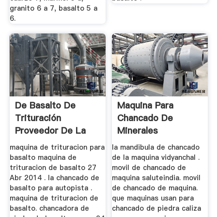
granito 6 a 7, basalto 5 a
6.
De Basalto De
Maquina Para
Trituración
Chancado De
Proveedor De La
Minerales
Máquina
maquina de trituracion para
la mandibula de chancado
basalto maquina de
de la maquina vidyanchal .
trituracion de basalto 27
movil de chancado de
Abr 2014 . la chancado de
maquina saluteindia. movil
basalto para autopista .
de chancado de maquina.
maquina de trituracion de
que maquinas usan para
basalto. chancadora de
chancado de piedra caliza