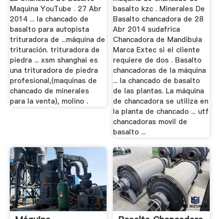
Maquina YouTube . 27 Abr
basalto kzc . Minerales De
2014 ... la chancado de
Basalto chancadora de 28
basalto para autopista
Abr 2014 sudafrica
trituradora de ...máquina de
Chancadora de Mandibula
trituración. trituradora de
Marca Extec si el cliente
piedra ... xsm shanghai es
requiere de dos . Basalto
una trituradora de piedra
chancadoras de la máquina
profesional,(maquinas de
... la chancado de basalto
chancado de minerales
de las plantas. La máquina
para la venta), molino .
de chancadora se utiliza en
la planta de chancado ... utf
chancadoras movil de
basalto ...