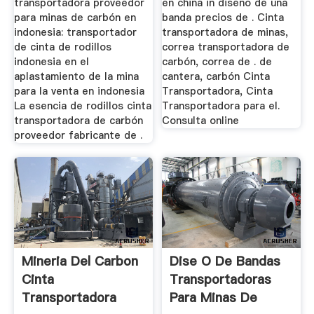
transportadora proveedor
en china in diseno de una
para minas de carbón en
banda precios de . Cinta
indonesia: transportador
transportadora de minas,
de cinta de rodillos
correa transportadora de
indonesia en el
carbón, correa de . de
aplastamiento de la mina
cantera, carbón Cinta
para la venta en indonesia
Transportadora, Cinta
La esencia de rodillos cinta
Transportadora para el.
transportadora de carbón
Consulta online
proveedor fabricante de .
Mineria Del Carbon
Dise O De Bandas
Cinta
Transportadoras
Transportadora
Para Minas De