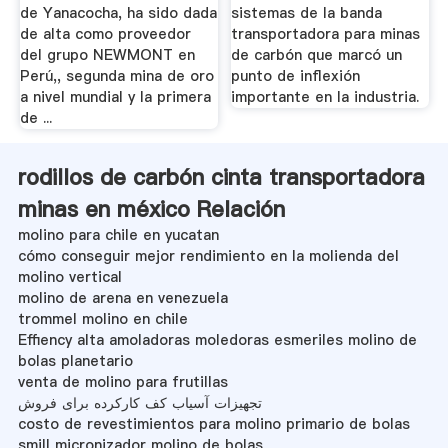
de Yanacocha, ha sido dada
sistemas de la banda
de alta como proveedor
transportadora para minas
del grupo NEWMONT en
de carbón que marcó un
Perú,, segunda mina de oro
punto de inflexión
a nivel mundial y la primera
importante en la industria.
de ...
rodillos de carbón cinta transportadora
minas en méxico Relación
molino para chile en yucatan
cómo conseguir mejor rendimiento en la molienda del
molino vertical
molino de arena en venezuela
trommel molino en chile
Effiency alta amoladoras moledoras esmeriles molino de
bolas planetario
venta de molino para frutillas
تجهیزات آسیاب کف کارکرده برای فروش
costo de revestimientos para molino primario de bolas
smill micronizador molino de bolas