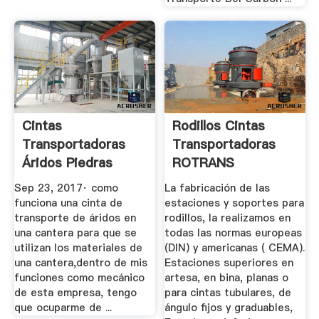
Cintas
Rodillos Cintas
Transportadoras
Transportadoras
Áridos Piedras
ROTRANS
Arena Minas De ...
Sep 23, 2017· como
La fabricación de las
funciona una cinta de
estaciones y soportes para
transporte de áridos en
rodillos, la realizamos en
una cantera para que se
todas las normas europeas
utilizan los materiales de
(DIN) y americanas ( CEMA).
una cantera,dentro de mis
Estaciones superiores en
funciones como mecánico
artesa, en bina, planas o
de esta empresa, tengo
para cintas tubulares, de
que ocuparme de ...
ángulo fijos y graduables,