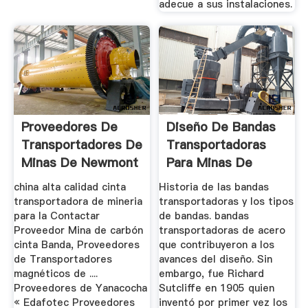
adecue a sus instalaciones.
Proveedores De
Diseño De Bandas
Transportadores De
Transportadoras
Minas De Newmont
Para Minas De
Carbon
china alta calidad cinta
Historia de las bandas
transportadora de mineria
transportadoras y los tipos
para la Contactar
de bandas. bandas
Proveedor Mina de carbón
transportadoras de acero
cinta Banda, Proveedores
que contribuyeron a los
de Transportadores
avances del diseño. Sin
magnéticos de ....
embargo, fue Richard
Proveedores de Yanacocha
Sutcliffe en 1905 quien
« Edafotec Proveedores
inventó por primer vez los