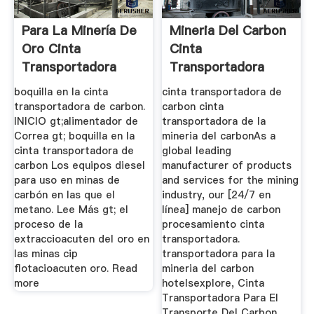
Para La Minería De
Mineria Del Carbon
Oro Cinta
Cinta
Transportadora
Transportadora
boquilla en la cinta
cinta transportadora de
transportadora de carbon.
carbon cinta
INICIO gt;alimentador de
transportadora de la
Correa gt; boquilla en la
mineria del carbonAs a
cinta transportadora de
global leading
carbon Los equipos diesel
manufacturer of products
para uso en minas de
and services for the mining
carbón en las que el
industry, our [24/7 en
metano. Lee Más gt; el
línea] manejo de carbon
proceso de la
procesamiento cinta
extraccioacuten del oro en
transportadora.
las minas cip
transportadora para la
flotacioacuten oro. Read
mineria del carbon
more
hotelsexplore, Cinta
Transportadora Para El
Transporte Del Carbon ...