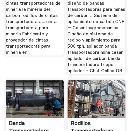
Carbon
cintas transportadoras de
diseño de bandas
mineria la mineria del
transportadoras para minas
carbon rodillos de cintas
de carbon ... Sistema de
transportadoras. ... cinta
apilamiento de carbón CNR
transportadora para
– Cesar Inagromecanica .
mineria Fabricante y
Diseño de sistema de
proveedor de cintas
recibo y apilamiento para
transportadoras para
500 tph. apilador banda
minería en ...
transportadora mina cesar
apilador de carbon banda
transportadora tripper
apilador » Chat Online OR .
Banda
Rodillos
Transportadora
Transportadoras