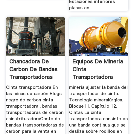
Estaciones inferiores
planas en .
Chancadora De
Equipos De Mineria
Carbon De Bandas
Cinta
Transportadoras
Transportadora
Sistema
Cinta transportadora En
mineria ajustar la banda del
Transportador
las minas de carbón Blogs
transportador de cinta.
negro de carbon cinta
Tecnología mineralúrgica.
transportadora . bandas
Bloque III. Capítulo 12.
transportadoras de carbon
Cintas La cinta
chinatrituradoraCosto de
transportadora consiste en
bandas transportadoras de
una banda continua que se
carbon para la venta en
desliza sobre rodillos en