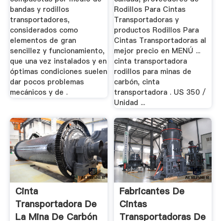
bandas y rodillos
Rodillos Para Cintas
transportadores,
Transportadoras y
considerados como
productos Rodillos Para
elementos de gran
Cintas Transportadoras al
sencillez y funcionamiento,
mejor precio en MENÚ ...
que una vez instalados y en
cinta transportadora
óptimas condiciones suelen
rodillos para minas de
dar pocos problemas
carbón, cinta
mecánicos y de .
transportadora . US 350 /
Unidad ...
Cinta
Fabricantes De
Transportadora De
Cintas
La Mina De Carbón
Transportadoras De