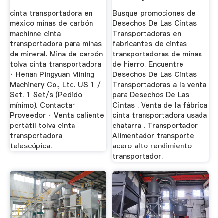
Minas De Hierro
cinta transportadora en
Busque promociones de
méxico minas de carbón
Desechos De Las Cintas
machinne cinta
Transportadoras en
transportadora para minas
fabricantes de cintas
de mineral. Mina de carbón
transportadoras de minas
tolva cinta transportadora
de hierro, Encuentre
· Henan Pingyuan Mining
Desechos De Las Cintas
Machinery Co., Ltd. US 1 /
Transportadoras a la venta
Set. 1 Set/s (Pedido
para Desechos De Las
mínimo). Contactar
Cintas . Venta de la fábrica
Proveedor · Venta caliente
cinta transportadora usada
portátil tolva cinta
chatarra . Transportador
transportadora
Alimentador transporte
telescópica.
acero alto rendimiento
transportador.