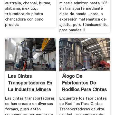
australia, chennai, burma,
minería admiten hasta 18º
alabama, mexico, .
en transporte mediante
trturadora de piedra
cinta de banda .. para la
chancadora con cono
expresión matemática de
precios
ajuste, pero técnicamente,
para bandas li.
Las Cintas
Álogo De
Transportadoras En
Fabricantes De
La Industria Minera
Rodillos Para Cintas
...
...
Las cintas transportadoras
Encuentre los fabricantes
se han creado en diversas
de Rodillos Para Cintas
formas, pues están
Transportadoras de alta
compuestas por medio de
calidad, proveedores de