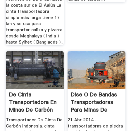
la costa sur de El Aaiún La
cinta transportadora
simple más larga tiene 17
km y se usa para
transportar caliza y pizarra
desde Meghalaya ( India )
hasta Sylhet ( Bangladés )...
De Cinta
Dise O De Bandas
Transportadora En
Transportadoras
Minas De Carbón
Para Minas De
Piedra
Carbon
Transportador De Cinta De
21 Abr 2014 .
Carbón Indonesia. cinta
transportadoras de piedra