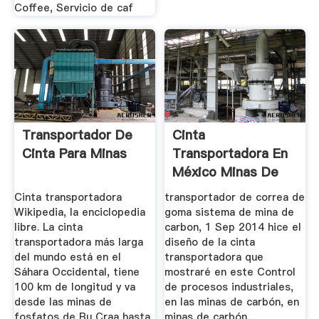
Coffee, Servicio de caf
Transportador De
Cinta
Cinta Para Minas
Transportadora En
México Minas De
Carbón
Cinta transportadora
transportador de correa de
Wikipedia, la enciclopedia
goma sistema de mina de
libre. La cinta
carbon, 1 Sep 2014 hice el
transportadora más larga
diseño de la cinta
del mundo está en el
transportadora que
Sáhara Occidental, tiene
mostraré en este Control
100 km de longitud y va
de procesos industriales,
desde las minas de
en las minas de carbón, en
fosfatos de Bu Craa hasta
minas de carbón, .