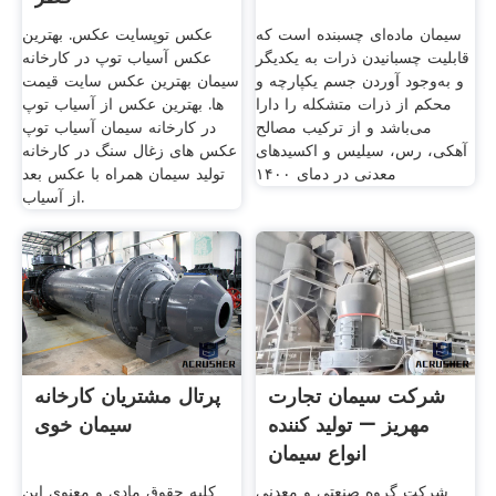
سیمان ماده‌ای چسبنده است که
عکس توپسایت عکس. بهترین
قابلیت چسبانیدن ذرات به یکدیگر
عکس آسیاب توپ در کارخانه
و به‌وجود آوردن جسم یکپارچه و
سیمان بهترین عکس سایت قیمت
محکم از ذرات متشکله را دارا
ها. بهترین عکس از آسیاب توپ
می‌باشد و از ترکیب مصالح
در کارخانه سیمان آسیاب توپ
آهکی، رس، سیلیس و اکسیدهای
عکس های زغال سنگ در کارخانه
معدنی در دمای ۱۴۰۰
تولید سیمان همراه با عکس بعد
از آسیاب.
شرکت سیمان تجارت
پرتال مشتریان کارخانه
مهریز – تولید کننده
سیمان خوی
انواع سیمان
شرکت گروه صنعتی و معدنی
کلیه حقوق مادی و معنوی این