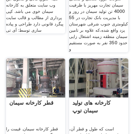
سیمان تجارت مهریز با ظرفیت
وب سایت متعلق به کارخانه
4000 تن تولید سیمان در روز و
سیمان خوی می باشد. کپی
با مدیریت بانک تجارت در 55
پرداری از مطالب و قالب سایت
کیلومتری جنوب شرقی شهرستان
پیگرد قانونی دارد طراحی و پیاده
یزد واقع شده،که علاوه بر تامین
سازی توسط: آی تی
سیمان منطقه زمینه اشتغال زایی
حدود 350 نفر به صورت مستقیم
و
کارخانه های تولید
قطر کارخانه سیمان
سیمان توپ
است که طول و قطر آن،
قطر کارخانه سیمان. قیمت را