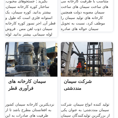
متناسب با ظرفيت کارخانه مى
بگیرید ; جستجوهای محبوب.
های ساخت سیمان های ساخت
ساختار کوره کارخانه سیمان.
سیمان مصوبه دولت همچنین
بیشتر بدانید. کوره سيمان، يک
کارخانه های تولید سیمان را
استوانه فلزى است که طول و
موظف کرد، نسبت به تحویل
قطر آن, اجر نسوز کوره کارخانه
سیمان حواله های صادره
سیمان ذوب اهن مس . فروش
لوله سیمانی. بیشتر بدانید. لوله
شرکت سیمان
سیمان کارخانه های
منددشتی
فرآوری قطر
تولید کننده انواع سیمان. شرکت
نزدیکترین کارخانه سیمان کشور
سیمان منددشتی: به عنوان یکی
به افغانستان مطرح باشد تا از
از بزرگترین تولیدکنندگان سیمان
ظرفیت های صادرات به این