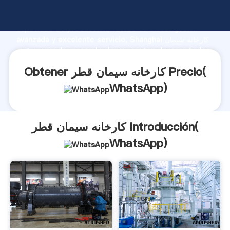
کارخانه سیمان قطر fabricante Agarrando fuerte
capacidad de producción, fuerza de investigación
avanzada y excelente servicio, Shanghai کارخانه سیمان
قطر proveedor crea el valor y aporta valores a todos
los clientes.
Obtener کارخانه سیمان قطر Precio(
WhatsApp
)
کارخانه سیمان قطر Introducción(
WhatsApp
)