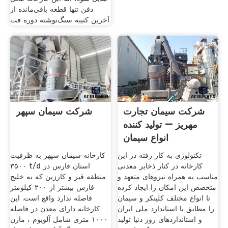
دفن تنها قطعه باقی‌مانده از
آخرین کتیبه سنگ‌نوشته دوره فت
شرکت سیمان تجارت
شرکت سیمان سپهر
مهریز – تولید کننده
انواع سیمان
تکنولوژی به کار رفته در این
کارخانه سیمان سپهر به ظرفیت
کارخانه در کنار ذخایر معدنی
۳۵۰۰ t/d استان فارس در
مناسب به همراه نیروهای متعهد و
منطقه قیر و کارزین که به خلیج
متخصص این امکان را ایجاد کرده
فارس بیشتر از ۲۰۰ کیلومتر
تا انواع مختلف کلینکر و سیمان
فاصله ندارد واقع است. این
را مطابق با استاندارد ملی ایران
کارخانه دارای معدن در فاصله
و استانداردهای روز دنیا تولید
۱۰۰۰ متری شامل آلویوم ، مارن