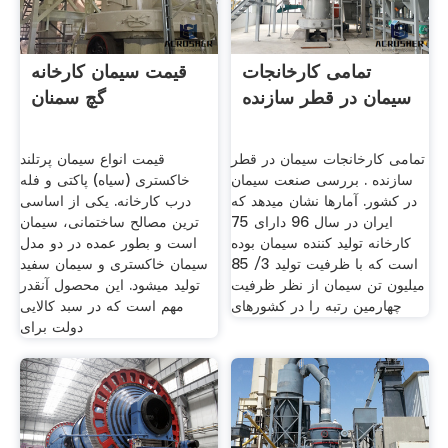
تمامی کارخانجات
قیمت سیمان کارخانه
سیمان در قطر سازنده
گچ سمنان
تمامی کارخانجات سیمان در قطر
قیمت انواع سیمان پرتلند
سازنده . بررسی صنعت سیمان
خاکستری (سیاه) پاکتی و فله
در کشور. آمارها نشان می­دهد که
درب کارخانه. یکی از اساسی
ایران در سال 96 دارای 75
ترین مصالح ساختمانی، سیمان
کارخانه تولید کننده سیمان بوده
است و بطور عمده در دو مدل
است که با ظرفیت تولید 3/ 85
سیمان خاکستری و سیمان سفید
میلیون تن سیمان از نظر ظرفیت
تولید میشود. این محصول آنقدر
چهارمین رتبه را در کشورهای
مهم است که در سبد کالایی
دولت برای