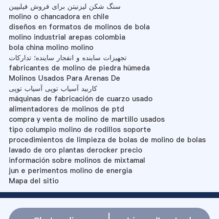
سنگ شکن لیزنیتن برای فروش فیلیپین
molino o chancadora en chile
diseños en formatos de molinos de bola
molino industrial arepas colombia
bola china molino molino
تجهیزات ساینده و انفجار ساینده؛ تدارکات
fabricantes de molino de piedra húmeda
Molinos Usados Para Arenas De
کاربید آسیاب توپی آسیاب توپی
máquinas de fabricación de cuarzo usado
alimentadores de molinos de ptd
compra y venta de molino de martillo usados
tipo columpio molino de rodillos soporte
procedimientos de limpieza de bolas de molino de bolas
lavado de oro plantas derocker precio
información sobre molinos de mixtamal
jun e perimentos molino de energia
Mapa del sitio