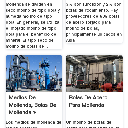
molienda se dividen en
3% son fundición y 2% son
seco molino de tipo bola y
bolas de rodamiento. Hay
húmeda molino de tipo
proveedores de 809 bolas
bola. En general, se utiliza
de acero forjado para
el mojado molino de tipo
molino de bolas,
bola para el beneficio del
principalmente ubicados en
mineral. El tipo seco de
Asia.
molino de bolas se ...
Medios De
Bolas De Acero
Molienda, Bolas De
Para Molienda
Molienda »
COTECNO ...
Los medios de molienda de
Un molino de bolas de