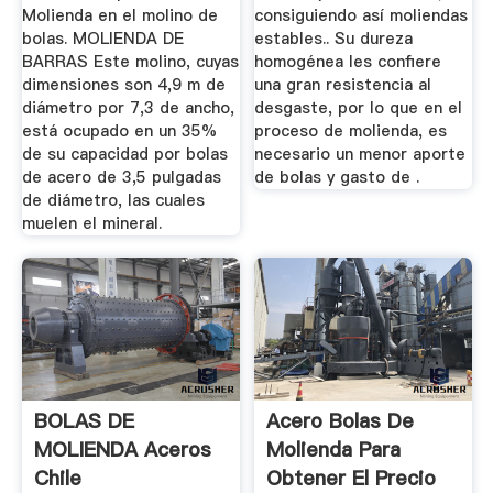
Molienda en el molino de
consiguiendo así moliendas
bolas. MOLIENDA DE
estables.. Su dureza
BARRAS Este molino, cuyas
homogénea les confiere
dimensiones son 4,9 m de
una gran resistencia al
diámetro por 7,3 de ancho,
desgaste, por lo que en el
está ocupado en un 35%
proceso de molienda, es
de su capacidad por bolas
necesario un menor aporte
de acero de 3,5 pulgadas
de bolas y gasto de .
de diámetro, las cuales
muelen el mineral.
BOLAS DE
Acero Bolas De
MOLIENDA Aceros
Molienda Para
Chile
Obtener El Precio