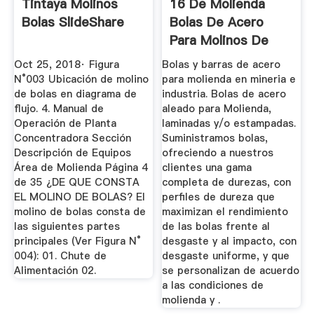
Tintaya Molinos
16 De Molienda
Bolas SlideShare
Bolas De Acero
Para Molinos De
Bolas
Oct 25, 2018· Figura
Bolas y barras de acero
N°003 Ubicación de molino
para molienda en mineria e
de bolas en diagrama de
industria. Bolas de acero
flujo. 4. Manual de
aleado para Molienda,
Operación de Planta
laminadas y/o estampadas.
Concentradora Sección
Suministramos bolas,
Descripción de Equipos
ofreciendo a nuestros
Área de Molienda Página 4
clientes una gama
de 35 ¿DE QUE CONSTA
completa de durezas, con
EL MOLINO DE BOLAS? El
perfiles de dureza que
molino de bolas consta de
maximizan el rendimiento
las siguientes partes
de las bolas frente al
principales (Ver Figura N°
desgaste y al impacto, con
004): 01. Chute de
desgaste uniforme, y que
Alimentación 02.
se personalizan de acuerdo
a las condiciones de
molienda y .