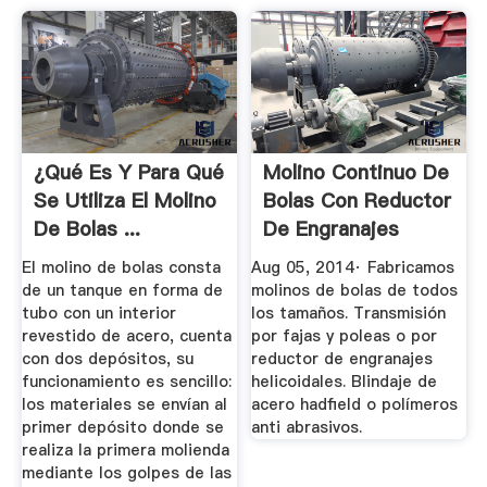
¿Qué Es Y Para Qué
Molino Continuo De
Se Utiliza El Molino
Bolas Con Reductor
De Bolas ...
De Engranajes
YouTube
El molino de bolas consta
Aug 05, 2014· Fabricamos
de un tanque en forma de
molinos de bolas de todos
tubo con un interior
los tamaños. Transmisión
revestido de acero, cuenta
por fajas y poleas o por
con dos depósitos, su
reductor de engranajes
funcionamiento es sencillo:
helicoidales. Blindaje de
los materiales se envían al
acero hadfield o polímeros
primer depósito donde se
anti abrasivos.
realiza la primera molienda
mediante los golpes de las