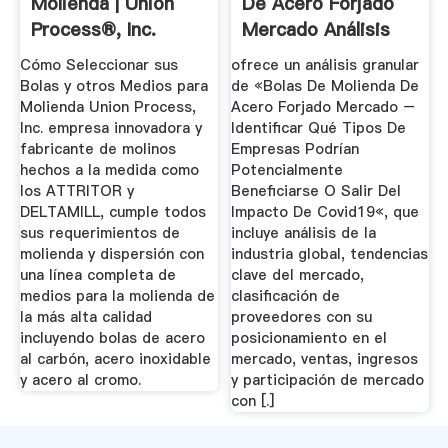
Molienda | Union
De Acero Forjado
Process®, Inc.
Mercado Análisis
De ...
Cómo Seleccionar sus
ofrece un análisis granular
Bolas y otros Medios para
de «Bolas De Molienda De
Molienda Union Process,
Acero Forjado Mercado –
Inc. empresa innovadora y
Identificar Qué Tipos De
fabricante de molinos
Empresas Podrían
hechos a la medida como
Potencialmente
los ATTRITOR y
Beneficiarse O Salir Del
DELTAMILL, cumple todos
Impacto De Covid19«, que
sus requerimientos de
incluye análisis de la
molienda y dispersión con
industria global, tendencias
una línea completa de
clave del mercado,
medios para la molienda de
clasificación de
la más alta calidad
proveedores con su
incluyendo bolas de acero
posicionamiento en el
al carbón, acero inoxidable
mercado, ventas, ingresos
y acero al cromo.
y participación de mercado
con [.]