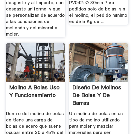
desgaste y al impacto, con
PV042: Ø 30mm Para
desgaste uniforme, y que
pedidos solo de bolas, sin
se personalizan de acuerdo
el molino, el pedido mínimo
a las condiciones de
es de 5 Kg de ...
molienda y del mineral a
moler.
Molino A Bolas Uso
Diseño De Molinos
Y Funcionamiento
De Bolas Y De
Barras
Dentro del molino de bolas
Un molino de bolas es un
de tiene una carga de
tipo de molino utilizado
bolas de acero que suene
para moler y mezclar
ocupar entre 30 a 45% del
materiales para ser