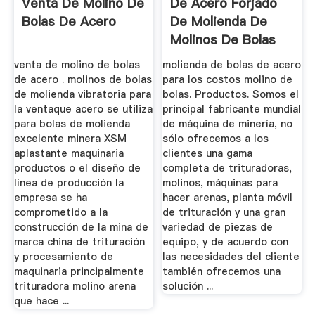
Venta De Molino De
De Acero Forjado
Bolas De Acero
De Molienda De
Molinos De Bolas
venta de molino de bolas
molienda de bolas de acero
de acero . molinos de bolas
para los costos molino de
de molienda vibratoria para
bolas. Productos. Somos el
la ventaque acero se utiliza
principal fabricante mundial
para bolas de molienda
de máquina de minería, no
excelente minera XSM
sólo ofrecemos a los
aplastante maquinaria
clientes una gama
productos o el diseño de
completa de trituradoras,
línea de producción la
molinos, máquinas para
empresa se ha
hacer arenas, planta móvil
comprometido a la
de trituración y una gran
construcción de la mina de
variedad de piezas de
marca china de trituración
equipo, y de acuerdo con
y procesamiento de
las necesidades del cliente
maquinaria principalmente
también ofrecemos una
trituradora molino arena
solución ...
que hace ...