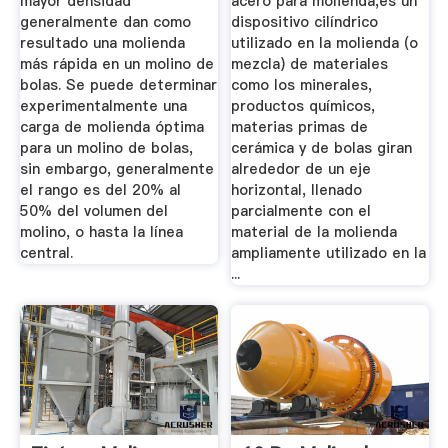
mayor densidad
acero para molienda,es un
generalmente dan como
dispositivo cilíndrico
resultado una molienda
utilizado en la molienda (o
más rápida en un molino de
mezcla) de materiales
bolas. Se puede determinar
como los minerales,
experimentalmente una
productos químicos,
carga de molienda óptima
materias primas de
para un molino de bolas,
cerámica y de bolas giran
sin embargo, generalmente
alrededor de un eje
el rango es del 20% al
horizontal, llenado
50% del volumen del
parcialmente con el
molino, o hasta la línea
material de la molienda
central.
ampliamente utilizado en la
...