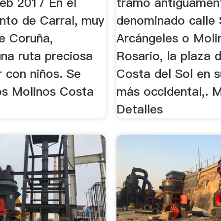
Feb 2017 En el
tramo antiguamen
nto de Carral, muy
denominado calle
de Coruña,
Arcángeles o Moli
na ruta preciosa
Rosario, la plaza d
 con niños. Se
Costa del Sol en s
los Molinos Costa
más occidental,. 
Detalles