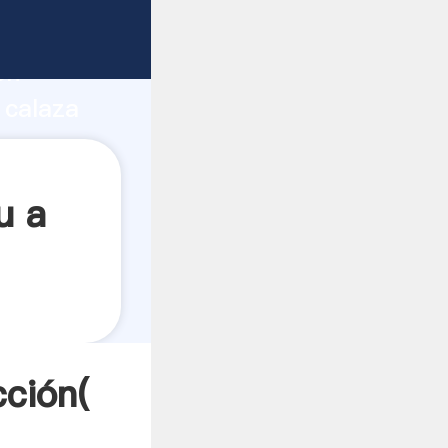
uerte
ón
 calaza
es a
u a
cción(