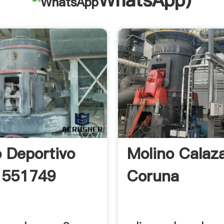
WhatsApp
)
 Deportivo
Molino Calaz
 551749
Coruna