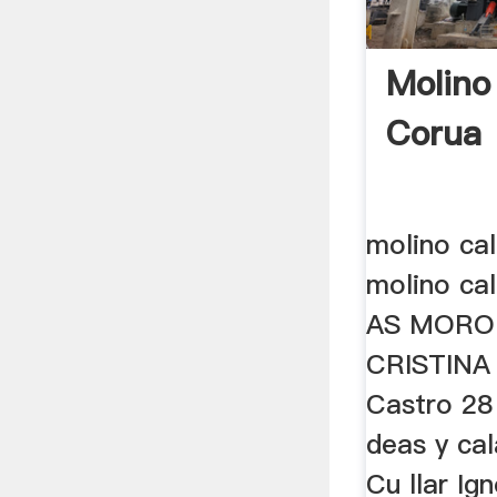
Molino
Corua
molino cal
molino ca
AS MORO
CRISTINA
Castro 28
deas y ca
Cu llar Ig