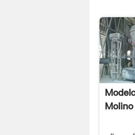
Modelo
Molino