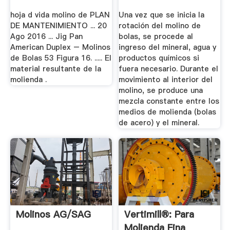
hoja d vida molino de PLAN
Una vez que se inicia la
DE MANTENIMIENTO ... 20
rotación del molino de
Ago 2016 ... Jig Pan
bolas, se procede al
American Duplex – Molinos
ingreso del mineral, agua y
de Bolas 53 Figura 16. ..... El
productos químicos si
material resultante de la
fuera necesario. Durante el
molienda .
movimiento al interior del
molino, se produce una
mezcla constante entre los
medios de molienda (bolas
de acero) y el mineral.
Molinos AG/SAG
Vertimill®: Para
Molienda Fina