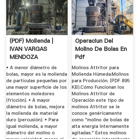
(PDF) Molienda |
Operaciun Del
IVAN VARGAS
Molino De Bolas En
MENDOZA
Pdf
• A menor diámetro de
Molinos Attritor para
bolas, mayor es la molienda
Molienda Húmeda:Molinos
de partículas pequeñas por
para Producción. (PDF 895
una mayor superficie de los
KB).Cómo Funcionan los
elementos moledores
Molinos Attritor de
(fricción). • A mayor
Operación este tipo de
diámetro de bolas, mejora
molinos Attritor se le
la molienda de material
conoce genéricamente
duro (percusión). • Para
como "molino de bolas de
igual molienda, a mayor
alta energía internamente
diámetro del molino o
agitadas." Estos molinos