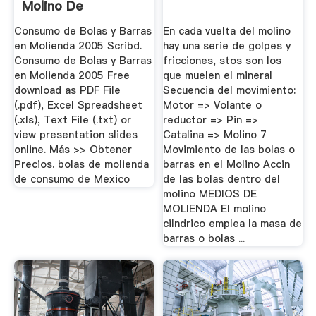
Molino De
Bolas,Barita ...
Consumo de Bolas y Barras
En cada vuelta del molino
en Molienda 2005 Scribd.
hay una serie de golpes y
Consumo de Bolas y Barras
fricciones, stos son los
en Molienda 2005 Free
que muelen el mineral
download as PDF File
Secuencia del movimiento:
(.pdf), Excel Spreadsheet
Motor => Volante o
(.xls), Text File (.txt) or
reductor => Pin =>
view presentation slides
Catalina => Molino 7
online. Más >> Obtener
Movimiento de las bolas o
Precios. bolas de molienda
barras en el Molino Accin
de consumo de Mexico
de las bolas dentro del
molino MEDIOS DE
MOLIENDA El molino
cilndrico emplea la masa de
barras o bolas ...