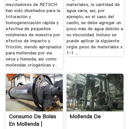
mezcladores de RETSCH
materiales, la cantidad de
han sido diseñados para la
agua varía, así, por
trituración y
ejemplo, en el caso del
homogeneización rápida y
caolín, se debe agregar un
efectiva de pequeños
poco más de agua debido a
volúmenes de muestra por
su viscosidad. Incluso se
efectos de impacto y
puede aplicar la siguiente
fricción, siendo apropiados
regla: peso de materiales x
para moliendas por vía
1~1 ...
seca y húmeda, así como
moliendas criogénicas y .
Consumo De Bolas
Molienda De
En Molienda |