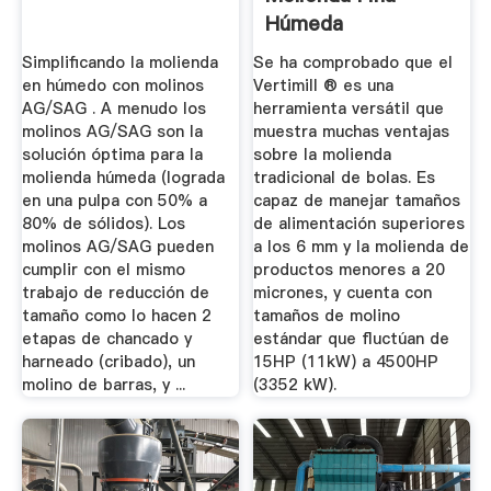
Húmeda
Simplificando la molienda
Se ha comprobado que el
en húmedo con molinos
Vertimill ® es una
AG/SAG . A menudo los
herramienta versátil que
molinos AG/SAG son la
muestra muchas ventajas
solución óptima para la
sobre la molienda
molienda húmeda (lograda
tradicional de bolas. Es
en una pulpa con 50% a
capaz de manejar tamaños
80% de sólidos). Los
de alimentación superiores
molinos AG/SAG pueden
a los 6 mm y la molienda de
cumplir con el mismo
productos menores a 20
trabajo de reducción de
micrones, y cuenta con
tamaño como lo hacen 2
tamaños de molino
etapas de chancado y
estándar que fluctúan de
harneado (cribado), un
15HP (11kW) a 4500HP
molino de barras, y ...
(3352 kW).