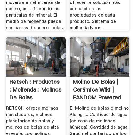
moverse en el interior del
ofrecer la solución más
molino, así triturando las
adecuada a las
partículas de mineral. El
propiedades de cada
medio de molienda puede
producto. Sistema de
ser barras de acero, bolas.
molienda Neos.
Retsch : Productos
Molino De Bolas |
: Molienda : Molinos
Cerámica Wiki |
De Bolas
FANDOM Powered
By Wikia
RETSCH ofrece molinos
El Molino de bolas o molino
mezcladores, molinos
Alsing, ... Cantidad de agua
planetarios de bolas y
(en caso de molienda
molinos de bolas de alta
húmeda). Cantidad de agua.
energía. Los molinos
Según el contenido de los