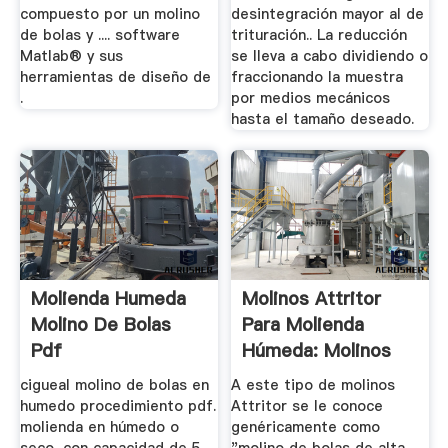
compuesto por un molino
desintegración mayor al de
de bolas y .... software
trituración.. La reducción
Matlab® y sus
se lleva a cabo dividiendo o
herramientas de diseño de
fraccionando la muestra
.
por medios mecánicos
hasta el tamaño deseado.
Molienda Humeda
Molinos Attritor
Molino De Bolas
Para Molienda
Pdf
Húmeda: Molinos
Para ...
cigueal molino de bolas en
A este tipo de molinos
humedo procedimiento pdf.
Attritor se le conoce
molienda en húmedo o
genéricamente como