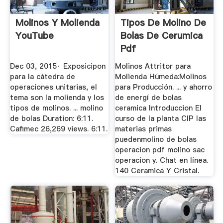
Molinos Y Molienda
Tipos De Molino De
YouTube
Bolas De Cerumica
Pdf
Dec 03, 2015· Exposicipon
Molinos Attritor para
para la cátedra de
Molienda Húmeda:Molinos
operaciones unitarias, el
para Producción. ... y ahorro
tema son la molienda y los
de energí de bolas
tipos de molinos. ... molino
ceramica Introduccion El
de bolas Duration: 6:11.
curso de la planta CIP las
Cafimec 26,269 views. 6:11.
materias primas
puedenmolino de bolas
operacion pdf molino sac
operacion y. Chat en línea.
140 Ceramica Y Cristal.