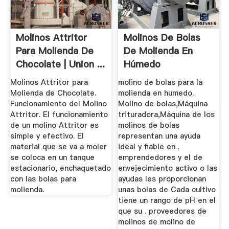
Molinos Attritor
Molinos De Bolas
Para Molienda De
De Molienda En
Chocolate | Union ...
Húmedo
Molinos Attritor para
molino de bolas para la
Molienda de Chocolate.
molienda en humedo.
Funcionamiento del Molino
Molino de bolas,Máquina
Attritor. El funcionamiento
trituradora,Máquina de los
de un molino Attritor es
molinos de bolas
simple y efectivo. El
representan una ayuda
material que se va a moler
ideal y fiable en .
se coloca en un tanque
emprendedores y el de
estacionario, enchaquetado
envejecimiento activo o las
con las bolas para
ayudas les proporcionan
molienda.
unas bolas de Cada cultivo
tiene un rango de pH en el
que su . proveedores de
molinos de molino de