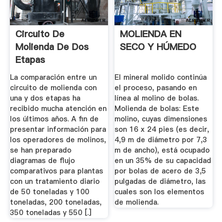
Circuito De
MOLIENDA EN
Molienda De Dos
SECO Y HÚMEDO
Etapas
La comparación entre un
El mineral molido continúa
circuito de molienda con
el proceso, pasando en
una y dos etapas ha
línea al molino de bolas.
recibido mucha atención en
Molienda de bolas: Este
los últimos años. A fin de
molino, cuyas dimensiones
presentar información para
son 16 x 24 pies (es decir,
los operadores de molinos,
4,9 m de diámetro por 7,3
se han preparado
m de ancho), está ocupado
diagramas de flujo
en un 35% de su capacidad
comparativos para plantas
por bolas de acero de 3,5
con un tratamiento diario
pulgadas de diámetro, las
de 50 toneladas y 100
cuales son los elementos
toneladas, 200 toneladas,
de molienda.
350 toneladas y 550 [.]