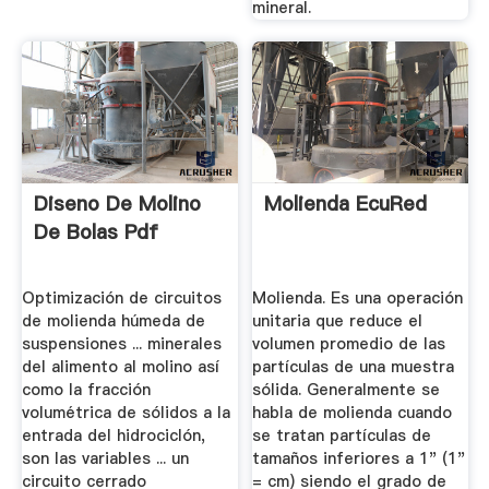
mineral.
Diseno De Molino
Molienda EcuRed
De Bolas Pdf
Optimización de circuitos
Molienda. Es una operación
de molienda húmeda de
unitaria que reduce el
suspensiones ... minerales
volumen promedio de las
del alimento al molino así
partículas de una muestra
como la fracción
sólida. Generalmente se
volumétrica de sólidos a la
habla de molienda cuando
entrada del hidrociclón,
se tratan partículas de
son las variables ... un
tamaños inferiores a 1" (1"
circuito cerrado
= cm) siendo el grado de