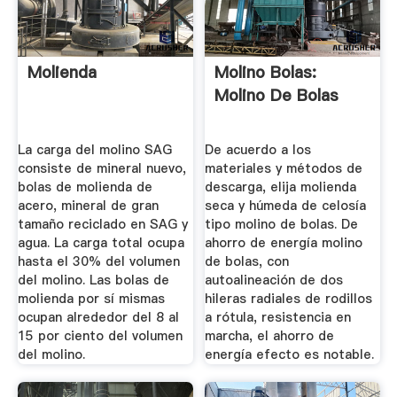
Molienda
Molino Bolas:
Molino De Bolas
La carga del molino SAG
De acuerdo a los
consiste de mineral nuevo,
materiales y métodos de
bolas de molienda de
descarga, elija molienda
acero, mineral de gran
seca y húmeda de celosía
tamaño reciclado en SAG y
tipo molino de bolas. De
agua. La carga total ocupa
ahorro de energía molino
hasta el 30% del volumen
de bolas, con
del molino. Las bolas de
autoalineación de dos
molienda por sí mismas
hileras radiales de rodillos
ocupan alrededor del 8 al
a rótula, resistencia en
15 por ciento del volumen
marcha, el ahorro de
del molino.
energía efecto es notable.