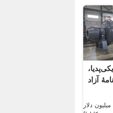
کی‌پدیا،
مهٔ آزاد
روش گیشه: ۵ میلیون دلار