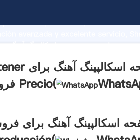
صفحه اسکالپینگ آهنگ برای فروش arrando
apacidad de producción, fuerza de
ación avanzada y excelente servicio, Sh
صفحه اسکالپینگ آهنگ برای فروش el valor y
alores a todos los clientes.
Obtener صفحه اسکالپی
WhatsA
فروش Precio(
ه اسکالپینگ آهنگ برای فر