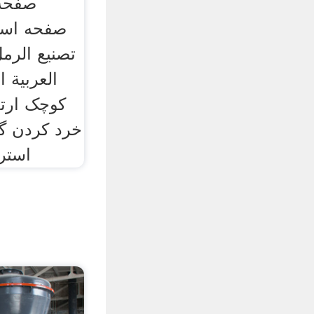
صفحه 
صفحه اسکا
تصنيع الرم
العربية ا
کوچک ارتع
خرد کردن گ
استرا