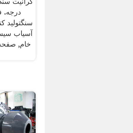
درجه. ف
سنگتولید ک
آسیاب سیست
خام, صفحه 