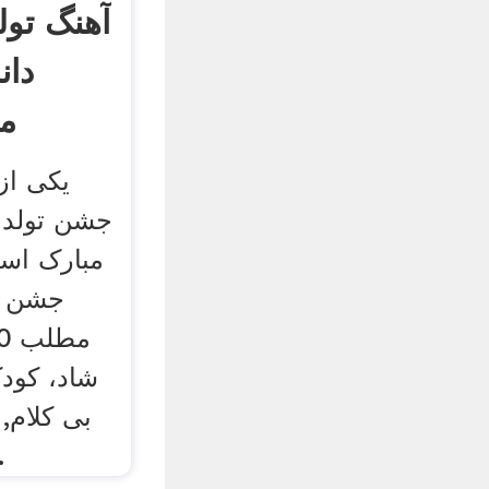
دان
مب
یکی از 
جشن تولد،
مبارک اس
جشن تو
شاد، کودک
بی کلام, 
دانلود آماده ک