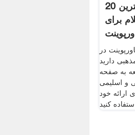
20 تا از بهترین
ام برای
ورپوینت
اورپوینت در
هبی دارید
جعه به صفحه
ی و اسلیمی
ی ارائه خود