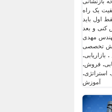
ه بازنشانی
قیت یک راه
ط اول باید
کنی و بعد
هندس مهدی
زش تخصصی
 بازاریابی.
ابی. فروش.
استراتژی.
آموزش