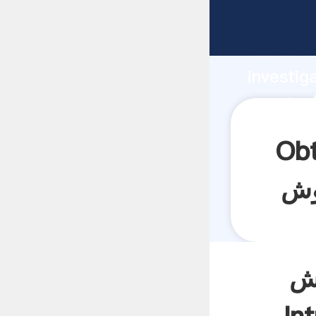
fabricante Ag
fuerte c
investig
proveedor crea 
aporta v
نگ آهنگ برای
وش