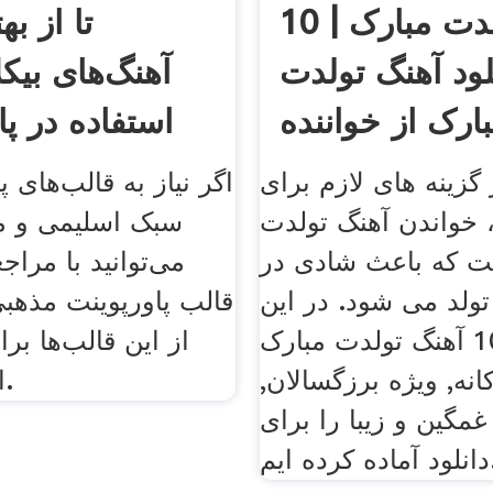
10 آهنگ تولدت مبارک |
لود آهنگ تولدت
آهنگ‌های بیکل
ارک از خواننده
استفاده در پا
گزینه های لازم برای
اگر نیاز به قالب‌های پ
 خواندن آهنگ تولدت
سبک اسلیمی و مذ
ت که باعث شادی در
می‌توانید با مرا
لد می شود. در این
قالب پاورپوینت مذهب
مطلب 10 آهنگ تولدت مبارک
از این قالب‌ها برا
انه, ویژه برزگسالان,
استفاده کنید.
غمگین و زیبا را برای
رده ایم.