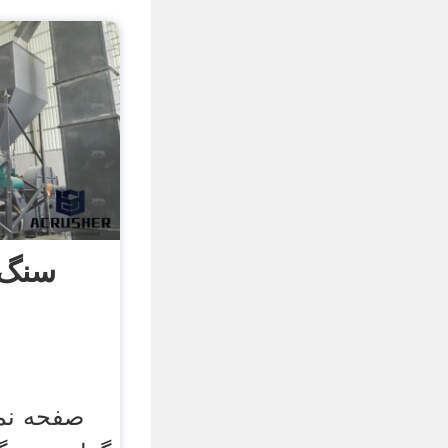
سنگ 
صفحه نما