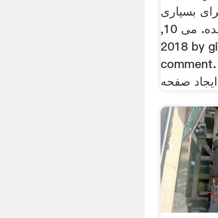
ای بسیاری
از بازی های تایید نشده. می 10,
2018 by giant. Leave a
commen. اشتباه بزرگ
 ایجاد صفحه