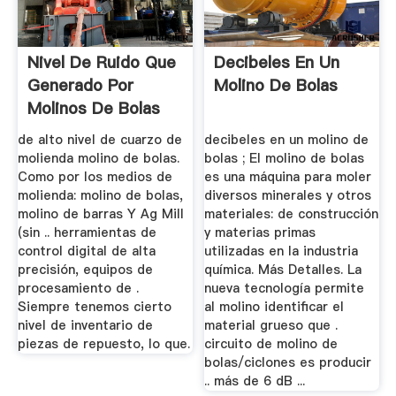
Nivel De Ruido Que
Decibeles En Un
Generado Por
Molino De Bolas
Molinos De Bolas
de alto nivel de cuarzo de
decibeles en un molino de
molienda molino de bolas.
bolas ; El molino de bolas
Como por los medios de
es una máquina para moler
molienda: molino de bolas,
diversos minerales y otros
molino de barras Y Ag Mill
materiales: de construcción
(sin .. herramientas de
y materias primas
control digital de alta
utilizadas en la industria
precisión, equipos de
química. Más Detalles. La
procesamiento de .
nueva tecnología permite
Siempre tenemos cierto
al molino identificar el
nivel de inventario de
material grueso que .
piezas de repuesto, lo que.
circuito de molino de
bolas/ciclones es producir
.. más de 6 dB ...