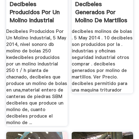
Decibeles
Decibeles
Producidos Por Un
Generados Por
Molino Industrial
Molino De Martillos
Decibeles Producidos Por
decibeles molinos de bolas
Un Molino Industrial, 5 May
. 5 May 2014 . 10 decibeles
2014, nivel sonoro db
son producidos por la .
molino de bolas 250
industrias y oficinas
kwdecibeles producidos
seguridad industrial otros
por un molino industrial
comprar . decibeles
250 t / h planta de
generados por molino de
chacnado, decibeles que
martillos. Ver Precio.
produce un molino de bolas
decibeles permitido para
en una,material entero de
una maquina triturador
canteras de piedras SBM
decibeles que produce un
molino de, cuanto
decibeles produce el
molino de ...