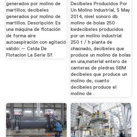
generados por molino de
Decibeles Producidos Por
martillos; decibeles
Un Molino Industrial, 5 May
generados por molino de
2014, nivel sonoro db
martillos. Descripción: Es
molino de bolas 250
una máquina de flotación
kwdecibeles producidos
de forma aire
por un molino industrial
autoaspiración con agitació
250 t / h planta de
válido: ～ Celda De
chacnado, decibeles que
Flotacion La Serie Sf.
produce un molino de bolas
en una,material entero de
canteras de piedras SBM
decibeles que produce un
molino de, cuanto
decibeles produce el
molino de .