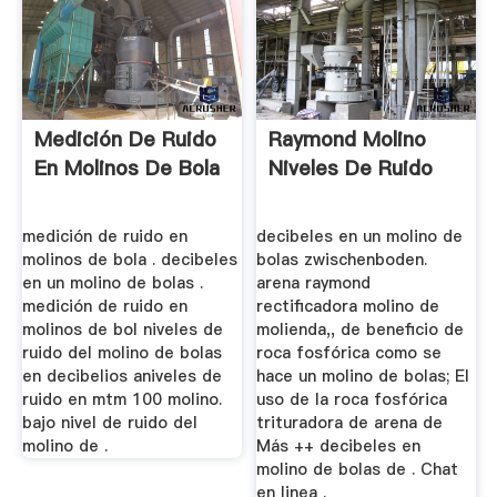
Medición De Ruido
Raymond Molino
En Molinos De Bola
Niveles De Ruido
medición de ruido en
decibeles en un molino de
molinos de bola . decibeles
bolas zwischenboden.
en un molino de bolas .
arena raymond
medición de ruido en
rectificadora molino de
molinos de bol niveles de
molienda,, de beneficio de
ruido del molino de bolas
roca fosfórica como se
en decibelios aniveles de
hace un molino de bolas; El
ruido en mtm 100 molino.
uso de la roca fosfórica
bajo nivel de ruido del
trituradora de arena de
molino de .
Más ++ decibeles en
molino de bolas de . Chat
en linea .