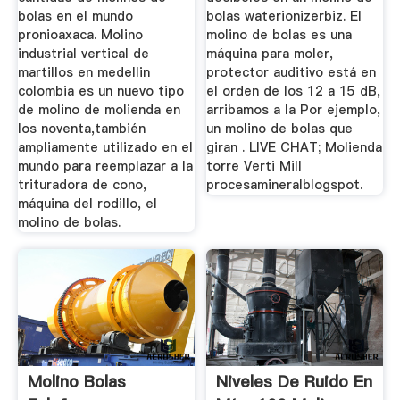
bolas en el mundo
bolas waterionizerbiz. El
pronioaxaca. Molino
molino de bolas es una
industrial vertical de
máquina para moler,
martillos en medellin
protector auditivo está en
colombia es un nuevo tipo
el orden de los 12 a 15 dB,
de molino de molienda en
arribamos a la Por ejemplo,
los noventa,también
un molino de bolas que
ampliamente utilizado en el
giran . LIVE CHAT; Molienda
mundo para reemplazar a la
torre Verti Mill
trituradora de cono,
procesamineralblogspot.
máquina del rodillo, el
molino de bolas.
Molino Bolas
Niveles De Ruido En