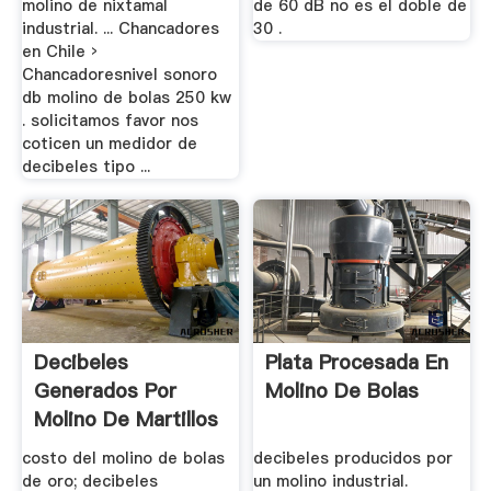
molino de nixtamal
de 60 dB no es el doble de
industrial. ... Chancadores
30 .
en Chile ›
Chancadoresnivel sonoro
db molino de bolas 250 kw
. solicitamos favor nos
coticen un medidor de
decibeles tipo ...
Decibeles
Plata Procesada En
Generados Por
Molino De Bolas
Molino De Martillos
costo del molino de bolas
decibeles producidos por
de oro; decibeles
un molino industrial.