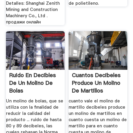
Detalles: Shanghai Zenith
de polietileno.
Mining and Construction
Machinery Co., Ltd .
продажи онлайн
Ruido En Decibles
Cuantos Decibeles
De Un Molino De
Produce Un Molino
Bolas
De Martillos
Un molino de bolas, que se
cuanto vale el molino de
utiliza con la finalidad de
martillo decibeles produce
reducir la calidad del
un molino de martillos en
producto ... ruido de hasta
cuanto cuesta un molino de
80 y 89 decibeles, las
martillo para en cuanto
cuales rebasan la Norma .
cuesta un molino de .