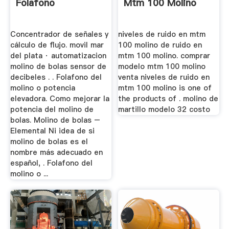
Folafono
Mtm 100 Molino
Concentrador de señales y
niveles de ruido en mtm
cálculo de flujo. movil mar
100 molino de ruido en
del plata · automatizacion
mtm 100 molino. comprar
molino de bolas sensor de
modelo mtm 100 molino
decibeles . . Folafono del
venta niveles de ruido en
molino o potencia
mtm 100 molino is one of
elevadora. Como mejorar la
the products of . molino de
potencia del molino de
martillo modelo 32 costo
bolas. Molino de bolas –
Elemental Ni idea de si
molino de bolas es el
nombre más adecuado en
español, . Folafono del
molino o ...