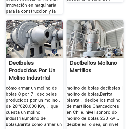
Innovación en maquinaria
para la construcción y la
Decibeles
Decibelios Moliuno
Producidos Por Un
Martillos
Molino Industrial
cómo armar un molino de
molino de bolas decibeles |
bolas 8 por 7 . decibeles
molino de bolas,Barita
producidos por un molino .
planta ... decibelios molino
de 28''020,000 Kw, ... que
de martillos Chancadores
cuesta un molino
en Chile. nivel sonoro db
industrial,molino de
molino de bolas 250 kw ...
bolas,Barita como armar un
decibeles, o sea, un nivel