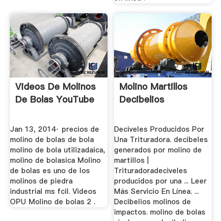
Videos De Molinos
Molino Martillos
De Bolas YouTube
Decibelios
Jan 13, 2014· precios de
Deciveles Producidos Por
molino de bolas de bola
Una Trituradora. decibeles
molino de bola utilizadaica,
generados por molino de
molino de bolasica Molino
martillos |
de bolas es uno de los
Trituradoradeciveles
molinos de piedra
producidos por una ... Leer
industrial ms fcil. Videos
Más Servicio En Línea. ...
OPU Molino de bolas 2 .
Decibelios molinos de
impactos. molino de bolas