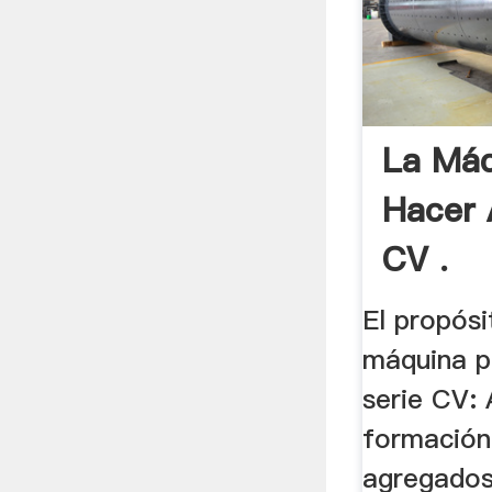
La Máq
Hacer 
CV .
El propósi
máquina p
serie CV: 
formación
agregados