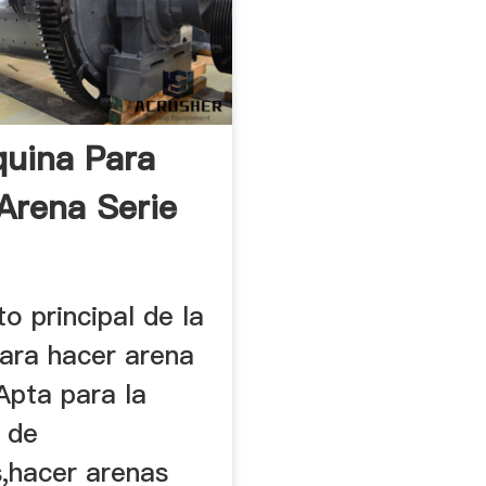
uina Para
Arena Serie
to principal de la
ara hacer arena
Apta para la
 de
,hacer arenas