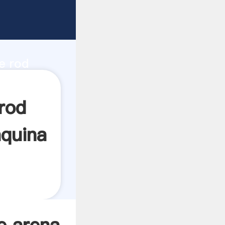
ce la
d de
e rod
 crea el
rod
áquina