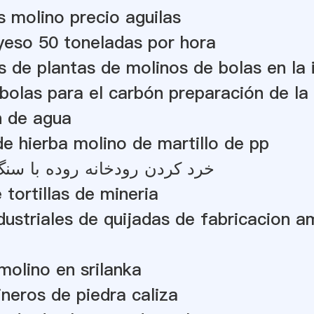
os molino precio aguilas
yeso 50 toneladas por hora
s de plantas de molinos de bolas en la 
bolas para el carbón preparación de la
n de agua
e hierba molino de martillo de pp
خرد کردن رودخانه روده با س
 tortillas de mineria
dustriales de quijadas de fabricacion a
 molino en srilanka
neros de piedra caliza