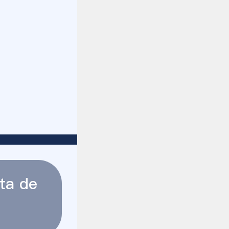
ta de