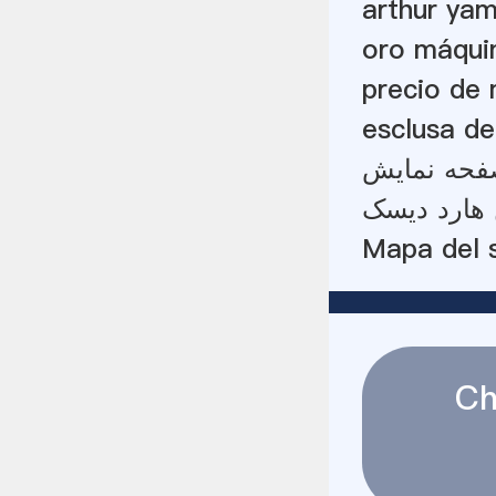
arthur ya
oro máquin
precio de 
esclusa de
فحه نمایش
هارد دیسک
Mapa del s
Ch