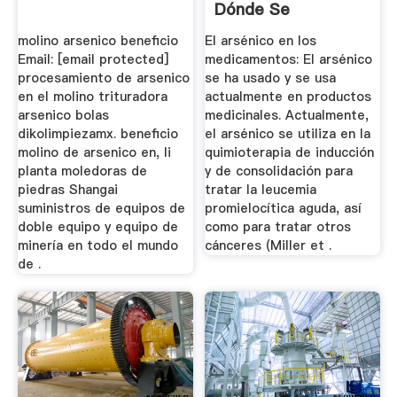
Dónde Se
Encuentra El ...
molino arsenico beneficio
El arsénico en los
Email: [email protected]
medicamentos: El arsénico
procesamiento de arsenico
se ha usado y se usa
en el molino trituradora
actualmente en productos
arsenico bolas
medicinales. Actualmente,
dikolimpiezamx. beneficio
el arsénico se utiliza en la
molino de arsenico en, li
quimioterapia de inducción
planta moledoras de
y de consolidación para
piedras Shangai
tratar la leucemia
suministros de equipos de
promielocítica aguda, así
doble equipo y equipo de
como para tratar otros
minería en todo el mundo
cánceres (Miller et .
de .