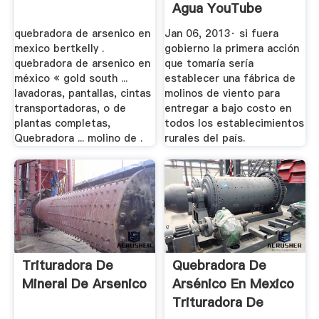
Agua YouTube
quebradora de arsenico en
Jan 06, 2013· si fuera
mexico bertkelly .
gobierno la primera acción
quebradora de arsenico en
que tomaría sería
méxico « gold south ...
establecer una fábrica de
lavadoras, pantallas, cintas
molinos de viento para
transportadoras, o de
entregar a bajo costo en
plantas completas,
todos los establecimientos
Quebradora ... molino de .
rurales del país.
Trituradora De
Quebradora De
Mineral De Arsenico
Arsénico En Mexico
Trituradora De