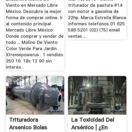
Viento en Mercado Libre
triturador de pastura #14
México. Descubre la mejor
con motor a gasolina de
forma de comprar online. Ir
22hp. Marca Estrella Blanca
al contenido principal
informes telefonos 01 625
Mercado Libre México
586 5201 (02) (75) email
Donde comprar y vender de
ventas ...
todo ... Molino De Viento
Color Verde Para Jardín
Xtremepowerus . 1 vendido
250 16. 18x 13 90 sin
interés .
Trituradora
La Toxicidad Del
Arsenico Bolas
Arsénico | ¿En