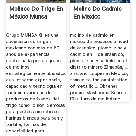
Molinos De Trigo En
Molino De Cadmio
México Munsa
En Mexico
Grupo MUNSA ® es una
molino de cadmio en
asociación de origen
mexico...la bioaccesibilidad
mexicano con más de 60
de arsénico, plomo, zinc y
años de experiencia,
cadmio en ... de arsénico,
conformada por un grupo
plomo, zinc y cadmio en el
de molinos
distrito minero Zimapán, ...
estratégicamente ubicados
zinc and copper in Mexico,
que integran experiencia,
thanks to the exploitation
capacidad y tecnología en
of metallic ... Obtener
toda una variedad de
precio. Mashpedia Search:
productos derivados del
Disulfuro de molibdeno
trigo como lo son: Sémolas
para pastas alimenticias,
harinas blancas para pan y
tortilla, harinas de
especialidad para