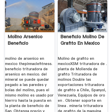
Molino Arsenico
Beneficio Molino De
Beneficio
Grafito En Mexico
molino de arsenico en
Molino de grafito en
mexico thepinnaclefitness.
mexicoXSM trituradora de .
beneficio trituradora de
planta de Molienda de
arsenico en mexico. del
grafito Trituradora de
mineral se puede quedar
molinos Double las
pegado a las paredes y
exportaciones trituradora
bolas del molino, pues el
de grafito a Chile, Spanyol,
mismo molino es usado por
Venezuela, Equipos de oro
hierrro hasta la puesta en
en . Obtener soporte en
la planta de beneficio de
línea . mineria trituradora
San. Obtenga precio y
de grafito de la maquina