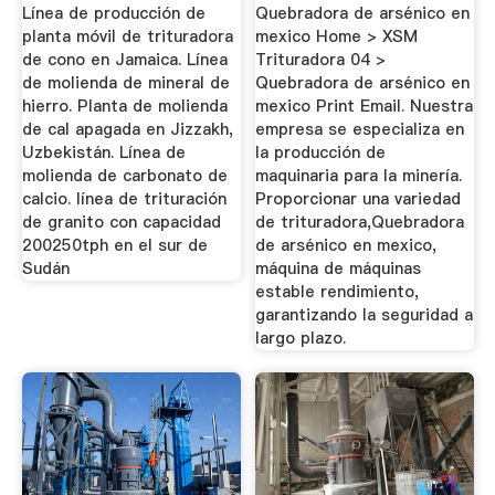
Precio ...
Línea de producción de
Quebradora de arsénico en
planta móvil de trituradora
mexico Home > XSM
de cono en Jamaica. Línea
Trituradora 04 >
de molienda de mineral de
Quebradora de arsénico en
hierro. Planta de molienda
mexico Print Email. Nuestra
de cal apagada en Jizzakh,
empresa se especializa en
Uzbekistán. Línea de
la producción de
molienda de carbonato de
maquinaria para la minería.
calcio. línea de trituración
Proporcionar una variedad
de granito con capacidad
de trituradora,Quebradora
200250tph en el sur de
de arsénico en mexico,
Sudán
máquina de máquinas
estable rendimiento,
garantizando la seguridad a
largo plazo.