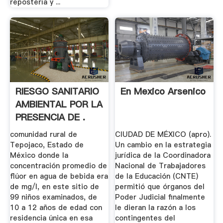
repostería y ...
RIESGO SANITARIO
En Mexico Arsenico
AMBIENTAL POR LA
PRESENCIA DE .
comunidad rural de
CIUDAD DE MÉXICO (apro).
Tepojaco, Estado de
Un cambio en la estrategia
México donde la
jurídica de la Coordinadora
concentración promedio de
Nacional de Trabajadores
flúor en agua de bebida era
de la Educación (CNTE)
de mg/l, en este sitio de
permitió que órganos del
99 niños examinados, de
Poder Judicial finalmente
10 a 12 años de edad con
le dieran la razón a los
residencia única en esa
contingentes del