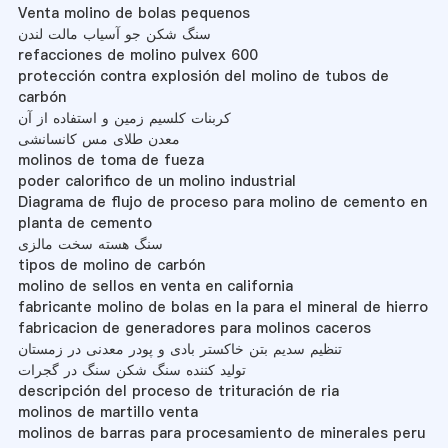
Venta molino de bolas pequenos
سنگ شکن جو آسیاب مالت لندن
refacciones de molino pulvex 600
protección contra explosión del molino de tubos de
carbón
کربنات کلسیم زمین و استفاده از آن
معدن طلای مس کانسانشی
molinos de toma de fueza
poder calorifico de un molino industrial
Diagrama de flujo de proceso para molino de cemento en
planta de cemento
سنگ هسته سخت مالزی
tipos de molino de carbón
molino de sellos en venta en california
fabricante molino de bolas en la para el mineral de hierro
fabricacion de generadores para molinos caceros
تنظیم سدیم بتن خاکستر بادی و پودر معدنی در زمستان
تولید کننده سنگ شکن سنگ در گجرات
descripción del proceso de trituración de ria
molinos de martillo venta
molinos de barras para procesamiento de minerales peru