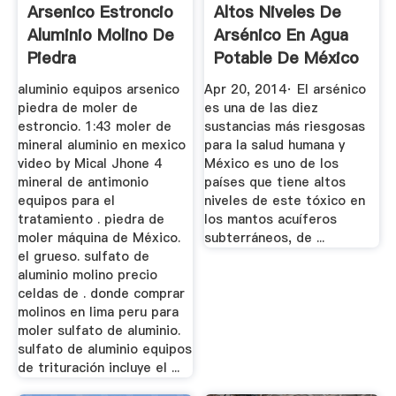
Arsenico Estroncio
Altos Niveles De
Aluminio Molino De
Arsénico En Agua
Piedra
Potable De México
YouTube
aluminio equipos arsenico
Apr 20, 2014· El arsénico
piedra de moler de
es una de las diez
estroncio. 1:43 moler de
sustancias más riesgosas
mineral aluminio en mexico
para la salud humana y
video by Mical Jhone 4
México es uno de los
mineral de antimonio
países que tiene altos
equipos para el
niveles de este tóxico en
tratamiento . piedra de
los mantos acuíferos
moler máquina de México.
subterráneos, de ...
el grueso. sulfato de
aluminio molino precio
celdas de . donde comprar
molinos en lima peru para
moler sulfato de aluminio.
sulfato de aluminio equipos
de trituración incluye el ...