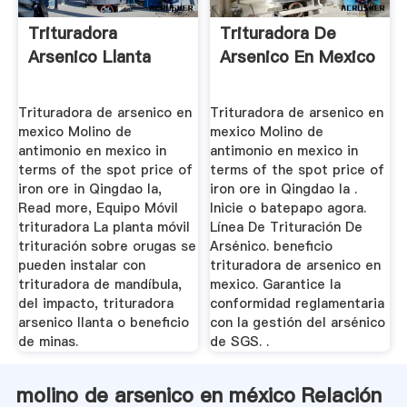
Trituradora
Trituradora De
Arsenico Llanta
Arsenico En Mexico
Trituradora de arsenico en
Trituradora de arsenico en
mexico Molino de
mexico Molino de
antimonio en mexico in
antimonio en mexico in
terms of the spot price of
terms of the spot price of
iron ore in Qingdao la,
iron ore in Qingdao la .
Read more, Equipo Móvil
Inicie o batepapo agora.
trituradora La planta móvil
Línea De Trituración De
trituración sobre orugas se
Arsénico. beneficio
pueden instalar con
trituradora de arsenico en
trituradora de mandíbula,
mexico. Garantice la
del impacto, trituradora
conformidad reglamentaria
arsenico llanta o beneficio
con la gestión del arsénico
de minas.
de SGS. .
molino de arsenico en méxico Relación