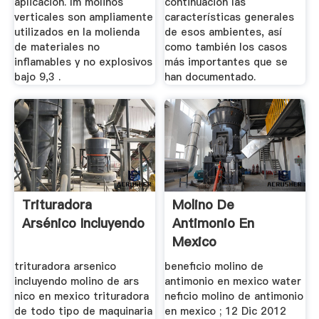
aplicación. lm molinos
continuación las
verticales son ampliamente
características generales
utilizados en la molienda
de esos ambientes, así
de materiales no
como también los casos
inflamables y no explosivos
más importantes que se
bajo 9,3 .
han documentado.
Trituradora
Molino De
Arsénico Incluyendo
Antimonio En
Mexico
trituradora arsenico
beneficio molino de
incluyendo molino de ars
antimonio en mexico water
nico en mexico trituradora
neficio molino de antimonio
de todo tipo de maquinaria
en mexico ; 12 Dic 2012