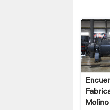
Encuen
Fabric
Molino 