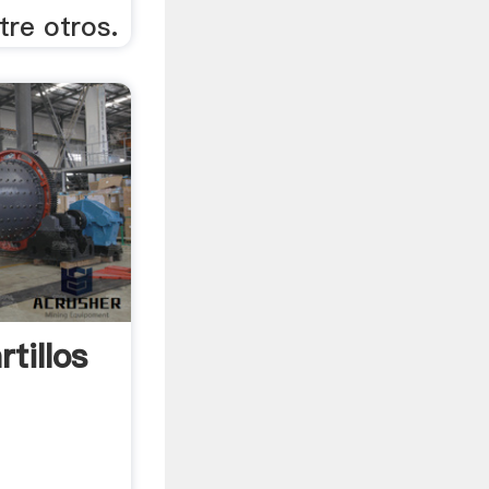
tre otros.
tillos