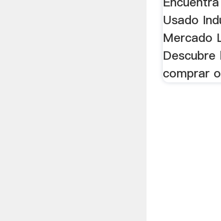
Encuentra
Usado Ind
Mercado L
Descubre 
comprar o