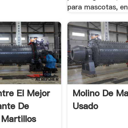
para mascotas, en
tre El Mejor
Molino De Mar
ante De
Usado
Martillos