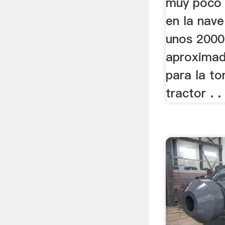
muy poco 
en la nave
unos 2000
aproximad
para la t
tractor . .