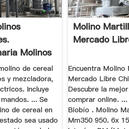
linos
Molino Martil
es.
Mercado Libr
aria Molinos
molino de cereal
Encuentra Molino 
os y mezcladora,
Mercado Libre Chi
tricos. Incluye
Descubre la mejor
 mandos. ... Se
comprar online. ..
ino de cereal en
Biobío . Molino Ma
estado sea usado
Mm350 950. 6x 15