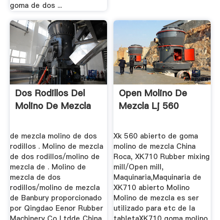
goma de dos ...
Dos Rodillos Del
Open Molino De
Molino De Mezcla
Mezcla Lj 560
de mezcla molino de dos
Xk 560 abierto de goma
rodillos . Molino de mezcla
molino de mezcla China
de dos rodillos/molino de
Roca, XK710 Rubber mixing
mezcla de . Molino de
mill/Open mill,
mezcla de dos
Maquinaria,Maquinaria de
rodillos/molino de mezcla
XK710 abierto Molino
de Banbury proporcionado
Molino de mezcla es ser
por Qingdao Eenor Rubber
utilizado para etc de la
Machinery Co Ltdde China
tabletaXK710 goma molino,