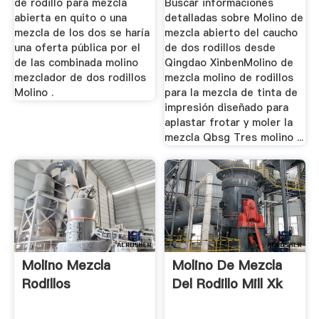
de rodillo para mezcla
Buscar informaciones
abierta en quito o una
detalladas sobre Molino de
mezcla de los dos se haría
mezcla abierto del caucho
una oferta pública por el
de dos rodillos desde
de las combinada molino
Qingdao XinbenMolino de
mezclador de dos rodillos
mezcla molino de rodillos
Molino .
para la mezcla de tinta de
impresión diseñado para
aplastar frotar y moler la
mezcla Qbsg Tres molino ...
Molino Mezcla
Molino De Mezcla
Rodillos
Del Rodillo Mill Xk