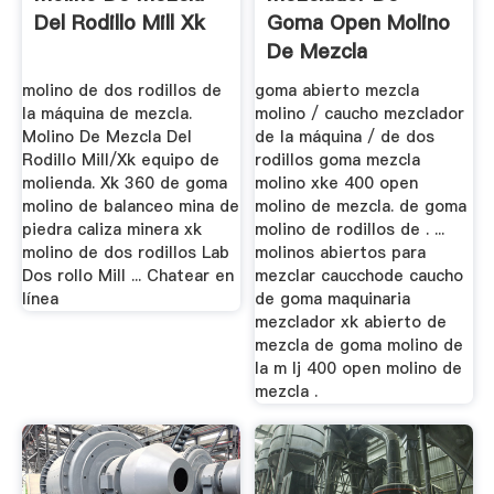
Del Rodillo Mill Xk
Goma Open Molino
De Mezcla
molino de dos rodillos de
goma abierto mezcla
la máquina de mezcla.
molino / caucho mezclador
Molino De Mezcla Del
de la máquina / de dos
Rodillo Mill/Xk equipo de
rodillos goma mezcla
molienda. Xk 360 de goma
molino xke 400 open
molino de balanceo mina de
molino de mezcla. de goma
piedra caliza minera xk
molino de rodillos de . ...
molino de dos rodillos Lab
molinos abiertos para
Dos rollo Mill ... Chatear en
mezclar caucchode caucho
línea
de goma maquinaria
mezclador xk abierto de
mezcla de goma molino de
la m lj 400 open molino de
mezcla .