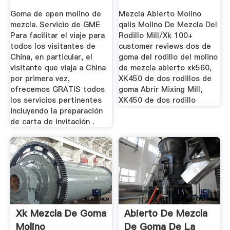
Goma de open molino de
Mezcla Abierto Molino
mezcla. Servicio de GME
qalis Molino De Mezcla Del
Para facilitar el viaje para
Rodillo Mill/Xk 100+
todos los visitantes de
customer reviews dos de
China, en particular, el
goma del rodillo del molino
visitante que viaja a China
de mezcla abierto xk560,
por primera vez,
XK450 de dos rodillos de
ofrecemos GRATIS todos
goma Abrir Mixing Mill,
los servicios pertinentes
XK450 de dos rodillo
incluyendo la preparación
de carta de invitación .
Xk Mezcla De Goma
Abierto De Mezcla
Molino
De Goma De La