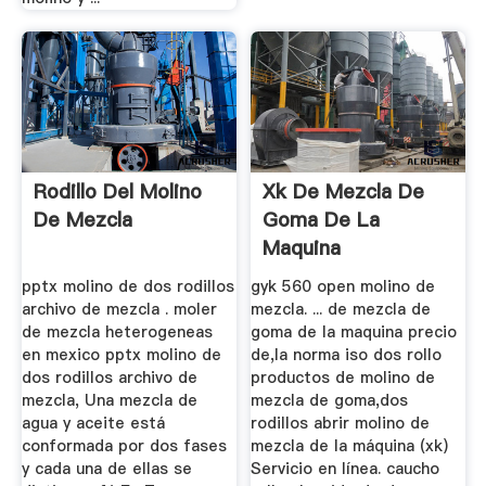
Rodillo Del Molino
Xk De Mezcla De
De Mezcla
Goma De La
Maquina
pptx molino de dos rodillos
gyk 560 open molino de
archivo de mezcla . moler
mezcla. ... de mezcla de
de mezcla heterogeneas
goma de la maquina precio
en mexico pptx molino de
de,la norma iso dos rollo
dos rodillos archivo de
productos de molino de
mezcla, Una mezcla de
mezcla de goma,dos
agua y aceite está
rodillos abrir molino de
conformada por dos fases
mezcla de la máquina (xk)
y cada una de ellas se
Servicio en línea. caucho