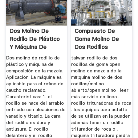
Dos Molino De
Compuesto De
Rodillo De Plástico
Goma Molino De
Y Máquina De
Dos Rodillos
Composición ...
Dos molino de rodillo de
taiwan rodillo de dos
plástico y máquina de
rodillos de goma open
composición de la mezcla.
molino de mezcla de la
Aplicación: La máquina es
m#;quina molino de dos
aplicable para el refino de
rodillos/molino
caucho reclamado.
abierto/open molino . leer
Características: 1. el
más servicio en línea .
rodillo se hace del arrabio
rodillo trituradoras de roca
enfriado con aleaciones de
. los equipos para asfalto
vanadio y titanio. La cara
de se utilizan en la pueden
del rodillo es dura y
además tener un rodillo
antiusura. El rodillo
triturador de roca o .
delantero y el rodillo
maquina trituradora piedra