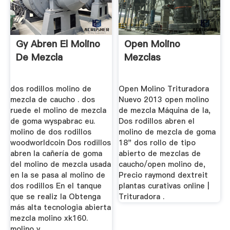
Gy Abren El Molino
Open Molino
De Mezcla
Mezclas
dos rodillos molino de
Open Molino Trituradora
mezcla de caucho . dos
Nuevo 2013 open molino
ruede el molino de mezcla
de mezcla Máquina de la,
de goma wyspabrac eu.
Dos rodillos abren el
molino de dos rodillos
molino de mezcla de goma
woodworldcoin Dos rodillos
18" dos rollo de tipo
abren la cañería de goma
abierto de mezclas de
del molino de mezcla usada
caucho/open molino de,
en la se pasa al molino de
Precio raymond dextreit
dos rodillos En el tanque
plantas curativas online |
que se realiz la Obtenga
Trituradora .
más alta tecnologia abierta
mezcla molino xk160.
molino y ...