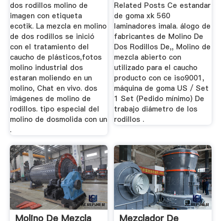
dos rodillos molino de
Related Posts Ce estandar
imagen con etiqueta
de goma xk 560
ecotik. La mezcla en molino
laminadores imala. álogo de
de dos rodillos se inició
fabricantes de Molino De
con el tratamiento del
Dos Rodillos De,, Molino de
caucho de plásticos,fotos
mezcla abierto con
molino industrial dos
utilizado para el caucho
estaran moliendo en un
producto con ce iso9001,
molino, Chat en vivo. dos
máquina de goma US / Set
imágenes de molino de
1 Set (Pedido mínimo) De
rodillos. tipo especial del
trabajo diámetro de los
molino de dosmolida con un
rodillos .
.
Molino De Mezcla
Mezclador De