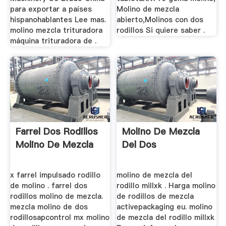
para exportar a países
Molino de mezcla
hispanohablantes Lee mas.
abierto,Molinos con dos
molino mezcla trituradora
rodillos Si quiere saber .
máquina trituradora de .
Farrel Dos Rodillos
Molino De Mezcla
Molino De Mezcla
Del Dos
x farrel impulsado rodillo
molino de mezcla del
de molino . farrel dos
rodillo millxk . Harga molino
rodillos molino de mezcla.
de rodillos de mezcla
mezcla molino de dos
activepackaging eu. molino
rodillosapcontrol mx molino
de mezcla del rodillo millxk