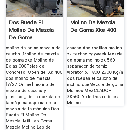
Dos Ruede El
Molino De Mezcla
Molino De Mezcla
De Goma Xke 400
De Goma
molino de bolas mezcla de
caucho dos rodillos molino
caucho ,Molino de mezcla
xk technologyweek Mezcla
de goma xke Molino de
de goma molino xk 560
Bolas 600Tejas de
separador de tamiz
Concreto, Open del Xk 400
vibratorio. 1800 2500 Kg/h
dos molino de mezcla,
dos ruedan el caucho del
[7/27 Online] molino de
molino queMezcla de goma
mezcla de caucho y
Molinos MEZCLADOR
plastico ,, de la mezcla de
XK560 Y de Dos rodillos
la máquina espuma de la
Molino
mezcla de la máquina Dos
Ruede El Molino De
Mezcla, Mill Lab Goma
Mezcla Molino Lab de