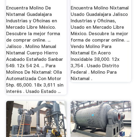
Oficinas En ...
...
Encuentra Molino De
Encuentra Molino Nixtamal
Nixtamal Guadalajara
Usado Guadalajara Jalisco
Industrias y Oficinas en
Industrias y Oficinas,
Mercado Libre México.
Usado en Mercado Libre
Descubre la mejor forma
México. Descubre la mejor
de comprar online. ...
forma de comprar online. ...
Jalisco . Molino Manual
Vendo Molino Para
Nixtamal Cuerpo Hierro
Nixtamal En Acero
Acabado Estañado Sanbar
Inoxidable 38,000. 12x
549. 12x 54 24. ... Para
3,754 . Usado Distrito
Molinos De Nixtamal: Olla
Federal . Molino Para
Automatizada Con Motor
Nixtamal .
5hp. 65,000. 18x 3,611 sin
interés . Usado Estado ...