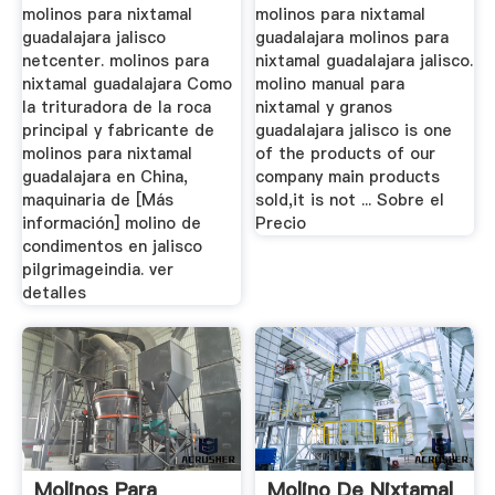
molinos para nixtamal
molinos para nixtamal
guadalajara jalisco
guadalajara molinos para
netcenter. molinos para
nixtamal guadalajara jalisco.
nixtamal guadalajara Como
molino manual para
la trituradora de la roca
nixtamal y granos
principal y fabricante de
guadalajara jalisco is one
molinos para nixtamal
of the products of our
guadalajara en China,
company main products
maquinaria de [Más
sold,it is not ... Sobre el
información] molino de
Precio
condimentos en jalisco
pilgrimageindia. ver
detalles
Molinos Para
Molino De Nixtamal