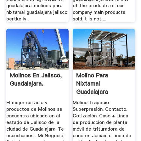
guadalajara. molinos para
of the products of our
nixtamal guadalajara jalisco
company main products
bertkelly .
sold,it is not ...
Molinos En Jalisco,
Molino Para
Guadalajara.
Nixtamal
Guadalajara
El mejor servicio y
Molino Trapecio
productos de Molinos se
Superpresión. Contacto.
encuentra ubicado en el
Cotización. Caso + Línea
estado de Jalisco de la
de producción de planta
ciudad de Guadalajara. Te
móvil de trituradora de
escuchamos... Mi Negocio;
cono en Jamaica. Línea de