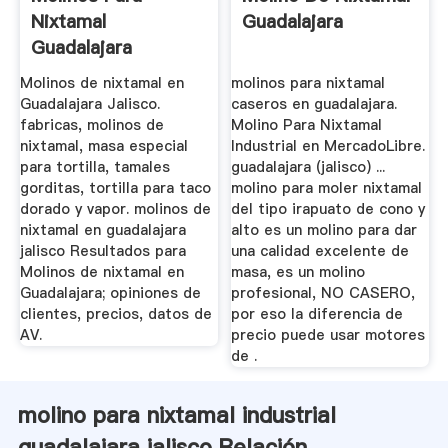
Nixtamal
Guadalajara
Guadalajara
Molinos de nixtamal en
molinos para nixtamal
Guadalajara Jalisco.
caseros en guadalajara.
fabricas, molinos de
Molino Para Nixtamal
nixtamal, masa especial
Industrial en MercadoLibre.
para tortilla, tamales
guadalajara (jalisco) ...
gorditas, tortilla para taco
molino para moler nixtamal
dorado y vapor. molinos de
del tipo irapuato de cono y
nixtamal en guadalajara
alto es un molino para dar
jalisco Resultados para
una calidad excelente de
Molinos de nixtamal en
masa, es un molino
Guadalajara; opiniones de
profesional, NO CASERO,
clientes, precios, datos de
por eso la diferencia de
AV.
precio puede usar motores
de .
molino para nixtamal industrial
guadalajara jalisco Relación