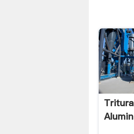
Tritura
Alumin