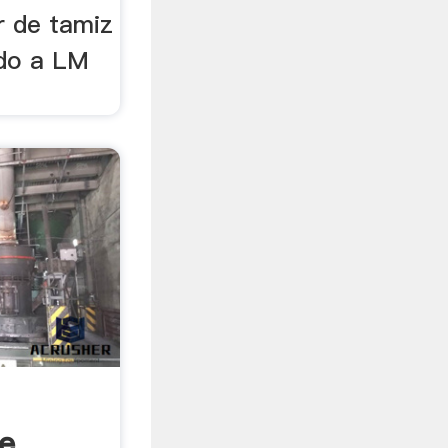
r de tamiz
ido a LM
e