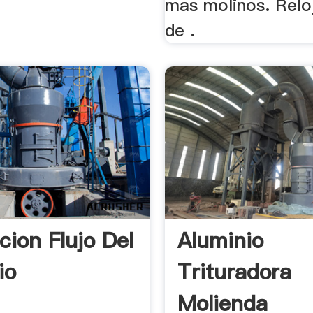
mas molinos. Relo
de .
cion Flujo Del
Aluminio
io
Trituradora
Molienda