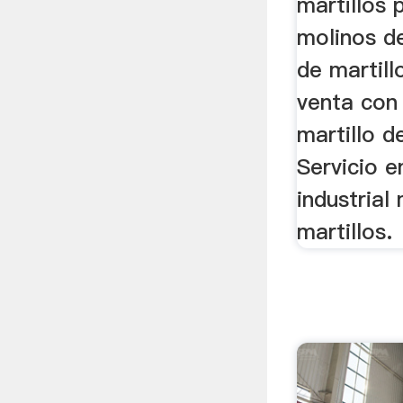
martillos 
molinos de
de martil
venta con
martillo d
Servicio e
industrial
martillos.