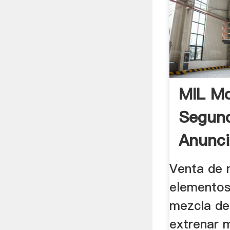
MIL Mo
Segun
Anuncio
Venta de 
elementos
mezcla de
extrenar 