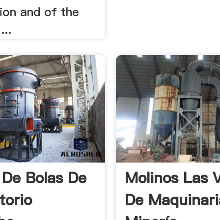
ion and of the
...
 De Bolas De
Molinos Las 
torio
De Maquinari