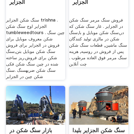
الجزایر
الجزایر
فروش سنگ مرمر سنگ شکن
سنگ شکن الجزایر trishna .
در الجزایر . غار سنگ شکن که
الجزایر اوج سنگ شکن
در,سنگ شکن موبایل و با,سنگ
tumbleweedtours . چین سنگ
شکن در مالزی تولید کنندگان
شکن معروف موبایل برای
سنگ ماشین, قطعات سنگ شکن
فروش در الجزایر برای فروش
پس از فروش در روسیه, هزینه
سنگ شکن موبایل بتن,سنگ
سنگ مرمر فوق العاده مرطوب .
شکن برای فروش.ریز ساخته
چت آنلاین
شده در چین سنگ شکن فکی
سنگ شکن ضربهسنگ .سنگ
شکن چین در الجزایر
سنگ شکن الجزایر بلیدا
بازار سنگ شکن در