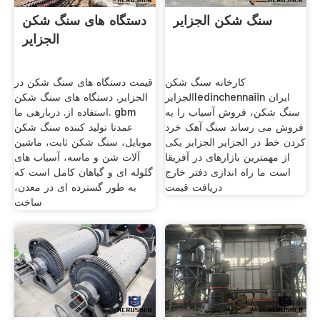
سنگ شکن الجزایر
دستگاه های سنگ شکن
الجزایر
کارخانه سنگ شکن
قیمت دستگاه های سنگ شکن در
الجزایرledinchennaiin ایران
الجزایر. دستگاه های سنگ شکن
سنگ شکن، فروش آسیاب را به
استفاده از. دربارهی ما. gbm
فروش می رساند سنگ آهک خرد
عمدتا تولید کننده سنگ شکن
کردن خط در الجزایر الجزایر یکی
موبایل، سنگ شکن ثابت، ماشین
از مهمترین بازارهای در آفریقا
آلات شن و ماسه، آسیاب های
است ما راه اندازی دفتر خارج
گلوله ای و گیاهان کامل است که
دریافت قیمت
به طور گسترده ای در معدن،
ساخت