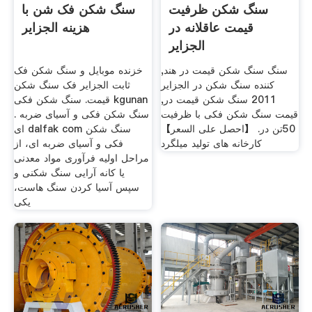
سنگ شکن ظرفیت
سنگ شکن فک شن با
قیمت عاقلانه در
هزینه الجزایر
الجزایر
سنگ سنگ شکن قیمت در هند,
خزنده موبایل و سنگ شکن فک
کننده سنگ شکن در الجزایر
ثابت الجزایر فک سنگ شکن
2011 سنگ شکن قیمت در,
قیمت. سنگ شکن فکی kgunan
قیمت سنگ شکن فکی با ظرفیت
. سنگ شکن فکی و آسیای ضربه
50تن در. 【احصل على السعر】
ای dalfak com سنگ شکن
کارخانه های تولید میلگرد
فکی و آسیای ضربه ای، از
مراحل اولیه فرآوری مواد معدنی
یا کانه آرایی سنگ شکنی و
سپس آسیا کردن سنگ هاست،
یکی