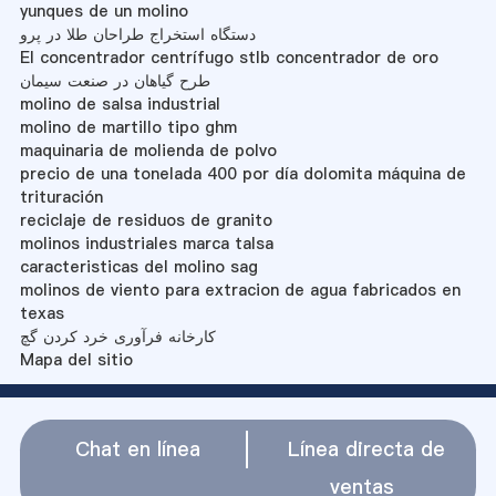
yunques de un molino
دستگاه استخراج طراحان طلا در پرو
El concentrador centrífugo stlb concentrador de oro
طرح گیاهان در صنعت سیمان
molino de salsa industrial
molino de martillo tipo ghm
maquinaria de molienda de polvo
precio de una tonelada 400 por día dolomita máquina de
trituración
reciclaje de residuos de granito
molinos industriales marca talsa
caracteristicas del molino sag
molinos de viento para extracion de agua fabricados en
texas
کارخانه فرآوری خرد کردن گچ
Mapa del sitio
Chat en línea
Línea directa de
ventas