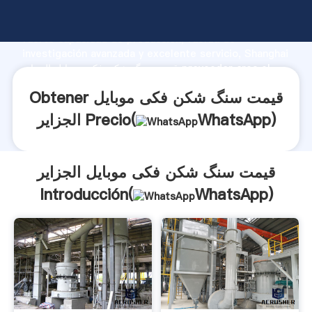
قیمت سنگ شکن فکی موبایل الجزایر fabricante Agarrando
fuerte capacidad de producción, fuerza de
investigación avanzada y excelente servicio, Shanghai
قیمت سنگ شکن فکی موبایل الجزایر proveedor crea el
valor y aporta valores a todos los clientes.
Obtener قیمت سنگ شکن فکی موبایل
)
WhatsApp
الجزایر Precio(
قیمت سنگ شکن فکی موبایل الجزایر
Introducción(
WhatsApp
)