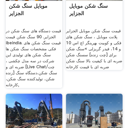
سنگ شکن موبایل
موبایل سنگ شکن
الجزایر
الجزایر
قیمت سنگ شکن موبایل الجزایر
قیمت دستگاه های سنگ شکن در
پلانت موبایل ، سنگ شکن های
الجزایر. 90 سنگ شکن قیمت
فکی و کوبیت بهرینگر اچ اس 10
ibeindia. قیمت سنگ شکن های
و 14، فیدر گریزلی »سنگ شکن
فکی مشخصات سنگ شكن ها
برای [چت زنده] سسنگ شکن
سنگ شکن های تولیدی این
ضربه ای با کیفیت بالا سنگ شکن
شرکت در سه مدل چکشی ،
ضربه ای با قیمت کارخانه
ضربه ای و [Live Chat/چت
زنده] سنگ شکن،دستگاه سنگ
شکن، تولیدکننده سنگ شکن،
کارخانه,