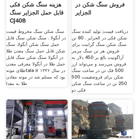
فروش سنگ شکن در
هزینه سنگ شکن فکی
الجزایر
قابل حمل الجزایر سنگ
Cj408
دریافت قیمت; تولید کننده سنگ
سنگ شکن سنگ مخروط قیمت
شکن فکی در الجزایر . 80 تن
در آنگولا . سنگ شکن سنگ قابل
سنگ شکن سنگ گرانیت برای
حمل سنگ شکن آنگولا. سنگ
فروش. هر تن سنگ مرمر
شکن قابل حمل سنگ معدن طلا
آراگونيت بالغ بر 450 دلار به
در آنگولا سنگ شکن سنگ قابل
فروش مي‌رسد و مي‌تواند ارز
حمل طلا در آنگولا معرفی معدن
500 فک تن در ساعت سنگ
طلای موتهtala ir در سال ۱۳۳۶
شکن برای فروشقیمت 500
بود که مسلم شد در موته معادن
250 تن در ساعت سنگ شکن
طلا به مقدا
فکی دو