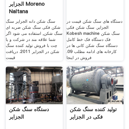
الجزایر Moreno
Naitana
دستگاه های سنگ شکن قیمت در
سنگ شکن دانه الجزایر سنگ
الجزایر. سنگ شکن فکی
شکن فکی سنگ شکن ضربه ای
Kobesh machine سنگ شکن
سنگ شکن, استفاده می شود اگر
فک دستگاه فک خط کامل
شما علاقه مند در شرکت و یا
دستگاه سنگ شکن کانی ها در
چت با فروش تولید کننده سنگ
کارخانه های ادامه مطلب 09.
شکن در الجزایر 2011. دریافت
فروش در اینجا
قیمت
تولید کننده سنگ شکن
دستگاه سنگ شکن
فکی در الجزایر
الجزایر