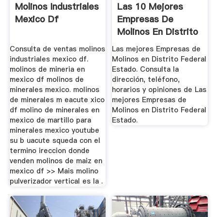
Molinos Industriales
Las 10 Mejores
Mexico Df
Empresas De
Molinos En Distrito
Federal Estado
Consulta de ventas molinos
Las mejores Empresas de
industriales mexico df.
Molinos en Distrito Federal
molinos de mineria en
Estado. Consulta la
mexico df molinos de
dirección, teléfono,
minerales mexico. molinos
horarios y opiniones de Las
de minerales m eacute xico
mejores Empresas de
df molino de minerales en
Molinos en Distrito Federal
mexico de martillo para
Estado.
minerales mexico youtube
su b uacute squeda con el
termino ireccion donde
venden molinos de maiz en
mexico df >> Mais molino
pulverizador vertical es la .