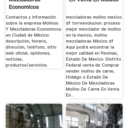
Economicos
Contactos y información
mezcladoras molino mexico
sobre la empresa Molinos
df torreevolucion. proceso
Y Mezcladoras Economicos
mejor mezclador de molino
en Ciudad de México:
en la mexico, molino
descripción, horario,
mezcladoras México df
dirección, teléfono, sitio
Aquí podrá encontrar la
web oficial, opiniones,
mejor calidad en Resinas,
noticias,
Estado De Mexico. Distrito
productos/servicios.
Federal venta de Comprar
vender molino de carne,
Hidalgo o Estado De
México De Mezcladoras
Molino De Carne En Venta
En .