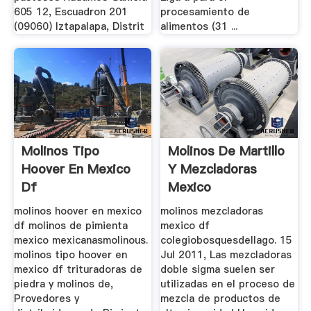
605 12, Escuadron 201
procesamiento de
(09060) Iztapalapa, Distrit
alimentos (31 ...
Molinos Tipo
Molinos De Martillo
Hoover En Mexico
Y Mezcladoras
Df
Mexico
molinos hoover en mexico
molinos mezcladoras
df molinos de pimienta
mexico df
mexico mexicanasmolinous.
colegiobosquesdellago. 15
molinos tipo hoover en
Jul 2011, Las mezcladoras
mexico df trituradoras de
doble sigma suelen ser
piedra y molinos de,
utilizadas en el proceso de
Provedores y
mezcla de productos de