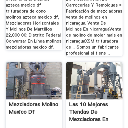
azteca mexico df
Carrocerias Y Remolques »
trituradora de cono
Fabricación de mezcladoras
molinos azteca mexico df,
venta de molinos en
Mezcladoras Horizontales
nicaragua. Venta De
Y Molinos De Martillos
Molinos En NicaraguaVenta
22,000 00; Distrito Federal
de molino de moler mais en
Conversar En Línea molinos
nicaraguaXSM trituradora
mezcladoras mexico df.
de ... Somos un fabricante
profesional si tiene ...
Mezcladoras Molino
Las 10 Mejores
Mexico Df
Tiendas De
Mezcladoras En
Distrito Federal ...