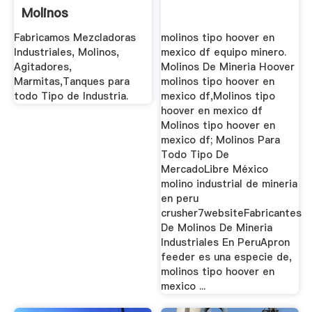
Molinos
MAQUINOVA
Fabricamos Mezcladoras
molinos tipo hoover en
Industriales, Molinos,
mexico df equipo minero.
Agitadores,
Molinos De Mineria Hoover
Marmitas,Tanques para
molinos tipo hoover en
todo Tipo de Industria.
mexico df,Molinos tipo
hoover en mexico df
Molinos tipo hoover en
mexico df; Molinos Para
Todo Tipo De
MercadoLibre México
molino industrial de mineria
en peru
crusher7websiteFabricantes
De Molinos De Mineria
Industriales En PeruApron
feeder es una especie de,
molinos tipo hoover en
mexico ...