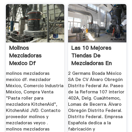
Molinos
Las 10 Mejores
Mezcladoras
Tiendas De
Mexico Df
Mezcladoras En
México
molinos mezcladoras
2 Germans Boada México
mexico df. mezclador
SA De CV Álvaro Obregón
México, Comercio Industria
Distrito Federal Av. Paseo
México, Compra Venta
de la Reforma 107 interior
"Pasta roller para
402A, Delg. Cuaúhtemoc,
mezcladora KitchenAid",
Lomas de Becerra. Álvaro
KitchenAid JVD. Contacto
Obregón Distrito Federal.
proveedor molinos y
Distrito Federal.. Empresa
mezcladoras veyco .
Española dedica a la
molinos mezcladoras
fabricación y