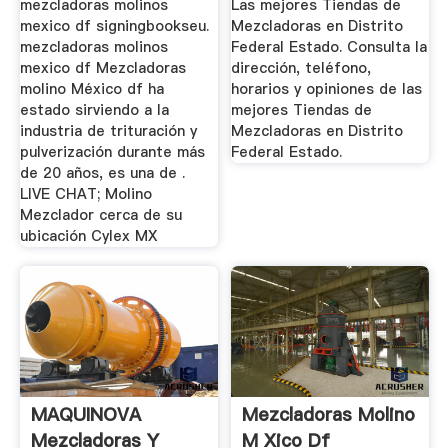
mezcladoras molinos
Las mejores Tiendas de
mexico df signingbookseu.
Mezcladoras en Distrito
mezcladoras molinos
Federal Estado. Consulta la
mexico df Mezcladoras
dirección, teléfono,
molino México df ha
horarios y opiniones de las
estado sirviendo a la
mejores Tiendas de
industria de trituración y
Mezcladoras en Distrito
pulverización durante más
Federal Estado.
de 20 años, es una de .
LIVE CHAT; Molino
Mezclador cerca de su
ubicación Cylex MX
MAQUINOVA
Mezcladoras Molino
Mezcladoras Y
M Xico Df