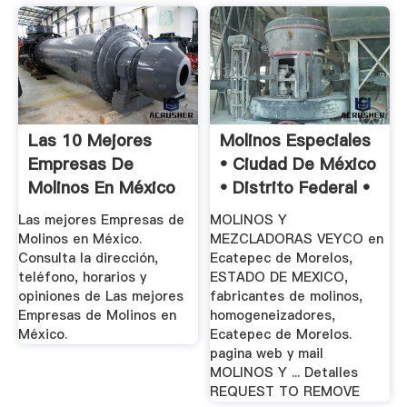
Las 10 Mejores
Molinos Especiales
Empresas De
• Ciudad De México
Molinos En México
• Distrito Federal •
Las mejores Empresas de
MOLINOS Y
Molinos en México.
MEZCLADORAS VEYCO en
Consulta la dirección,
Ecatepec de Morelos,
teléfono, horarios y
ESTADO DE MEXICO,
opiniones de Las mejores
fabricantes de molinos,
Empresas de Molinos en
homogeneizadores,
México.
Ecatepec de Morelos.
pagina web y mail
MOLINOS Y ... Detalles
REQUEST TO REMOVE