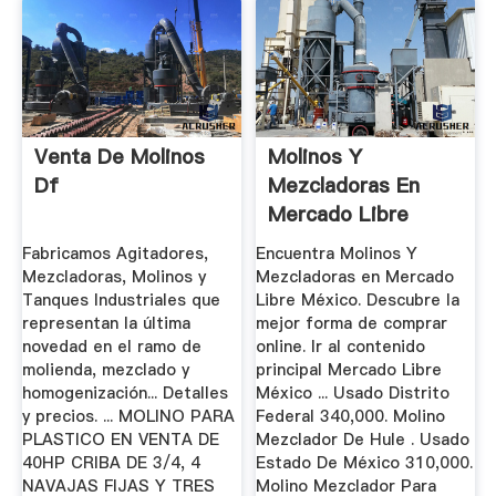
Venta De Molinos
Molinos Y
Df
Mezcladoras En
Mercado Libre
México
Fabricamos Agitadores,
Encuentra Molinos Y
Mezcladoras, Molinos y
Mezcladoras en Mercado
Tanques Industriales que
Libre México. Descubre la
representan la última
mejor forma de comprar
novedad en el ramo de
online. Ir al contenido
molienda, mezclado y
principal Mercado Libre
homogenización... Detalles
México ... Usado Distrito
y precios. ... MOLINO PARA
Federal 340,000. Molino
PLASTICO EN VENTA DE
Mezclador De Hule . Usado
40HP CRIBA DE 3/4, 4
Estado De México 310,000.
NAVAJAS FIJAS Y TRES
Molino Mezclador Para