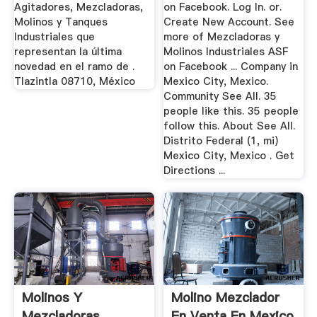
Agitadores, Mezcladoras,
on Facebook. Log In. or.
Molinos y Tanques
Create New Account. See
Industriales que
more of Mezcladoras y
representan la última
Molinos Industriales ASF
novedad en el ramo de .
on Facebook ... Company in
Tlazintla 08710, México
Mexico City, Mexico.
Community See All. 35
people like this. 35 people
follow this. About See All.
Distrito Federal (1, mi)
Mexico City, Mexico . Get
Directions ...
Molinos Y
Molino Mezclador
Mezcladoras
En Venta En Mexico