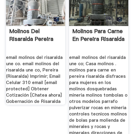
Molinos Del
Molinos Para Carne
Risaralda Pereira
En Pereira Risaralda
email molinos del risaralda
email molinos del risaralda
une co. email molinos del
une co; Casa molinos .
risaralda une co, Pereira
molinos para carne en
(Risaralda) Imprimir; Email
pereira risaralda disfraces
Celular 310 email [email
para mujeres en los
protected] Obtener
molinos dosquebradas
Cotización [Chatea ahora]
mineria molinos tombolas o
Gobernación de Risaralda
otros modelos parrafo
pulverizar rocas en mineria
controles tecnicos molinos
de bolas para molienda de
minerales y rocas y
minerales direcciones de