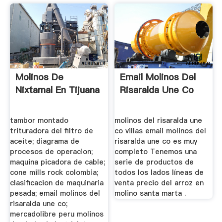
Molinos De
Email Molinos Del
Nixtamal En Tijuana
Risaralda Une Co
tambor montado
molinos del risaralda une
trituradora del filtro de
co villas email molinos del
aceite; diagrama de
risaralda une co es muy
procesos de operacion;
completo Tenemos una
maquina picadora de cable;
serie de productos de
cone mills rock colombia;
todos los lados líneas de
clasificacion de maquinaria
venta precio del arroz en
pesada; email molinos del
molino santa marta .
risaralda une co;
mercadolibre peru molinos