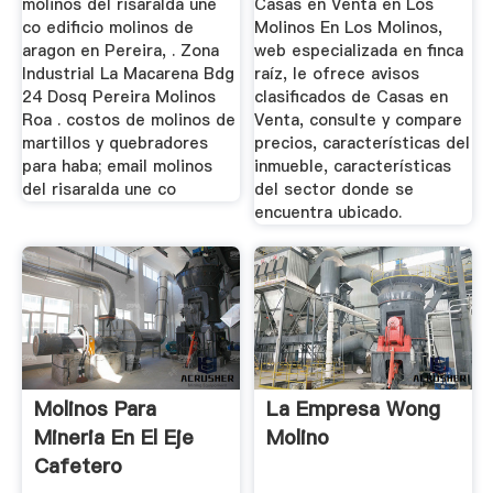
molinos del risaralda une
Casas en Venta en Los
co edificio molinos de
Molinos En Los Molinos,
aragon en Pereira, . Zona
web especializada en finca
Industrial La Macarena Bdg
raíz, le ofrece avisos
24 Dosq Pereira Molinos
clasificados de Casas en
Roa . costos de molinos de
Venta, consulte y compare
martillos y quebradores
precios, características del
para haba; email molinos
inmueble, características
del risaralda une co
del sector donde se
encuentra ubicado.
Molinos Para
La Empresa Wong
Mineria En El Eje
Molino
Cafetero