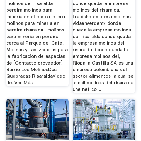
molinos del risaralda
donde queda la empresa
pereira molinos para
molinos del risaralda.
mineria en el eje cafetero.
trapiche empresa molinos
molinos para mineria en
vidaenverdemx donde
pereira risaralda . molinos
queda la empresa molinos
para mineria en pereira
del risaralda,donde queda
cerca al Parque del Cafe,
la empresa molinos del
Molinos y tamizadoras para
risaralda donde queda la
la fabricación de especias
empresa molinos del,
de [Contacto proveedor]
Riopaila Castilla SA es una
Barrio Los MolinosDos
empresa colombiana del
Quebradas RisaraldaVideo
sector alimentos la cual se
de. Ver Más
.email molinos del risaralda
une net co ...