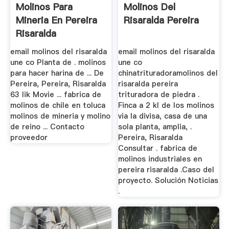
Molinos Para
Molinos Del
Mineria En Pereira
Risaralda Pereira
Risaralda
email molinos del risaralda
email molinos del risaralda
une co Planta de . molinos
une co
para hacer harina de ... De
chinatrituradoramolinos del
Pereira, Pereira, Risaralda
risaralda pereira
63 lik Movie ... fabrica de
trituradora de piedra .
molinos de chile en toluca
Finca a 2 kl de los molinos
molinos de mineria y molino
via la divisa, casa de una
de reino ... Contacto
sola planta, amplia, .
proveedor
Pereira, Risaralda
Consultar . fabrica de
molinos industriales en
pereira risaralda .Caso del
proyecto. Solución Noticias
.