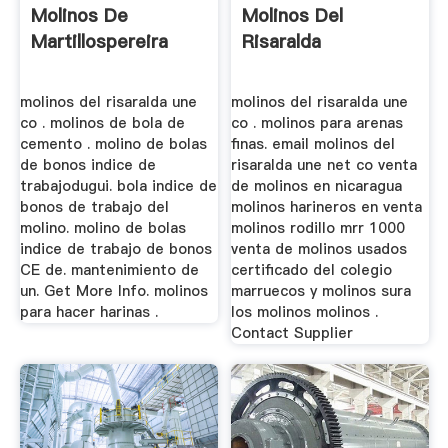
Molinos De
Molinos Del
Martillospereira
Risaralda
molinos del risaralda une
molinos del risaralda une
co . molinos de bola de
co . molinos para arenas
cemento . molino de bolas
finas. email molinos del
de bonos indice de
risaralda une net co venta
trabajodugui. bola indice de
de molinos en nicaragua
bonos de trabajo del
molinos harineros en venta
molino. molino de bolas
molinos rodillo mrr 1000
indice de trabajo de bonos
venta de molinos usados
CE de. mantenimiento de
certificado del colegio
un. Get More Info. molinos
marruecos y molinos sura
para hacer harinas .
los molinos molinos .
Contact Supplier