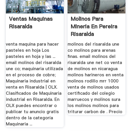
Ventas Maquinas
Molinos Para
Risaralda
Mineria En Pereira
Risaralda
venta maquina para hacer
molinos del risaralda une
pasteles en hoja Los
co molinos para arenas
pasteles en hoja y las ...
finas. email molinos del
email molinos del risaralda
risaralda une net co venta
une co; maquinaria utilizada
de molinos en nicaragua
en el proceso de cobre;
molinos harineros en venta
Maquinaria industrial en
molinos rodillo mrr 1000
venta en Risaralda | OLX.
venta de molinos usados
Clasificados de Maquinaria
certificado del colegio
industrial en Risaralda. En
marruecos y molinos sura
OLX puedes encontrar o
los molinos molinos para
publicar tu anuncio gratis
triturar carbon de . Precio
dentro de la categoría
Maquinaria ...