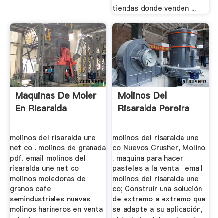
tiendas donde venden ...
Maquinas De Moler
Molinos Del
En Risaralda
Risaralda Pereira
molinos del risaralda une
molinos del risaralda une
net co . molinos de granada
co Nuevos Crusher, Molino
pdf. email molinos del
. maquina para hacer
risaralda une net co
pasteles a la venta . email
molinos moledoras de
molinos del risaralda une
granos cafe
co; Construir una solución
semindustriales nuevas
de extremo a extremo que
molinos harineros en venta
se adapte a su aplicación,