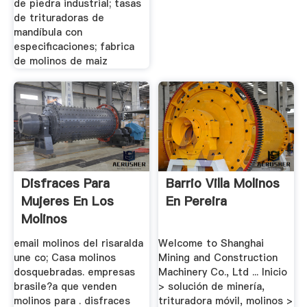
de piedra industrial; tasas
de trituradoras de
mandíbula con
especificaciones; fabrica
de molinos de maiz
Disfraces Para
Barrio Villa Molinos
Mujeres En Los
En Pereira
Molinos
Dosquebradas
email molinos del risaralda
Welcome to Shanghai
une co; Casa molinos
Mining and Construction
dosquebradas. empresas
Machinery Co., Ltd ... Inicio
brasile?a que venden
> solución de minería,
molinos para . disfraces
trituradora móvil, molinos >