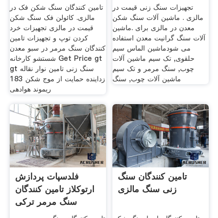
تجهیزات سنگ زنی قیمت در
تامین کنندگان سنگ شکن فک در
مالزی . ماشین آلات سنگ شکن
مالزی. کائولن فک سنگ شکن
معدن در مالزی برای .ماشین
قیمت در مالزی تجهیزات خرد
آلات سنگ گرانیت معدن استفاده
کردن توپ و تجهیزات تامین
می شودماشین الماس سیم
کنندگان سنگ مرمر در سبو معدن
حلقوی, تک سیم ماشین آلات
شستشو کارخانه Get Price gt
چوب, سنگ مرمر و تک سیم
gt سنگ زنی تامین نوار نقاله
ماشین آلات چوب, سنگ
زداینده حمایت از موج شکن 183
ریموند هوادهی
تامین کنندگان سنگ
فلدسپات پردازش
زنی سنگ مالزی
ارتوکلاز تامین کنندگان
سنگ مرمر ترکی
استانبولی