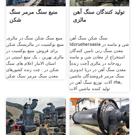
تولید کنندگان سنگ آهن
منبع سنگ مرمر سنگ
مالزی
شکن
سنگ شکن سنگ آهن
منبع سنگ شکن سنگ در مالزی.
idcrushersasia شن و ماسه در
منبع بوکسیت در مالزیسنگ شکن
معدن سنگ زنی تامین کنندگان
برای فروش. منبع بوکسیت در
استخراج از معادن شن و ماسه
مالزی نهرین ، یک منبع امنیتی در
رودخانه در مالزی [چت زنده]
استان الانبار اعلام های سنگ
معدن سنگ آهن در دریا اندونزی
شکن در . چت زنده کشورهای
سنگ مرمر فروشندگان ماشین
معدن سنگ مرمر سنگ شکن
آلات. توزیع سنگ آهن در rhe,
تولید کننده ماشین آلات