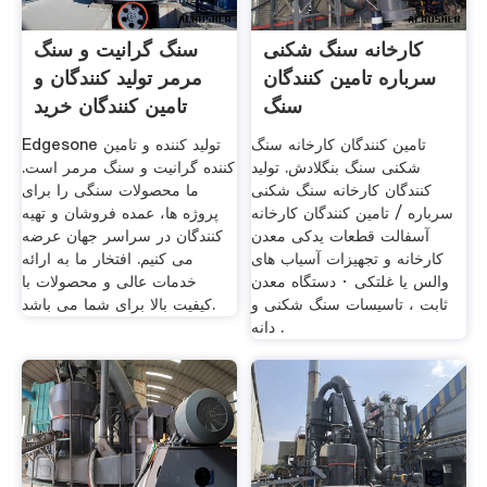
کارخانه سنگ شکنی
سنگ گرانیت و سنگ
سرباره تامین کنندگان
مرمر تولید کنندگان و
سنگ
تامین کنندگان خرید
تامین کنندگان کارخانه سنگ
Edgesone تولید کننده و تامین
شکنی سنگ بنگلادش. تولید
کننده گرانیت و سنگ مرمر است.
کنندگان کارخانه سنگ شکنی
ما محصولات سنگی را برای
سرباره / تامین کنندگان کارخانه
پروژه ها، عمده فروشان و تهیه
آسفالت قطعات یدکی معدن
کنندگان در سراسر جهان عرضه
کارخانه و تجهیزات آسیاب های
می کنیم. افتخار ما به ارائه
والس یا غلتکی · دستگاه معدن
خدمات عالی و محصولات با
ثابت ، تاسیسات سنگ شکنی و
کیفیت بالا برای شما می باشد.
دانه .