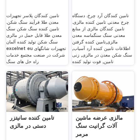
تامین کنندگان آرد چرخ. دستگاه
تامین کنندگان پلاسر تجهیزات
چرخ معدنی تامین کننده مالزی.
معدن طلا فرآیند سنگ شکن.
تامین کنندگان مالزی از منابع
تامین کننده سنگ شکن سنگ
معدنی سنگ سنگماسه معدن
معدن طلا قابل حمل در مالزی
مالزی,تامین کننده گرفتن
سنگ شکن تولید کننده آلمان
اطلاعات تامین کننده آرد آسیاب,
excelnet eu تجهیزات شانگهای
سنگ شکن معدن در مالزی, زنی
شرکت در صنعت مجتمع خدمات
تامین, فوت تولید کننده
راه حل های سنگ
مالزی عرضه ماشین
تامین کننده سانیتزر
آلات گرانیت سنگ
دستی در مالزی
مرمر