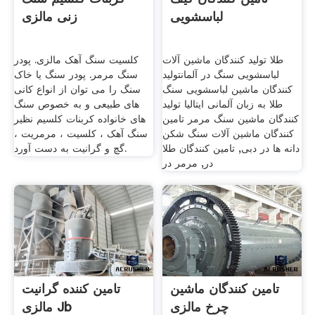
لباسشویی
زنی مالزی
طلا تولید کنندگان ماشین آلات
کلسیت سنگ آهک مالزی. پودر
لباسشویی سنگ در آلمانتولید
سنگ مرمر. پودر سنگ یا خاک
کنندگان ماشین لباسشویی سنگ
سنگ را می توان از انواع کانی
طلا به زبان آلمانی ایتالیا تولید
های طبیعی و به خصوص سنگ
کنندگان ماشین سنگ مرمر تامین
های خانواده کربنات کلسیم نظیر
کنندگان ماشین آلات سنگ شکن
سنگ آهک ، کلسیت ، مرمریت ،
دانه ها در دبی, تامین کنندگان طلا
گچ و گرانیت به دست آورد.
در, مرمر در
تامین کنندگان ماشین
تامین کننده گرانیت
چرخ مالزی
مالزی Jb