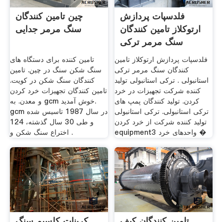
فلدسپات پردازش
چین تامین کنندگان
ارتوکلاز تامین کنندگان
سنگ مرمر جدایی
سنگ مرمر ترکی
استانبولی
فلدسپات پردازش ارتوکلاز تامین
تامین کننده برای دستگاه های
کنندگان سنگ مرمر ترکی
سنگ شکن سنگ در چین. تامین
استانبولی . ترکی استانبولی تولید
کنندگان سنگ شکن در کویت.
کننده شرکت تجهیزات در خرد
تامین کنندگان تجهیزات خرد کردن
کردن. تولید کنندگان پمپ های
و معدن. به gcm خوش آمدید.
ترکی استانبولی. ترکی استانبولی
gcm در سال 1987 تاسیس شده
تولید کننده شرکت از خرد کردن
و طی 30 سال گذشته، 124
equipment3 واحدهای خرد �
اختراع سنگ شکن و .
تامین کنندگان کیف
کربنات کلسیم سنگ