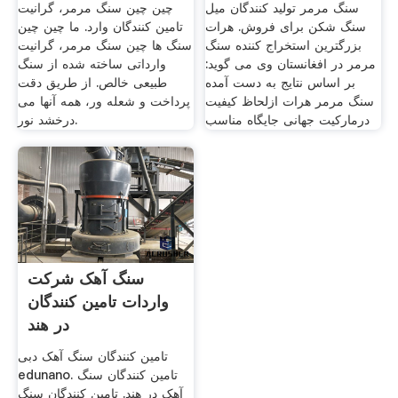
سنگ مرمر تولید کنندگان میل
چین چین سنگ مرمر، گرانیت
سنگ شکن برای فروش. هرات
تامین کنندگان وارد. ما چین چین
بزرگترین استخراج کننده سنگ
سنگ ها چین سنگ مرمر، گرانیت
مرمر در افغانستان وی می گوید:
وارداتی ساخته شده از سنگ
بر اساس نتایج به دست آمده
طبیعی خالص. از طریق دقت
سنگ مرمر هرات ازلحاظ کیفیت
پرداخت و شعله ور، همه آنها می
درمارکیت جهانی جایگاه مناسب
درخشد نور.
سنگ آهک شرکت
واردات تامین کنندگان
در هند
تامین کنندگان سنگ آهک دبی
edunano. تامین کنندگان سنگ
آهک در هند. تامین کنندگان سنگ