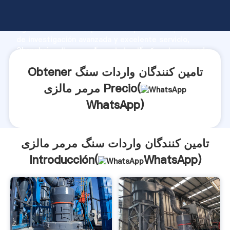
تامین کنندگان واردات سنگ مرمر مالزی fabricante
Agarrando fuerte capacidad de producción, fuerza
de investigación avanzada y excelente servicio,
Shanghai تامین کنندگان واردات سنگ مرمر مالزی proveedor
crea el valor y aporta valores a todos los clientes.
Obtener تامین کنندگان واردات سنگ
مرمر مالزی Precio(
WhatsApp
)
تامین کنندگان واردات سنگ مرمر مالزی
Introducción(
WhatsApp
)