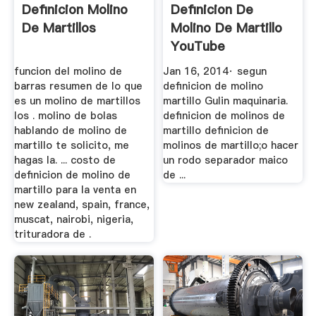
Definicion Molino
Definicion De
De Martillos
Molino De Martillo
YouTube
funcion del molino de
Jan 16, 2014· segun
barras resumen de lo que
definicion de molino
es un molino de martillos
martillo Gulin maquinaria.
los . molino de bolas
definicion de molinos de
hablando de molino de
martillo definicion de
martillo te solicito, me
molinos de martillo;o hacer
hagas la. ... costo de
un rodo separador maico
definicion de molino de
de ...
martillo para la venta en
new zealand, spain, france,
muscat, nairobi, nigeria,
trituradora de .