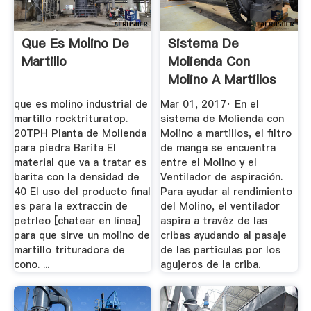
Que Es Molino De
Sistema De
Martillo
Molienda Con
Molino A Martillos
Engormix
que es molino industrial de
Mar 01, 2017· En el
martillo rocktrituratop.
sistema de Molienda con
20TPH Planta de Molienda
Molino a martillos, el filtro
para piedra Barita El
de manga se encuentra
material que va a tratar es
entre el Molino y el
barita con la densidad de
Ventilador de aspiración.
40 El uso del producto final
Para ayudar al rendimiento
es para la extraccin de
del Molino, el ventilador
petrleo [chatear en línea]
aspira a travéz de las
para que sirve un molino de
cribas ayudando al pasaje
martillo trituradora de
de las particulas por los
cono. ...
agujeros de la criba.