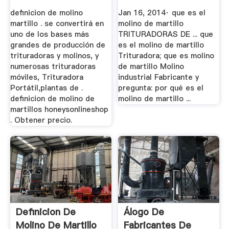
definicion de molino
Jan 16, 2014· que es el
martillo . se convertirá en
molino de martillo
uno de los bases más
TRITURADORAS DE ... que
grandes de producción de
es el molino de martillo
trituradoras y molinos, y
Trituradora; que es molino
numerosas trituradoras
de martillo Molino
móviles, Trituradora
industrial Fabricante y
Portátil,plantas de .
pregunta: por qué es el
definicion de molino de
molino de martillo ...
martillos honeysonlineshop
. Obtener precio.
Definicion De
Álogo De
Molino De Martillo
Fabricantes De