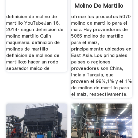
Molino De Martillo
Para El Maíz ...
definicion de molino de
ofrece los productos 5070
martillo YouTubeJan 16,
molino de martillo para el
2014· segun definicion de
maíz. Hay proveedores de
molino martillo Gulin
5065 molino de martillo
maquinaria. definicion de
para el maíz,
molinos de martillo
principalmente ubicados en
definicion de molinos de
East Asia. Los principales
martillo;o hacer un rodo
países o regiones
separador maico de
proveedores son China,
India y Turquía, que
proveen el 99%,1% y el 1%
de molino de martillo para
el maíz, respectivamente.