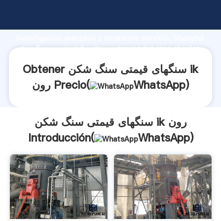
سنگهای قیمتی سنگ شکن ik رون fabricante Agarrando
fuerte capacidad de producción, fuerza de
investigación avanzada y excelente servicio, Shanghai
سنگهای قیمتی سنگ شکن ik رون proveedor crea el valor
y aporta valores a todos los clientes.
Obtener سنگهای قیمتی سنگ شکن ik
)
WhatsApp
رون Precio(
سنگهای قیمتی سنگ شکن ik رون
Introducción(
WhatsApp
)