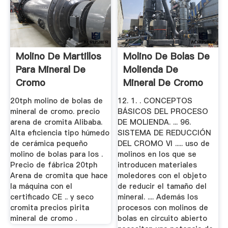
Molino De Martillos
Molino De Bolas De
Para Mineral De
Molienda De
Cromo
Mineral De Cromo
20tph molino de bolas de
12. 1. . CONCEPTOS
mineral de cromo. precio
BÁSICOS DEL PROCESO
arena de cromita Alibaba.
DE MOLIENDA. ... 96.
Alta eficiencia tipo húmedo
SISTEMA DE REDUCCIÓN
de cerámica pequeño
DEL CROMO VI ..... uso de
molino de bolas para los .
molinos en los que se
Precio de fábrica 20tph
introducen materiales
Arena de cromita que hace
moledores con el objeto
la máquina con el
de reducir el tamaño del
certificado CE .. y seco
mineral. .... Además los
cromita precios pirita
procesos con molinos de
mineral de cromo .
bolas en circuito abierto