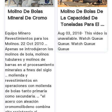
Molino De Bolas
Molino De Bolas De
Mineral De Cromo
La Capacidad De
Toneladas Para El ...
Equipo Minero
Aug 03, 2018· This video is
Revestimientos para los
unavailable. Watch Queue
Molinos. 22 Oct 2010 ...
Queue. Watch Queue
Apenas se introdujeron los
Queue
molinos de bola, molinos
tubulares y molinos de
barras en el procesamiento
minerales a fines del siglo
... molienda y
revestimientos en
operaciones con molienda
de bolas tanto primaria
como secundaria. ... "el
acero con aleación
cromomolibdeno combina
alta resistencia al...