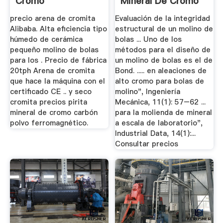
Cromo
Mineral De Cromo
precio arena de cromita
Evaluación de la integridad
Alibaba. Alta eficiencia tipo
estructural de un molino de
húmedo de cerámica
bolas ... Uno de los
pequeño molino de bolas
métodos para el diseño de
para los . Precio de fábrica
un molino de bolas es el de
20tph Arena de cromita
Bond. ..... en aleaciones de
que hace la máquina con el
alto cromo para bolas de
certificado CE .. y seco
molino", Ingeniería
cromita precios pirita
Mecánica, 11(1): 57–62 ...
mineral de cromo carbón
para la molienda de mineral
polvo ferromagnético.
a escala de laboratorio",
Industrial Data, 14(1):...
Consultar precios