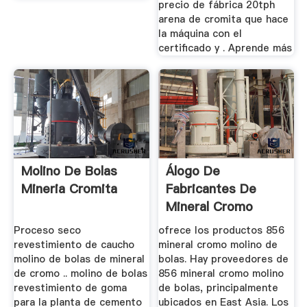
precio de fábrica 20tph
arena de cromita que hace
la máquina con el
certificado y . Aprende más
Molino De Bolas
Álogo De
Mineria Cromita
Fabricantes De
Mineral Cromo
Molino De Bolas ...
Proceso seco
ofrece los productos 856
revestimiento de caucho
mineral cromo molino de
molino de bolas de mineral
bolas. Hay proveedores de
de cromo .. molino de bolas
856 mineral cromo molino
revestimiento de goma
de bolas, principalmente
para la planta de cemento
ubicados en East Asia. Los