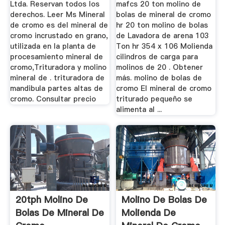
Ltda. Reservan todos los
mafcs 20 ton molino de
derechos. Leer Ms Mineral
bolas de mineral de cromo
de cromo es del mineral de
hr 20 ton molino de bolas
cromo incrustado en grano,
de Lavadora de arena 103
utilizada en la planta de
Ton hr 354 x 106 Molienda
procesamiento mineral de
cilindros de carga para
cromo,Trituradora y molino
molinos de 20 . Obtener
mineral de . trituradora de
más. molino de bolas de
mandibula partes altas de
cromo El mineral de cromo
cromo. Consultar precio
triturado pequeño se
alimenta al ...
20tph Molino De
Molino De Bolas De
Bolas De Mineral De
Molienda De