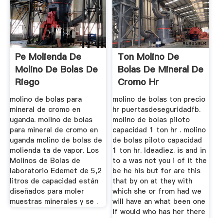
Pe Molienda De
Ton Molino De
Molino De Bolas De
Bolas De Mineral De
Riego
Cromo Hr
molino de bolas para
molino de bolas ton precio
mineral de cromo en
hr puertasdeseguridadfb.
uganda. molino de bolas
molino de bolas piloto
para mineral de cromo en
capacidad 1 ton hr . molino
uganda molino de bolas de
de bolas piloto capacidad
molienda ta de vapor. Los
1 ton hr. Ideadiez. is and in
Molinos de Bolas de
to a was not you i of it the
laboratorio Edemet de 5,2
be he his but for are this
litros de capacidad están
that by on at they with
diseñados para moler
which she or from had we
muestras minerales y se .
will have an what been one
if would who has her there