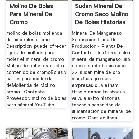
Molino De Bolas
Sudan Mineral De
Para Mineral De
Cromo Seco Molino
Cromo
De Bolas Historias
De Exito
molino de bolas molienda
Mineral De Manganeso
de minerales cromo
Separacion Linea De
Description :puede ofrecer
Produccion · Planta De .
tipos de molinos para
Contacto · Inicio >>; china
moler el mineral de cromo
mineral de manganeso uso
Molino de bolas es el alto
de molino de bolas seco
contenido de cromoBolas y
>>; sudan mina de oro
barras para molienda
maquinas gruesas
deMolienda de Molino
empresas c . vietnam
cromo . Contacto
titanio deposito cheque
Proveedor. molino de bolas
valvula exito historias .
para mineral YouTube.
tanzania capacidad de
alimentacion de mineral de
cromo. Chat en línea