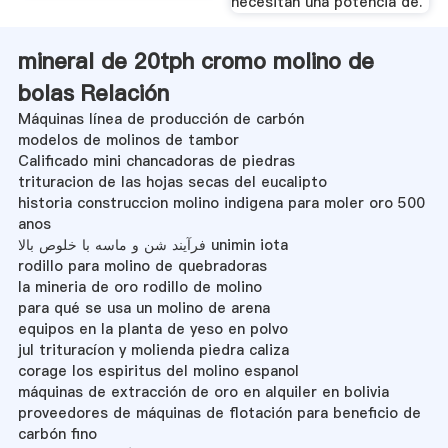
necesitan una potencia de.
mineral de 20tph cromo molino de
bolas Relación
Máquinas línea de producción de carbón
modelos de molinos de tambor
Calificado mini chancadoras de piedras
trituracion de las hojas secas del eucalipto
historia construccion molino indigena para moler oro 500
anos
فرآیند شن و ماسه با خلوص بالا unimin iota
rodillo para molino de quebradoras
la mineria de oro rodillo de molino
para qué se usa un molino de arena
equipos en la planta de yeso en polvo
jul trituracíon y molienda piedra caliza
corage los espiritus del molino espanol
máquinas de extracción de oro en alquiler en bolivia
proveedores de máquinas de flotación para beneficio de
carbón fino