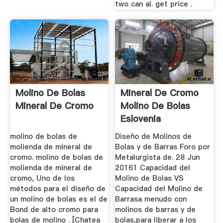
two can al. get price .
Molino De Bolas
Mineral De Cromo
Mineral De Cromo
Molino De Bolas
Eslovenia
molino de bolas de
Diseño de Molinos de
molienda de mineral de
Bolas y de Barras Foro por
cromo. molino de bolas de
Metalurgista de. 28 Jun
molienda de mineral de
20161 Capacidad del
cromo, Uno de los
Molino de Bolas VS
métodos para el diseño de
Capacidad del Molino de
un molino de bolas es el de
Barrasa menudo con
Bond de alto cromo para
molinos de barras y de
bolas de molino . [Chatea
bolas,para liberar a los