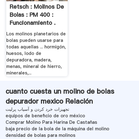
Retsch : Molinos De
Bolas : PM 400 :
Funcionamiento .
Los molinos planetarios de
bolas pueden usarse para
todas aquellas ... hormigón,
huesos, lodo de
depuradora, madera,
menas, mineral de hierro,
minerales,...
cuanto cuesta un molino de bolas
depurador mexico Relación
تجهیزات خرد کردن و آسیاب پرلیت
equipos de beneficio de oro méxico
Comprar Molino Para Harina De Castañas
baja precio de la bola de la máquina del molino
densidad de bolas para molinos