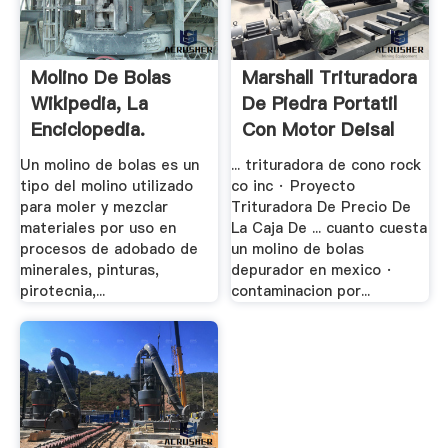
Molino De Bolas
Marshall Trituradora
Wikipedia, La
De Piedra Portatil
Enciclopedia.
Con Motor Deisal
Un molino de bolas es un
... trituradora de cono rock
tipo del molino utilizado
co inc · Proyecto
para moler y mezclar
Trituradora De Precio De
materiales por uso en
La Caja De ... cuanto cuesta
procesos de adobado de
un molino de bolas
minerales, pinturas,
depurador en mexico ·
pirotecnia,...
contaminacion por...