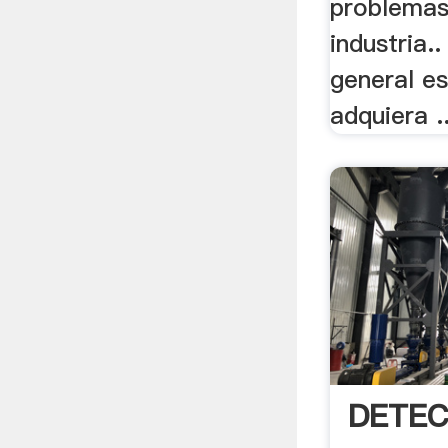
problemas
industria..
general es
adquiera ..
DETEC