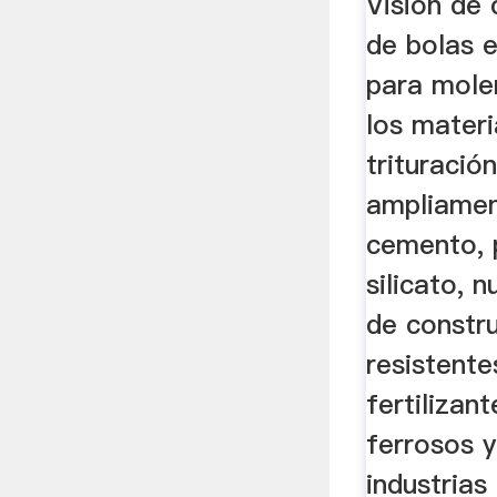
Visión de 
de bolas e
para mole
los materi
trituració
ampliamen
cemento, 
silicato, 
de constru
resistente
fertilizan
ferrosos y
industrias