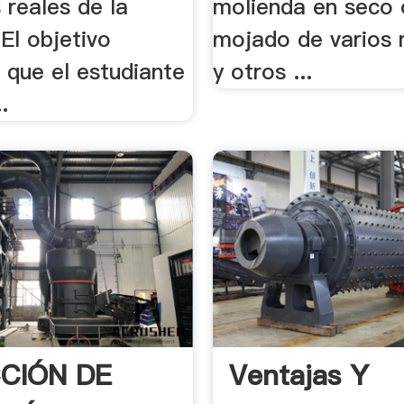
 reales de la
molienda en seco 
 El objetivo
mojado de varios 
 que el estudiante
y otros ...
.
CIÓN DE
Ventajas Y