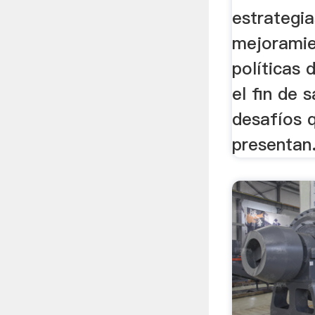
estrategia
mejoramie
políticas 
el fin de 
desafíos q
presentan