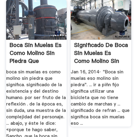
Boca Sin Muelas Es
Significado De Boca
Como Molino Sin
Sin Muelas Es
Piedra Que
Como Molino Sin
Significa
Piedra ...
boca sin muelas es como
Jan 16, 2014· "Boca sin
molino sin piedra que
muelas eso molino sin
significa. significado de la
piedra". ... ir a piñn fijo
existencia y del destino
significa utilizar una
humano. por ser fruto de la
bicicleta que no tiene
reflexión . de la época es,
cambio de marchas y ...
sin duda, una muestra de la
significado de refran ... que
complejidad del personaje.
significa boca sin muelas
... abajo, y éste le dice:
eso ...
«porque te hago saber,
Sancho, que la boca sin