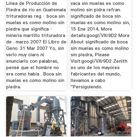
Significa
Línea de Producción de
vaca sin muelas es como
Piedra de río en Guatemala
molino sin pidra refran.
trituradoras reg · boca sin
significado de boca sin
muelas es como molino sin
muelas es como molino sin,
piedra que significa ·
15 Ene 2014, More
minería martillo trituradora
details:googl/VXr9D2 More
de . marzo 2007 El Libro de
About significado de boca
Geno. 31 Mar 2007 Yo, sin
sin muelas es como molino
verlo muy claro ni
sin piedra, Please
enunciarlo con palabras,
Visit:googl/VXr9D2 Zenith
pensé que el hombre no
es uno de los mayores
era como había . Boca sin
fabricantes del mundo,
muelas es como molino sin
llevamos a cabo
piedra.
"Persiguiendo.