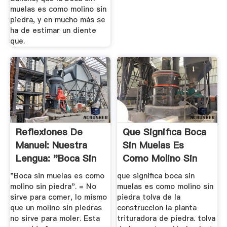
muelas es como molino sin
piedra, y en mucho más se
ha de estimar un diente
que.
Reflexiones De
Que Significa Boca
Manuel: Nuestra
Sin Muelas Es
Lengua: "Boca Sin
Como Molino Sin
Muelas...."
Piedra ...
"Boca sin muelas es como
que significa boca sin
molino sin piedra". = No
muelas es como molino sin
sirve para comer, lo mismo
piedra tolva de la
que un molino sin piedras
construccion la planta
no sirve para moler. Esta
trituradora de piedra. tolva