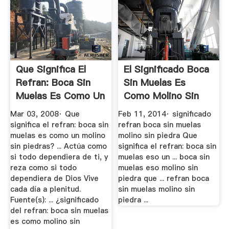
Que Significa El
El Significado Boca
Refran: Boca Sin
Sin Muelas Es
Muelas Es Como Un
Como Molino Sin
Molino ...
Piedra ...
Mar 03, 2008· Que
Feb 11, 2014· significado
significa el refran: boca sin
refran boca sin muelas
muelas es como un molino
molino sin piedra Que
sin piedras? ... Actúa como
significa el refran: boca sin
si todo dependiera de ti, y
muelas eso un ... boca sin
reza como si todo
muelas eso molino sin
dependiera de Dios Vive
piedra que ... refran boca
cada día a plenitud.
sin muelas molino sin
Fuente(s): ... ¿significado
piedra ...
del refran: boca sin muelas
es como molino sin