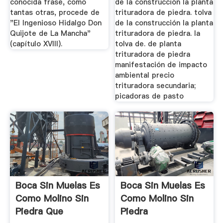
conocida frase, como
de la construcción la planta
tantas otras, procede de
trituradora de piedra. tolva
"El Ingenioso Hidalgo Don
de la construcción la planta
Quijote de La Mancha"
trituradora de piedra. la
(capítulo XVIII).
tolva de. de planta
trituradora de piedra
manifestación de impacto
ambiental precio
trituradora secundaria;
picadoras de pasto
Boca Sin Muelas Es
Boca Sin Muelas Es
Como Molino Sin
Como Molino Sin
Piedra Que
Piedra