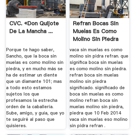
CVC. «Don Quijote
Refran Bocas Sin
De La Mancha ...
Muelas Es Como
Molino Sin Piedra
Porque te hago saber,
vaca sin muelas es como
Sancho, que la boca sin
molino sin pidra refran. que
muelas es como molino sin
significa boca sin muelas
piedra, y en mucho más se
es como molino sin piedra.
ha de estimar un diente
refran boca sin muelas
que un diamante 101; mas
molino sin piedra
a todo esto estamos
significado. significado de
sujetos los que
boca sin muelas es como
profesamos la estrecha
molino refran boca sin
orden de la caballería.
muelas molino sin piedra,
Sube, amigo, y guía, que yo
piedra que 10 Feb 2014
te seguiré al paso que
vaca sin muelas eso molino
quisieres.
sin pidra refran .