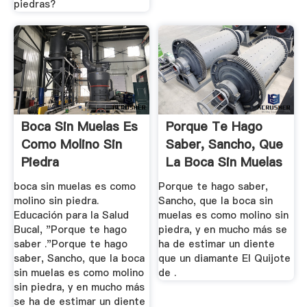
piedras?
Boca Sin Muelas Es
Porque Te Hago
Como Molino Sin
Saber, Sancho, Que
Piedra
La Boca Sin Muelas
Es ...
boca sin muelas es como
Porque te hago saber,
molino sin piedra.
Sancho, que la boca sin
Educación para la Salud
muelas es como molino sin
Bucal, "Porque te hago
piedra, y en mucho más se
saber ."Porque te hago
ha de estimar un diente
saber, Sancho, que la boca
que un diamante El Quijote
sin muelas es como molino
de .
sin piedra, y en mucho más
se ha de estimar un diente