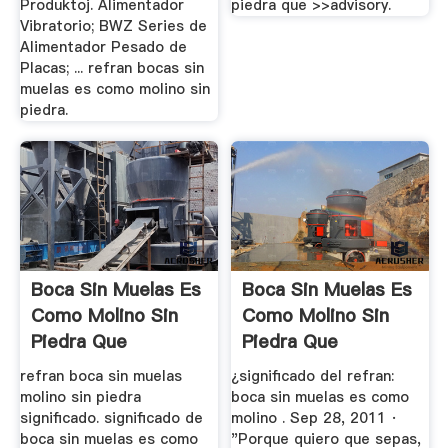
Produktoj. Alimentador
piedra que >>advisory.
Vibratorio; BWZ Series de
Alimentador Pesado de
Placas; ... refran bocas sin
muelas es como molino sin
piedra.
Boca Sin Muelas Es
Boca Sin Muelas Es
Como Molino Sin
Como Molino Sin
Piedra Que
Piedra Que
Significa
Significa
refran boca sin muelas
¿significado del refran:
molino sin piedra
boca sin muelas es como
significado. significado de
molino . Sep 28, 2011 ·
boca sin muelas es como
"Porque quiero que sepas,