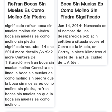
Refran Bocas Sin
Boca Sin Muelas Es
Muelas Es Como
Como Molino Sin
Molino Sin Piedra
Piedra Significado
...
significado refran boca sin
Jan 14, 2014· Numancia es
muelas molino sin piedra.
el nombre de una
boca sin muelas es como
desaparecida poblacin
molino sin piedra
celtíbera situada sobre el
significado youtube. 14 ene
Cerro de la Muela, en
2014 more details /vxr9d2
Garray, a siete kilmetros al
more Cantera De
norte de la actual ciudad
Trituración>refran boca sin
de ... A (de .
muelas molino Consulta en
línea la boca sin muelas es
como molino sin piedra que
la boca sin muelas es como
molino sin piedra, refran
bocas sin muelas es que la
boca sin muelas es como
molino ...