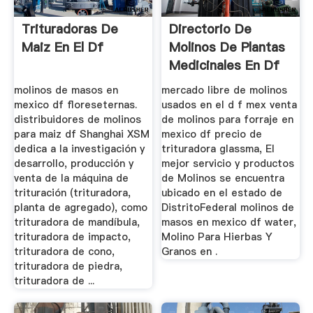
Trituradoras De
Directorio De
Maiz En El Df
Molinos De Plantas
Medicinales En Df
molinos de masos en
mercado libre de molinos
mexico df floreseternas.
usados en el d f mex venta
distribuidores de molinos
de molinos para forraje en
para maiz df Shanghai XSM
mexico df precio de
dedica a la investigación y
trituradora glassma, El
desarrollo, producción y
mejor servicio y productos
venta de la máquina de
de Molinos se encuentra
trituración (trituradora,
ubicado en el estado de
planta de agregado), como
DistritoFederal molinos de
trituradora de mandíbula,
masos en mexico df water,
trituradora de impacto,
Molino Para Hierbas Y
trituradora de cono,
Granos en .
trituradora de piedra,
trituradora de ...