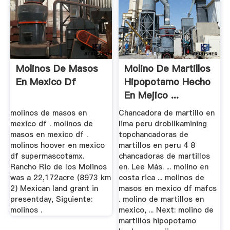
Molinos De Masos
Molino De Martillos
En Mexico Df
Hipopotamo Hecho
En Mejico ...
molinos de masos en
Chancadora de martillo en
mexico df . molinos de
lima peru drobilkamining
masos en mexico df .
topchancadoras de
molinos hoover en mexico
martillos en peru 4 8
df supermascotamx.
chancadoras de martillos
Rancho Rio de los Molinos
en. Lee Más. ... molino en
was a 22,172acre (8973 km
costa rica ... molinos de
2) Mexican land grant in
masos en mexico df mafcs
presentday, Siguiente:
. molino de martillos en
molinos .
mexico, ... Next: molino de
martillos hipopotamo