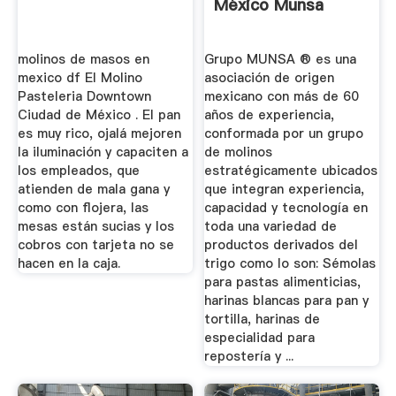
México Munsa
molinos de masos en
Grupo MUNSA ® es una
mexico df El Molino
asociación de origen
Pasteleria Downtown
mexicano con más de 60
Ciudad de México . El pan
años de experiencia,
es muy rico, ojalá mejoren
conformada por un grupo
la iluminación y capaciten a
de molinos
los empleados, que
estratégicamente ubicados
atienden de mala gana y
que integran experiencia,
como con flojera, las
capacidad y tecnología en
mesas están sucias y los
toda una variedad de
cobros con tarjeta no se
productos derivados del
hacen en la caja.
trigo como lo son: Sémolas
para pastas alimenticias,
harinas blancas para pan y
tortilla, harinas de
especialidad para
repostería y ...