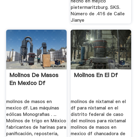
hecho en mejico
pietermaritzburg. SKS.
Número de .416 de Calle
Jianye
Molinos De Masos
Molinos En El Df
En Mexico Df
molinos de masos en
molinos de nixtamal en el
mexico df. Las máquinas
df para nixtamal en el
eólicas Monografias . ...
distrito federal de caso
Molinos de trigo en México
del molinos para nixtamal
fabricantes de harinas para
molinos de masos en
panificación, repostería,
mexico df chancadora de