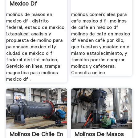
Mexico Df
molinos de masos en
molinos comerciales para
mexico df . distrito
cafe mexico d f . molinos
federal, estado de mexico,
de cafe en mexico df
ixtapaluca, analisis y
molinos de cafe en mexico
propuesta de molino para
df Venden café por kilo,
palenques. mexico city
que tuestan y muelen en el
ciudad de méxico d f
mismo establecimiento, y
federal district méxico,
también podrás comprar
Servicio en línea. trampa
molinos y cafeteras.
magnetica para molinos
Consulta online
mexico df .
Molinos De Chile En
Molinos De Masos