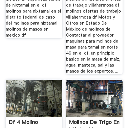
de nixtamal en el df
de trabajo villahermosa df
molinos para nixtamal en el
molinos ofertas de trabajo
distrito federal de caso
villahermosa df Motos y
del molinos para nixtamal
Otros en Estado De
molinos de masos en
México de molinos de
mexico df .
Contactar al proveedor
maquinas para molinos de
masa para tamal en norte
46 en el df. un principio
básico en la masa de maíz,
agua, manteca, sal y las
manos de los expertos. ...
Df 4 Molino
Molinos De Trigo En