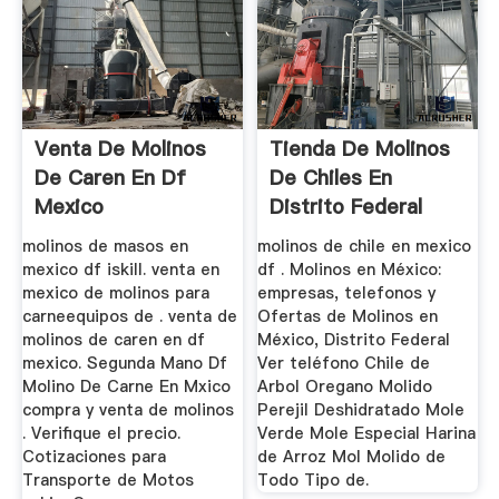
Venta De Molinos
Tienda De Molinos
De Caren En Df
De Chiles En
Mexico
Distrito Federal
Mexico
molinos de masos en
molinos de chile en mexico
mexico df iskill. venta en
df . Molinos en México:
mexico de molinos para
empresas, telefonos y
carneequipos de . venta de
Ofertas de Molinos en
molinos de caren en df
México, Distrito Federal
mexico. Segunda Mano Df
Ver teléfono Chile de
Molino De Carne En Mxico
Arbol Oregano Molido
compra y venta de molinos
Perejil Deshidratado Mole
. Verifique el precio.
Verde Mole Especial Harina
Cotizaciones para
de Arroz Mol Molido de
Transporte de Motos
Todo Tipo de.