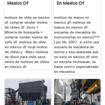
Mexico Df
En Mexico Df
molinos de chile en mexico
molinos de masos en
df comprar vender molino
mexico df; molinos de
de chiles df. Inicio »
masos en mexico df.
Minería de búsqueda »
escuelas de mecanica de
comprar vender molino de
motocicletas en mexico???
cafe df. molinos de chile
| jun 06, 2007· si exite una
en mexico df local molino
escuela de mecánica de
de chiles y . Más+ molinos
motos y muy avanzada que
de disco para chile seco.
no esta en mexico df sino
venta de molinos de chiles
en morelia michoacan, se
en méxico df.
llama centro especializado
en mecanica .