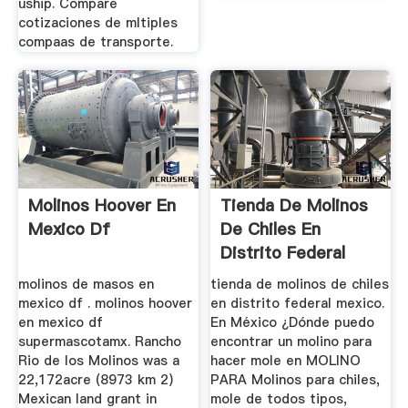
uship. Compare
cotizaciones de mltiples
compaas de transporte.
Molinos Hoover En
Tienda De Molinos
Mexico Df
De Chiles En
Distrito Federal
Mexico
molinos de masos en
tienda de molinos de chiles
mexico df . molinos hoover
en distrito federal mexico.
en mexico df
En México ¿Dónde puedo
supermascotamx. Rancho
encontrar un molino para
Rio de los Molinos was a
hacer mole en MOLINO
22,172acre (8973 km 2)
PARA Molinos para chiles,
Mexican land grant in
mole de todos tipos,