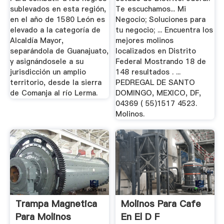
sublevados en esta región,
Te escuchamos... Mi
en el año de 1580 León es
Negocio; Soluciones para
elevado a la categoría de
tu negocio; ... Encuentra los
Alcaldía Mayor,
mejores molinos
separándola de Guanajuato,
localizados en Distrito
y asignándosele a su
Federal Mostrando 18 de
jurisdicción un amplio
148 resultados . ...
territorio, desde la sierra
PEDREGAL DE SANTO
de Comanja al río Lerma.
DOMINGO, MEXICO, DF,
04369 ( 55)1517 4523.
Molinos.
Trampa Magnetica
Molinos Para Cafe
Para Molinos
En El D F