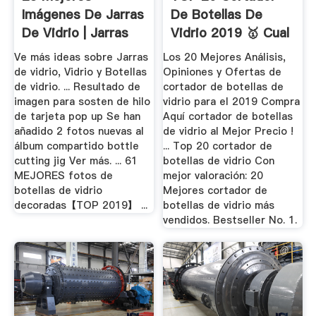
Imágenes De Jarras
De Botellas De
De Vidrio | Jarras
Vidrio 2019 🥇 Cual
De Vidrio ...
Es Mejor ...
Ve más ideas sobre Jarras
Los 20 Mejores Análisis,
de vidrio, Vidrio y Botellas
Opiniones y Ofertas de
de vidrio. ... Resultado de
cortador de botellas de
imagen para sosten de hilo
vidrio para el 2019 Compra
de tarjeta pop up Se han
Aquí cortador de botellas
añadido 2 fotos nuevas al
de vidrio al Mejor Precio !
álbum compartido bottle
... Top 20 cortador de
cutting jig Ver más. ... 61
botellas de vidrio Con
MEJORES fotos de
mejor valoración: 20
botellas de vidrio
Mejores cortador de
decoradas【TOP 2019】 ...
botellas de vidrio más
vendidos. Bestseller No. 1.