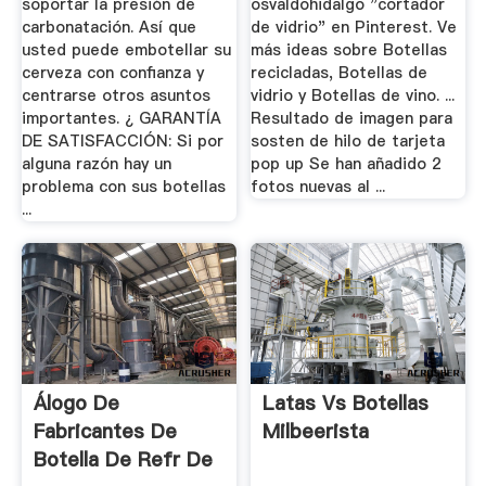
soportar la presión de
osvaldohidalgo "cortador
carbonatación. Así que
de vidrio" en Pinterest. Ve
usted puede embotellar su
más ideas sobre Botellas
cerveza con confianza y
recicladas, Botellas de
centrarse otros asuntos
vidrio y Botellas de vino. ...
importantes. ¿ GARANTÍA
Resultado de imagen para
DE SATISFACCIÓN: Si por
sosten de hilo de tarjeta
alguna razón hay un
pop up Se han añadido 2
problema con sus botellas
fotos nuevas al ...
...
Álogo De
Latas Vs Botellas
Fabricantes De
Milbeerista
Botella De Refr De