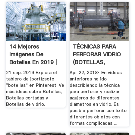
14 Mejores
TÉCNICAS PARA
Imágenes De
PERFORAR VIDRIO
Botellas En 2019 |
(BOTELLAS,
Botellas ...
FRASCOS Y .
21 sep. 2019 Explora el
Apr 22, 2018· En vídeos
tablero de jportizsoto
anteriores he ido
"botellas" en Pinterest. Ve
describiendo la técnica
más ideas sobre Botellas,
para perforar y realizar
Botellas cortadas y
agujeros de diferentes
Botellas de vidrio.
diámetros en vidrio. Es
posible perforar con éxito
diferentes objetos con
formas complicadas ...