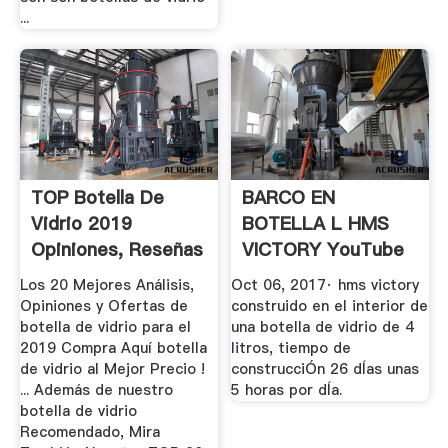
...
TOP Botella De
BARCO EN
Vidrio 2019
BOTELLA L HMS
Opiniones, Reseñas
VICTORY YouTube
Y Ofertas
Los 20 Mejores Análisis,
Oct 06, 2017· hms victory
Opiniones y Ofertas de
construido en el interior de
botella de vidrio para el
una botella de vidrio de 4
2019 Compra Aquí botella
litros, tiempo de
de vidrio al Mejor Precio !
construcciÓn 26 dÍas unas
... Además de nuestro
5 horas por dÍa.
botella de vidrio
Recomendado, Mira